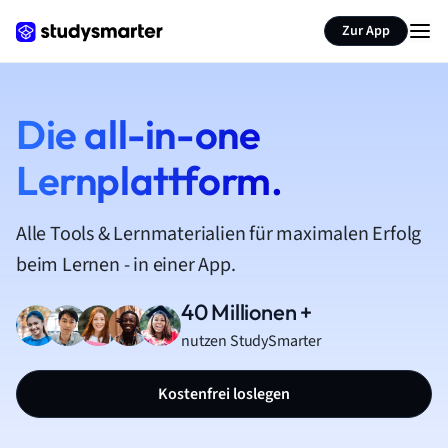
Zur App
Die all-in-one
Lernplattform.
Alle Tools & Lernmaterialien für maximalen Erfolg
beim Lernen - in einer App.
40 Millionen +
nutzen StudySmarter
Kostenfrei loslegen