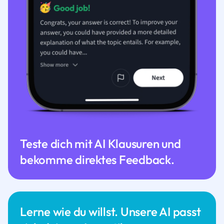
Teste dich mit AI Klausuren und
bekomme direktes Feedback.
Lerne wie du willst. Unsere AI passt