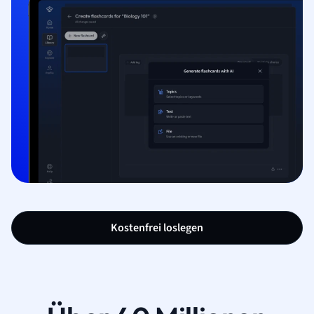
Kostenfrei loslegen