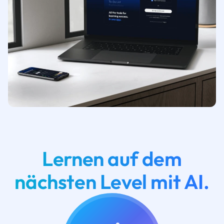
Lernen auf dem
nächsten Level mit AI.