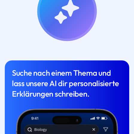
Suche nach einem Thema und
lass unsere AI dir personalisierte
Erklärungen schreiben.