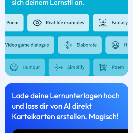
sich deinem Lernstil an.
Lade deine Lernunterlagen hoch
und lass dir von AI direkt
Karteikarten erstellen. Magisch!