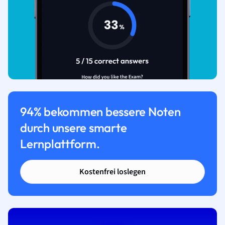
94% bekommen bessere Noten
durch unsere smarte
Lernplattform.
Kostenfrei loslegen