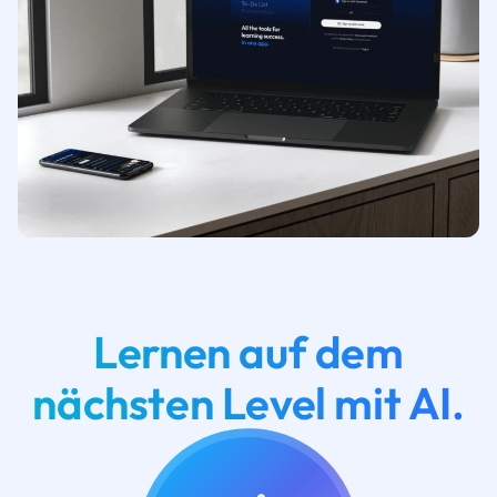
Lernen auf dem
nächsten Level mit AI.