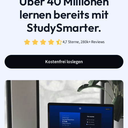
Über 40 Millionen
lernen bereits mit
StudySmarter.
4,7 Sterne, 280k+ Reviews
Kostenfrei loslegen