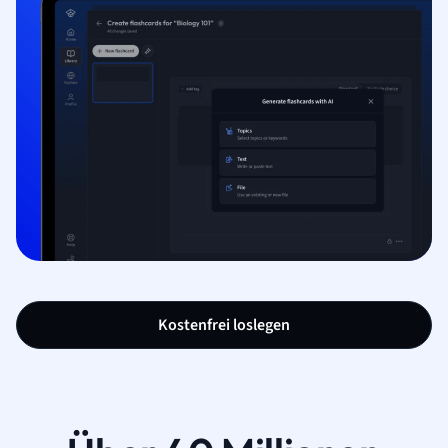
Kostenfrei loslegen