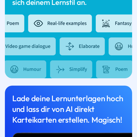
sich deinem Lernstil an.
Lade deine Lernunterlagen hoch
und lass dir von AI direkt
Karteikarten erstellen. Magisch!