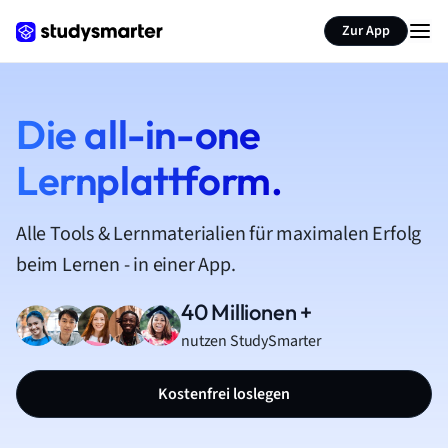
Zur App
Die all-in-one
Lernplattform.
Alle Tools & Lernmaterialien für maximalen Erfolg
beim Lernen - in einer App.
40 Millionen +
nutzen StudySmarter
Kostenfrei loslegen