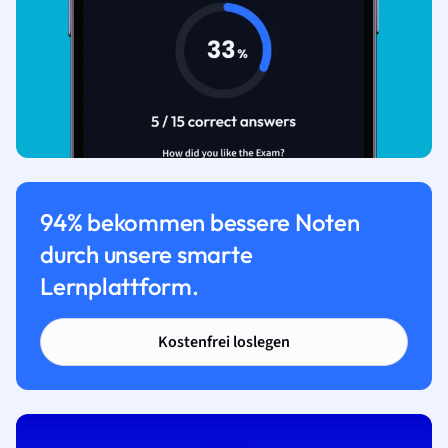
94% bekommen bessere Noten
durch unsere smarte
Lernplattform.
Kostenfrei loslegen