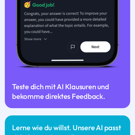
Teste dich mit AI Klausuren und
bekomme direktes Feedback.
Lerne wie du willst. Unsere AI passt