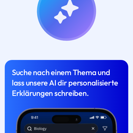
Suche nach einem Thema und
lass unsere AI dir personalisierte
Erklärungen schreiben.