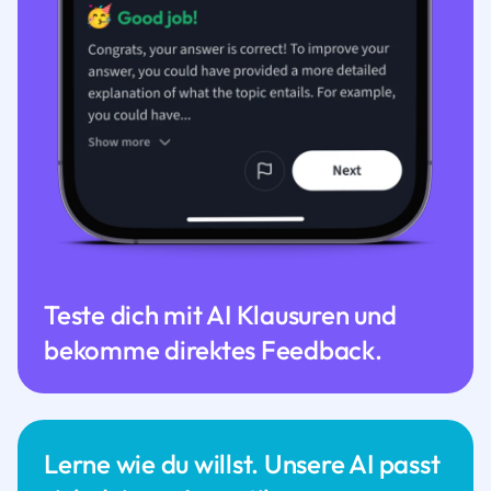
Teste dich mit AI Klausuren und
bekomme direktes Feedback.
Lerne wie du willst. Unsere AI passt