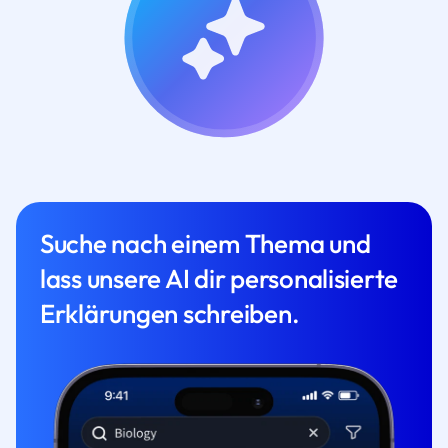
Suche nach einem Thema und
lass unsere AI dir personalisierte
Erklärungen schreiben.