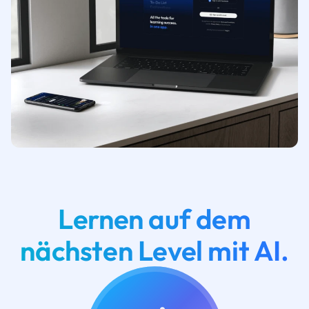
Lernen auf dem
nächsten Level mit AI.