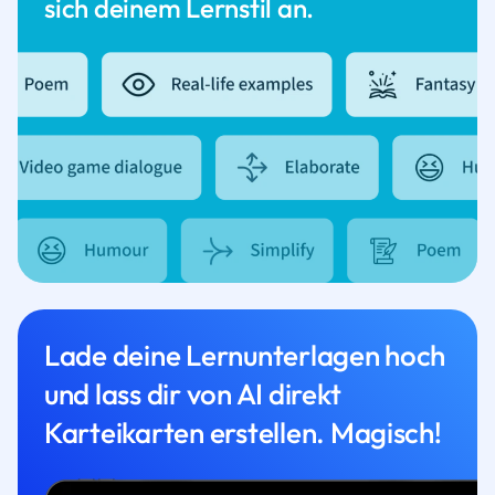
sich deinem Lernstil an.
Lade deine Lernunterlagen hoch
und lass dir von AI direkt
Karteikarten erstellen. Magisch!