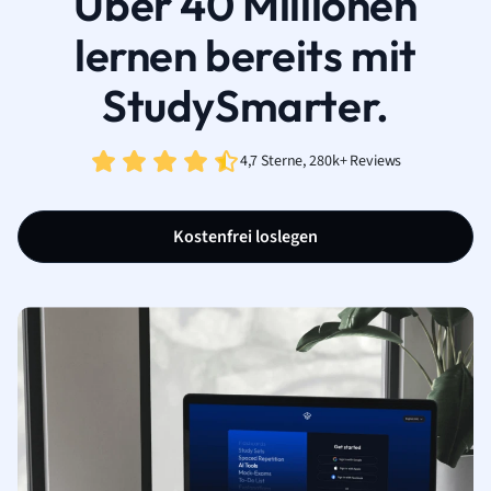
Über 40 Millionen
lernen bereits mit
StudySmarter.
4,7 Sterne, 280k+ Reviews
Kostenfrei loslegen