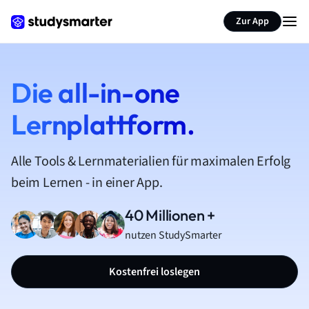
Zur App
Die all-in-one
Lernplattform.
Alle Tools & Lernmaterialien für maximalen Erfolg
beim Lernen - in einer App.
40 Millionen +
nutzen StudySmarter
Kostenfrei loslegen