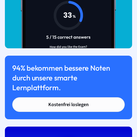
94% bekommen bessere Noten
durch unsere smarte
Lernplattform.
Kostenfrei loslegen