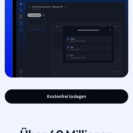
Kostenfrei loslegen