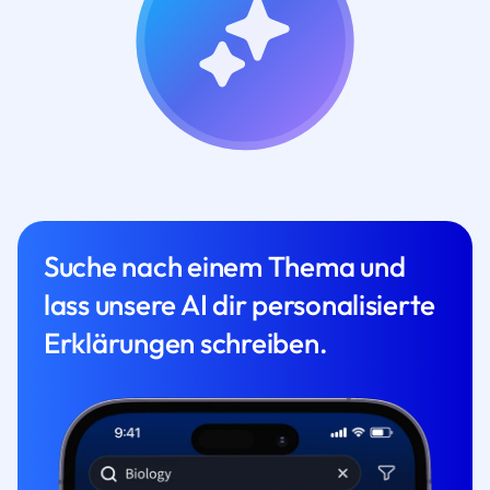
Suche nach einem Thema und
lass unsere AI dir personalisierte
Erklärungen schreiben.