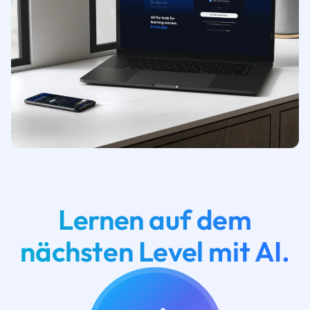
Lernen auf dem
nächsten Level mit AI.