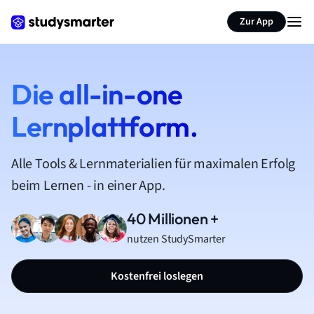
Zur App
Die all-in-one
Lernplattform.
Alle Tools & Lernmaterialien für maximalen Erfolg
beim Lernen - in einer App.
40 Millionen +
nutzen StudySmarter
Kostenfrei loslegen