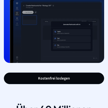
Kostenfrei loslegen