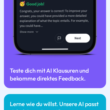
Teste dich mit AI Klausuren und
bekomme direktes Feedback.
Lerne wie du willst. Unsere AI passt