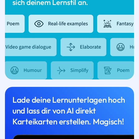
sich deinem Lernstil an.
Lade deine Lernunterlagen hoch
und lass dir von AI direkt
Karteikarten erstellen. Magisch!