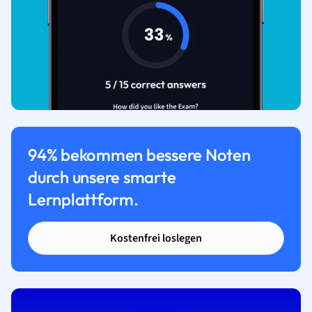
94% bekommen bessere Noten
durch unsere smarte
Lernplattform.
Kostenfrei loslegen