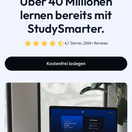
Über 40 Millionen
lernen bereits mit
StudySmarter.
4,7 Sterne, 280k+ Reviews
Kostenfrei loslegen