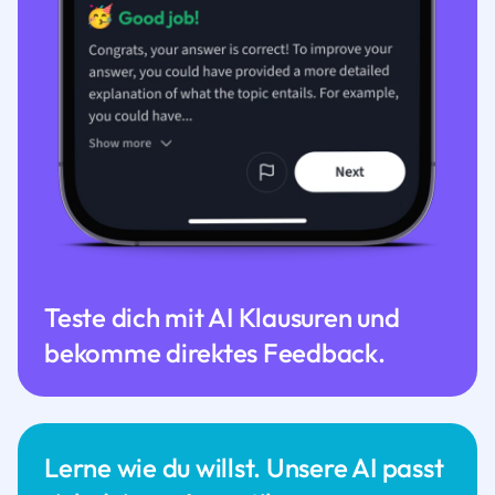
Teste dich mit AI Klausuren und
bekomme direktes Feedback.
Lerne wie du willst. Unsere AI passt