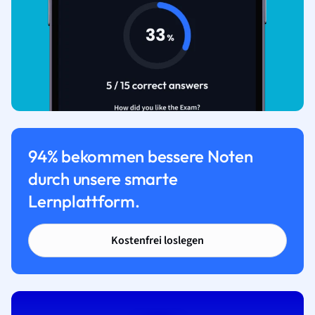
94% bekommen bessere Noten
durch unsere smarte
Lernplattform.
Kostenfrei loslegen