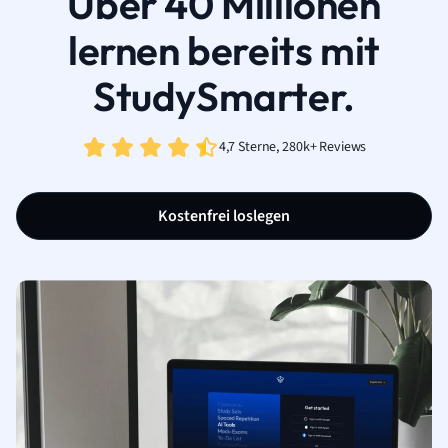
Über 40 Millionen
lernen bereits mit
StudySmarter.
4,7 Sterne, 280k+ Reviews
Kostenfrei loslegen