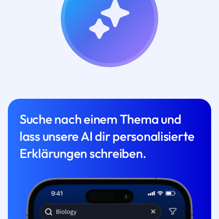
Suche nach einem Thema und
lass unsere AI dir personalisierte
Erklärungen schreiben.