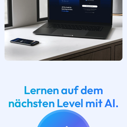
Lernen auf dem
nächsten Level mit AI.