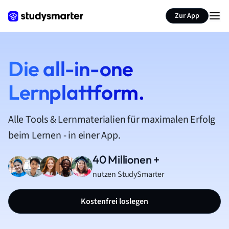
Zur App
Die all-in-one
Lernplattform.
Alle Tools & Lernmaterialien für maximalen Erfolg
beim Lernen - in einer App.
40 Millionen +
nutzen StudySmarter
Kostenfrei loslegen