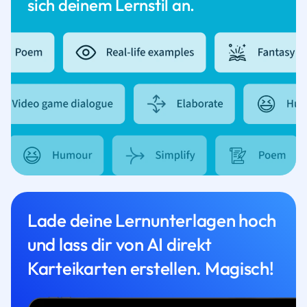
sich deinem Lernstil an.
Lade deine Lernunterlagen hoch
und lass dir von AI direkt
Karteikarten erstellen. Magisch!