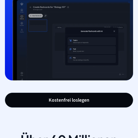
Kostenfrei loslegen