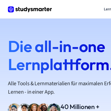
Lern
Die all-in-one
Lernplattform
Alle Tools & Lernmaterialien für maximalen Er
Lernen - in einer App.
40 Millionen +