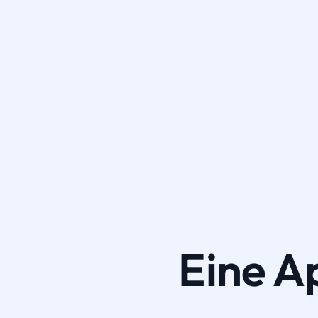
Eine A