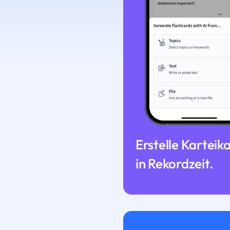
Erstelle Karteik
in Rekordzeit.