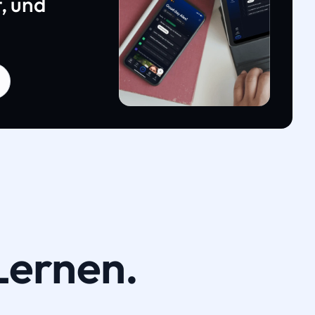
, und
Lernen.