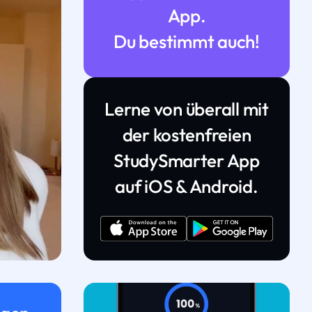
App.
Du bestimmt auch!
Lerne von überall mit
der kostenfreien
StudySmarter App
auf iOS & Android.