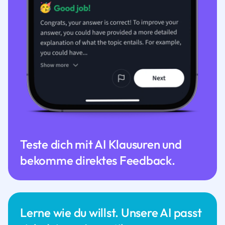
Teste dich mit AI Klausuren und
bekomme direktes Feedback.
Lerne wie du willst. Unsere AI passt