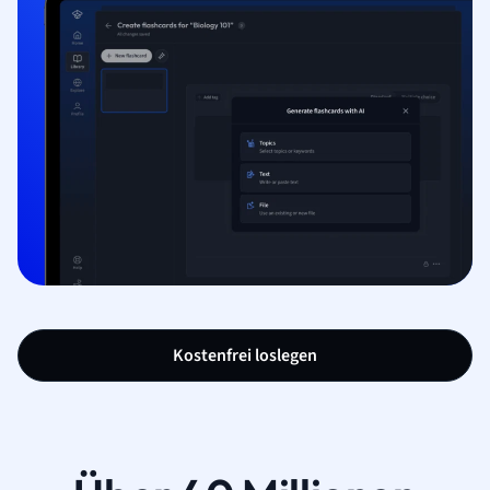
Kostenfrei loslegen