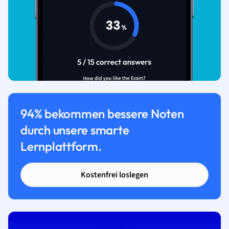
94% bekommen bessere Noten
durch unsere smarte
Lernplattform.
Kostenfrei loslegen