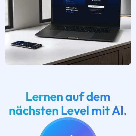
Lernen auf dem
nächsten Level mit AI.