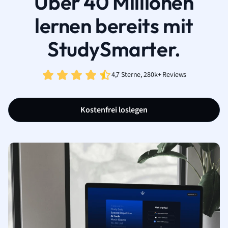
Über 40 Millionen
lernen bereits mit
StudySmarter.
4,7 Sterne, 280k+ Reviews
Kostenfrei loslegen