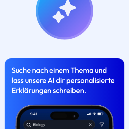
Suche nach einem Thema und
lass unsere AI dir personalisierte
Erklärungen schreiben.