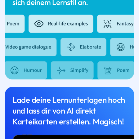
sich deinem Lernstil an.
Lade deine Lernunterlagen hoch
und lass dir von AI direkt
Karteikarten erstellen. Magisch!