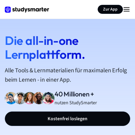
Zur App
Die all-in-one
Lernplattform.
Alle Tools & Lernmaterialien für maximalen Erfolg
beim Lernen - in einer App.
40 Millionen +
nutzen StudySmarter
Kostenfrei loslegen