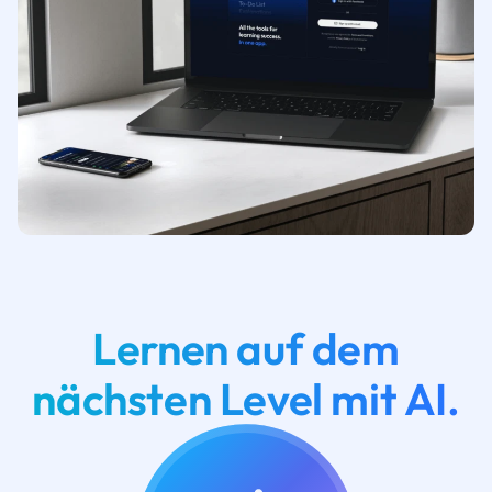
Lernen auf dem
nächsten Level mit AI.