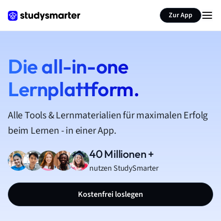
Zur App
Die all-in-one
Lernplattform.
Alle Tools & Lernmaterialien für maximalen Erfolg
beim Lernen - in einer App.
40 Millionen +
nutzen StudySmarter
Kostenfrei loslegen