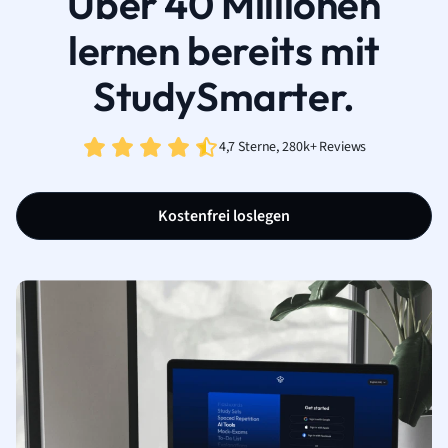
Über 40 Millionen
lernen bereits mit
StudySmarter.
4,7 Sterne, 280k+ Reviews
Kostenfrei loslegen