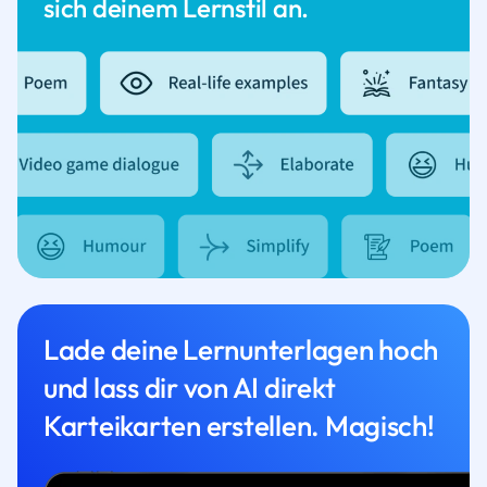
sich deinem Lernstil an.
Lade deine Lernunterlagen hoch
und lass dir von AI direkt
Karteikarten erstellen. Magisch!