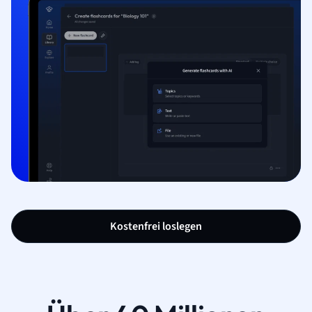
Kostenfrei loslegen