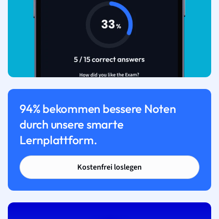
94% bekommen bessere Noten
durch unsere smarte
Lernplattform.
Kostenfrei loslegen