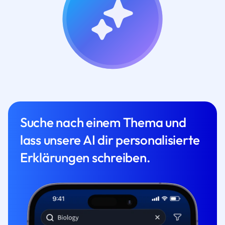
Suche nach einem Thema und
lass unsere AI dir personalisierte
Erklärungen schreiben.