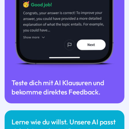
Teste dich mit AI Klausuren und
bekomme direktes Feedback.
Lerne wie du willst. Unsere AI passt