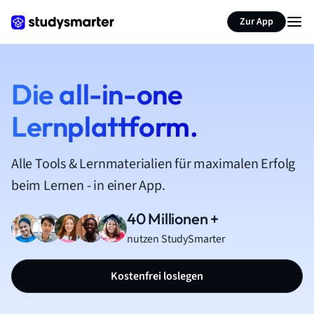
Zur App
Die all-in-one
Lernplattform.
Alle Tools & Lernmaterialien für maximalen Erfolg
beim Lernen - in einer App.
40 Millionen +
nutzen StudySmarter
Kostenfrei loslegen