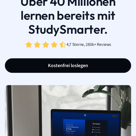
Über 40 Millionen
lernen bereits mit
StudySmarter.
4,7 Sterne, 280k+ Reviews
Kostenfrei loslegen