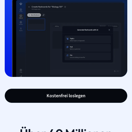
Kostenfrei loslegen