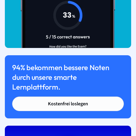
94% bekommen bessere Noten
durch unsere smarte
Lernplattform.
Kostenfrei loslegen