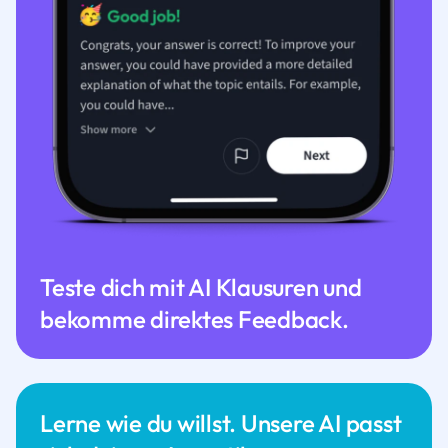
Teste dich mit AI Klausuren und
bekomme direktes Feedback.
Lerne wie du willst. Unsere AI passt