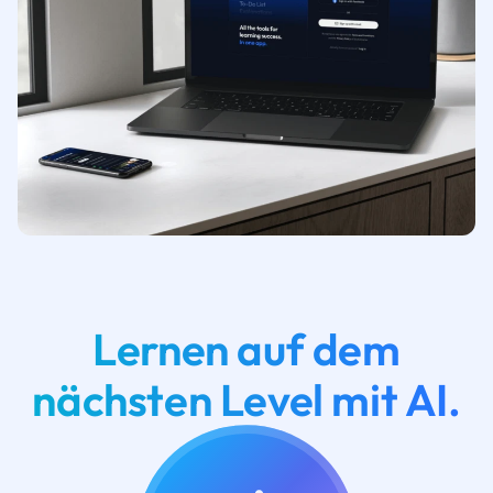
Lernen auf dem
nächsten Level mit AI.