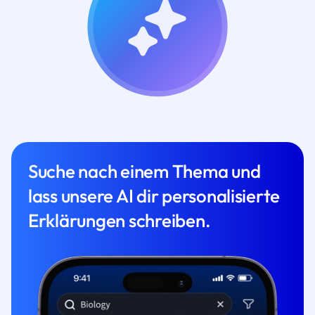
Suche nach einem Thema und
lass unsere AI dir personalisierte
Erklärungen schreiben.