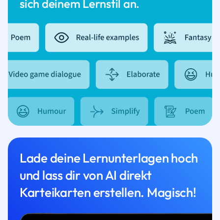
sich deinem Lernstil an.
Lade deine Lernunterlagen hoch
und lass dir von AI direkt
Karteikarten erstellen. Magisch!