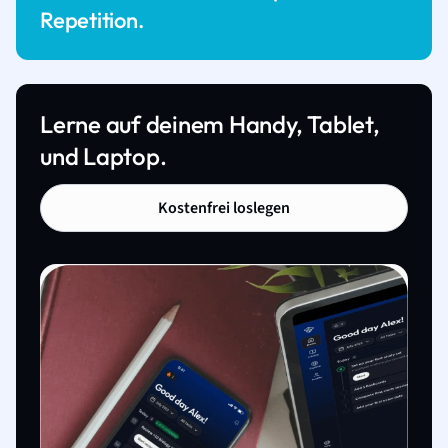
Repetition.
Lerne auf deinem Handy, Tablet,
und Laptop.
Kostenfrei loslegen