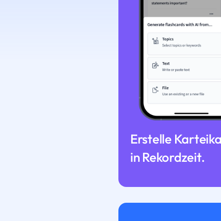
Erstelle Karteik
in Rekordzeit.