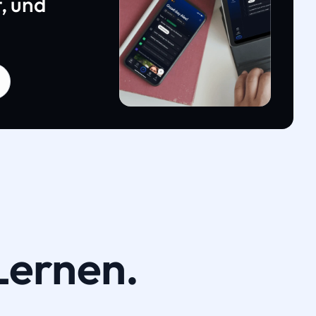
, und
Lernen.