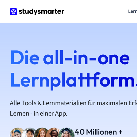
Lern
Die all-in-one
Lernplattform
Alle Tools & Lernmaterialien für maximalen Er
Lernen - in einer App.
40 Millionen +