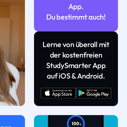
App.
Du bestimmt auch!
Lerne von überall mit
der kostenfreien
StudySmarter App
auf iOS & Android.