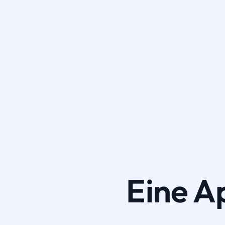
Eine A