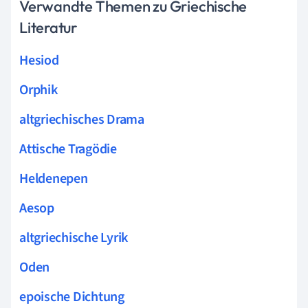
Verwandte Themen zu Griechische
Literatur
Hesiod
Orphik
altgriechisches Drama
Attische Tragödie
Heldenepen
Aesop
altgriechische Lyrik
Oden
epoische Dichtung