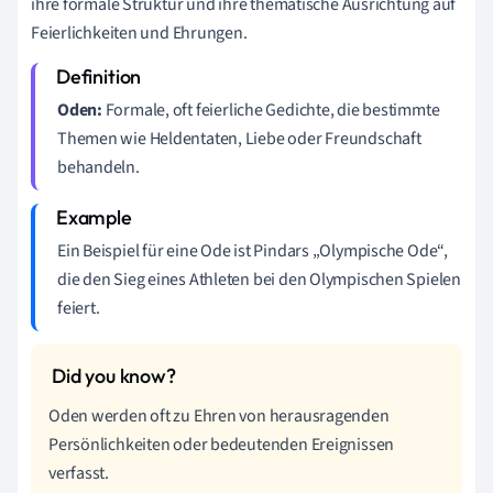
ihre formale Struktur und ihre thematische Ausrichtung auf
Feierlichkeiten und Ehrungen.
Oden:
Formale, oft feierliche Gedichte, die bestimmte
Themen wie Heldentaten, Liebe oder Freundschaft
behandeln.
Ein Beispiel für eine Ode ist Pindars „Olympische Ode“,
die den Sieg eines Athleten bei den Olympischen Spielen
feiert.
Oden werden oft zu Ehren von herausragenden
Persönlichkeiten oder bedeutenden Ereignissen
verfasst.