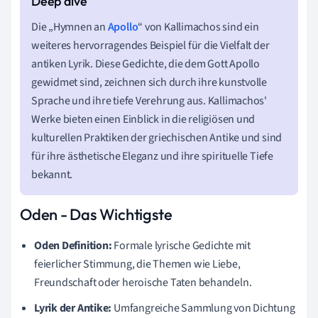
Die „Hymnen an
Apollo
“ von Kallimachos sind ein
weiteres hervorragendes Beispiel für die Vielfalt der
antiken Lyrik. Diese Gedichte, die dem Gott Apollo
gewidmet sind, zeichnen sich durch ihre kunstvolle
Sprache und ihre tiefe Verehrung aus. Kallimachos'
Werke bieten einen Einblick in die religiösen und
kulturellen Praktiken der griechischen Antike und sind
für ihre ästhetische Eleganz und ihre spirituelle Tiefe
bekannt.
Oden - Das Wichtigste
Oden Definition:
Formale lyrische Gedichte mit
feierlicher Stimmung, die Themen wie Liebe,
Freundschaft oder heroische Taten behandeln.
Lyrik der Antike:
Umfangreiche Sammlung von Dichtung