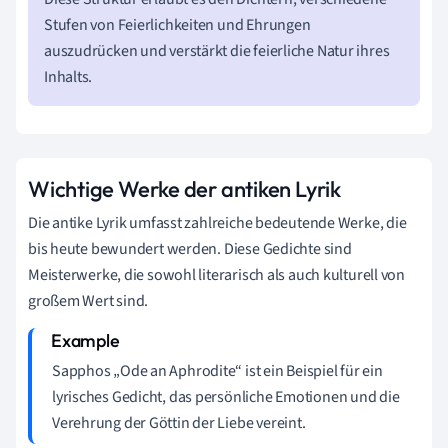
Stufen von Feierlichkeiten und Ehrungen
auszudrücken und verstärkt die feierliche Natur ihres
Inhalts.
Wichtige Werke der antiken Lyrik
Die antike Lyrik umfasst zahlreiche bedeutende Werke, die
bis heute bewundert werden. Diese Gedichte sind
Meisterwerke, die sowohl literarisch als auch kulturell von
großem Wert sind.
Sapphos „Ode an Aphrodite“ ist ein Beispiel für ein
lyrisches Gedicht, das persönliche Emotionen und die
Verehrung der Göttin der Liebe vereint.