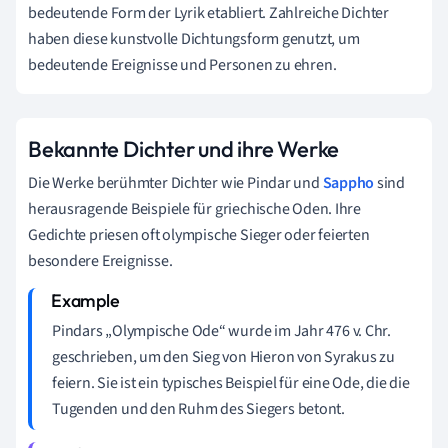
bedeutende Form der Lyrik etabliert. Zahlreiche Dichter
haben diese kunstvolle Dichtungsform genutzt, um
bedeutende Ereignisse und Personen zu ehren.
Bekannte Dichter und ihre Werke
Die Werke berühmter Dichter wie Pindar und
Sappho
sind
herausragende Beispiele für griechische Oden. Ihre
Gedichte priesen oft olympische Sieger oder feierten
besondere Ereignisse.
Pindars „Olympische Ode“ wurde im Jahr 476 v. Chr.
geschrieben, um den Sieg von Hieron von Syrakus zu
feiern. Sie ist ein typisches Beispiel für eine Ode, die die
Tugenden und den Ruhm des Siegers betont.