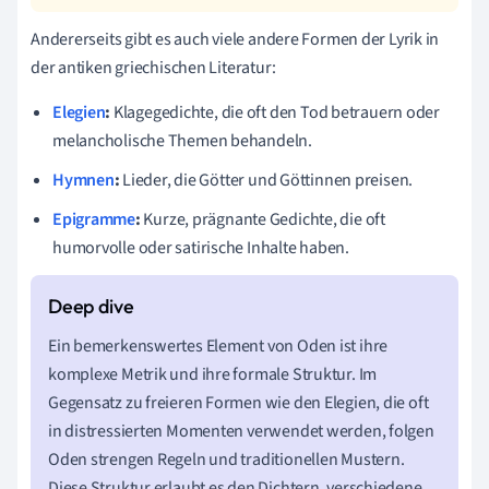
Andererseits gibt es auch viele andere Formen der Lyrik in
der antiken griechischen Literatur:
Elegien
:
Klagegedichte, die oft den Tod betrauern oder
melancholische Themen behandeln.
Hymnen
:
Lieder, die Götter und Göttinnen preisen.
Epigramme
:
Kurze, prägnante Gedichte, die oft
humorvolle oder satirische Inhalte haben.
Ein bemerkenswertes Element von Oden ist ihre
komplexe Metrik und ihre formale Struktur. Im
Gegensatz zu freieren Formen wie den Elegien, die oft
in distressierten Momenten verwendet werden, folgen
Oden strengen Regeln und traditionellen Mustern.
Diese Struktur erlaubt es den Dichtern, verschiedene