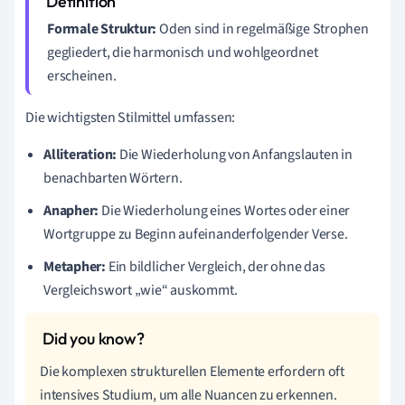
Formale Struktur:
Oden sind in regelmäßige Strophen
gegliedert, die harmonisch und wohlgeordnet
erscheinen.
Die wichtigsten Stilmittel umfassen:
Alliteration:
Die Wiederholung von Anfangslauten in
benachbarten Wörtern.
Anapher:
Die Wiederholung eines Wortes oder einer
Wortgruppe zu Beginn aufeinanderfolgender Verse.
Metapher:
Ein bildlicher Vergleich, der ohne das
Vergleichswort „wie“ auskommt.
Die komplexen strukturellen Elemente erfordern oft
intensives Studium, um alle Nuancen zu erkennen.