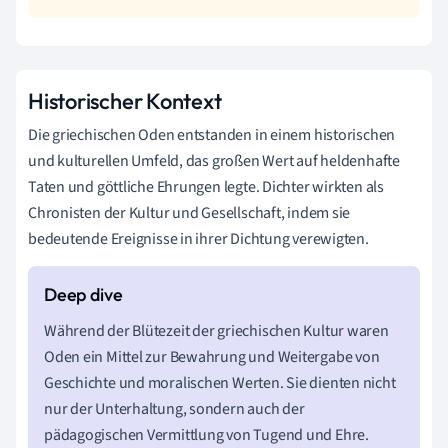
Historischer Kontext
Die griechischen Oden entstanden in einem historischen
und kulturellen Umfeld, das großen Wert auf heldenhafte
Taten und göttliche Ehrungen legte. Dichter wirkten als
Chronisten der Kultur und Gesellschaft, indem sie
bedeutende Ereignisse in ihrer Dichtung verewigten.
Während der Blütezeit der griechischen Kultur waren
Oden ein Mittel zur Bewahrung und Weitergabe von
Geschichte und moralischen Werten. Sie dienten nicht
nur der Unterhaltung, sondern auch der
pädagogischen Vermittlung von Tugend und Ehre.