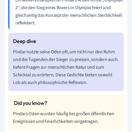
2“, die den Sieg eines Boxers in Olympia feiert und
gleichzeitig das Konzept der menschlichen Sterblichkeit
reflektiert.
Pindar nutzte seine Oden oft, um nicht nur den Ruhm
und die Tugenden der Sieger zu preisen, sondern auch
tiefere Fragen zur menschlichen Natur und zum
Schicksal zu erörtern. Diese Gedichte bieten sowohl
Lob als auch philosophische Reflexion.
Pindars Oden wurden häufig bei großen öffentlichen
Ereignissen und Feierlichkeiten vorgetragen.