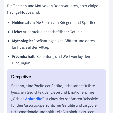
Die Themen und Motive von Oden variieren, aber einige
häufige Motive sind:
Heldentaten:
Die Feiern von Kriegern und Sportlern.
Liebe:
Ausdruck leidenschaftlicher Gefühle.
Mythologie:
Erwähnungen von Göttern und deren
Einfluss auf den Alltag.
Freundschaft:
Bedeutung und Wert von loyalen
Bindungen.
Sappho, eine Poetin der Antike, ist bekannt für ihre
lyrischen Gedichte über Liebe und Emotionen. Ihre
„Ode an
Aphrodite
“ ist eines der schönsten Beispiele
für den Ausdruck persönlicher Gefühle und zeigt die
tiefe emotionale und spirituelle Verbindung zu den