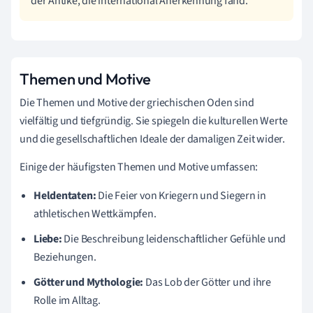
der Antike, die international Anerkennung fand.
Themen und Motive
Die Themen und Motive der griechischen Oden sind
vielfältig und tiefgründig. Sie spiegeln die kulturellen Werte
und die gesellschaftlichen Ideale der damaligen Zeit wider.
Einige der häufigsten Themen und Motive umfassen:
Heldentaten:
Die Feier von Kriegern und Siegern in
athletischen Wettkämpfen.
Liebe:
Die Beschreibung leidenschaftlicher Gefühle und
Beziehungen.
Götter und Mythologie:
Das Lob der Götter und ihre
Rolle im Alltag.