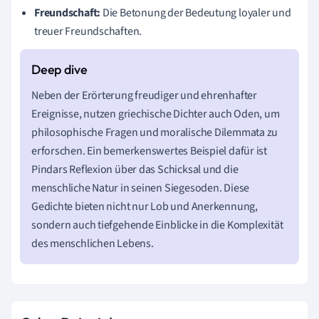
Freundschaft:
Die Betonung der Bedeutung loyaler und
treuer Freundschaften.
Neben der Erörterung freudiger und ehrenhafter
Ereignisse, nutzen griechische Dichter auch Oden, um
philosophische Fragen und moralische Dilemmata zu
erforschen. Ein bemerkenswertes Beispiel dafür ist
Pindars Reflexion über das Schicksal und die
menschliche Natur in seinen Siegesoden. Diese
Gedichte bieten nicht nur Lob und Anerkennung,
sondern auch tiefgehende Einblicke in die Komplexität
des menschlichen Lebens.