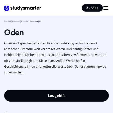
Karteikarten erstellen
Seite zusammenfassen
Zur App
Schule
Griechisch
Griechische Literatur
Oden
Oden
Oden sind epische Gedichte, die in der antiken griechischen und
römischen Literatur weit verbreitet waren und häufig Götter und
Helden feiern. Sie bestehen aus strophischen Versformen und wurden
oft von Musik begleitet. Diese kunstvollen Werke halfen,
Geschichtenerzählen und kulturelle Werte über Generationen hinweg
zu vermitteln.
Los geht’s