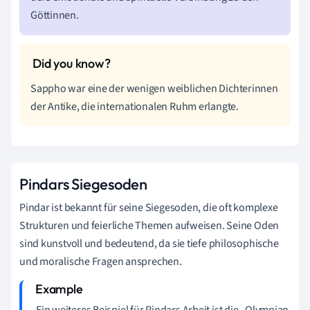
Göttinnen.
Sappho war eine der wenigen weiblichen Dichterinnen
der Antike, die internationalen Ruhm erlangte.
Pindars Siegesoden
Pindar ist bekannt für seine Siegesoden, die oft komplexe
Strukturen und feierliche Themen aufweisen. Seine Oden
sind kunstvoll und bedeutend, da sie tiefe philosophische
und moralische Fragen ansprechen.
Ein weiteres Beispiel für Pindars Arbeit ist die „Olympian