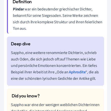
Pindar
war ein bedeutender griechischer Dichter,
bekannt für seine Siegesoden. Seine Werke zeichnen
sich durch ihre komplexe Struktur und ihren feierlichen
Ton aus.
Sappho, eine weitere renommierte Dichterin, schrieb
auch Oden, die sich jedoch oft auf Themen wie Liebe
und persönliche Emotionen konzentrierten. Ein tiefes
Beispiel ihrer Arbeit ist ihre „Ode an
Aphrodite
“, die als
eine der schönsten lyrischen Gedichte der Antike gilt.
Sappho war eine der wenigen weiblichen Dichterinnen