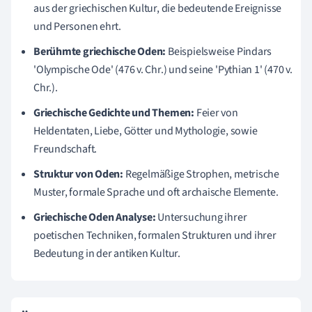
aus der griechischen Kultur, die bedeutende Ereignisse
und Personen ehrt.
Berühmte griechische Oden:
Beispielsweise Pindars
'Olympische Ode' (476 v. Chr.) und seine 'Pythian 1' (470 v.
Chr.).
Griechische Gedichte und Themen:
Feier von
Heldentaten, Liebe, Götter und Mythologie, sowie
Freundschaft.
Struktur von Oden:
Regelmäßige Strophen, metrische
Muster, formale Sprache und oft archaische Elemente.
Griechische Oden Analyse:
Untersuchung ihrer
poetischen Techniken, formalen Strukturen und ihrer
Bedeutung in der antiken Kultur.