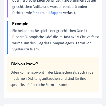
oder heroische Taten behandeln. Sie stammen aus der
griechischen Antike und wurden von berühmten
Dichtern wie
Pindar
und
Sappho
verfasst.
Ein bekanntes Beispiel einer griechischen Ode ist
Pindars 'Olympische Ode', die im Jahr 476 v. Chr. verfasst
wurde, um den Sieg des Olympiasiegers Hieron von
Syrakus zu feiern.
Oden können sowohl in der klassischen als auch in der
modernen Dichtung auftauchen und sind für ihre
spezielle, oft feierliche Form bekannt.