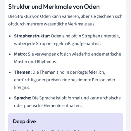
Struktur und Merkmale von Oden
Die Struktur von Oden kann variieren, aber sie zeichnen sich
oft durch mehrere wesentliche Merkmale aus:
Strophenstruktur:
Oden sind oft in Strophen unterteilt,
wobei jede Strophe regelmäßig aufgebaut ist.
Metro:
Sie verwenden oft sich wiederholende metrische
Muster und Rhythmus.
Themen:
Die Themen sind in der Regel feierlich,
ehrfürchtig oder preisen eine bestimmte Person oder
Ereignis.
Sprache:
Die Sprache ist oft formal und kann archaische
oder poetische Elemente enthalten.