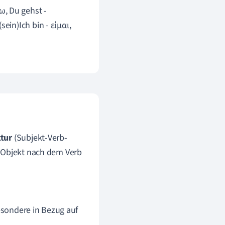
, Du gehst -
ein)Ich bin - είμαι,
tur
(Subjekt-Verb-
s Objekt nach dem Verb
besondere in Bezug auf