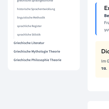
griechische Sprachgeschichte
historische Sprachentwicklung
Be
linguistische Methodik
Fr
sprachliche Register
γυ
sprachliche Stilistik
Griechische Literatur
Griechische Mythologie Theorie
Griechische Philosophie Theorie
Im G
τα
.