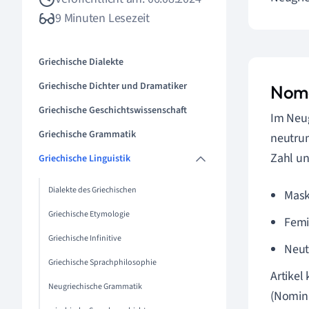
9 Minuten Lesezeit
Griechische Dialekte
Griechische Dichter und Dramatiker
Nome
Griechische Geschichtswissenschaft
Im Neu
Griechische Grammatik
neutrum
Zahl un
Griechische Linguistik
Dialekte des Griechischen
Mask
Griechische Etymologie
Femi
Griechische Infinitive
Neut
Griechische Sprachphilosophie
Artikel
Neugriechische Grammatik
(Nomina