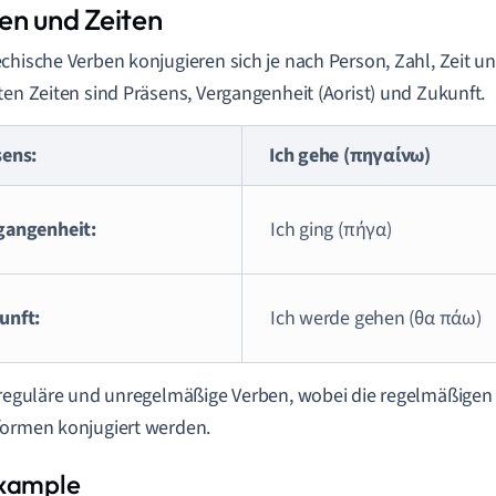
en und Zeiten
chische Verben konjugieren sich je nach Person, Zahl, Zeit u
ten Zeiten sind Präsens, Vergangenheit (Aorist) und Zukunft.
sens:
Ich gehe (πηγαίνω)
gangenheit:
Ich ging (πήγα)
unft:
Ich werde gehen (θα πάω)
 reguläre und unregelmäßige Verben, wobei die regelmäßigen
ormen konjugiert werden.