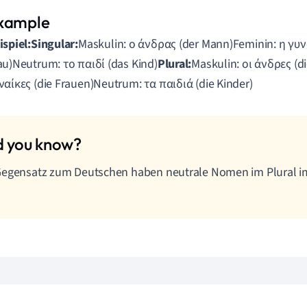
ispiel:
Singular:
Maskulin: ο άνδρας (der Mann)Feminin: η γυν
au)Neutrum: το παιδί (das Kind)
Plural:
Maskulin: οι άνδρες (d
ναίκες (die Frauen)Neutrum: τα παιδιά (die Kinder)
egensatz zum Deutschen haben neutrale Nomen im Plural im