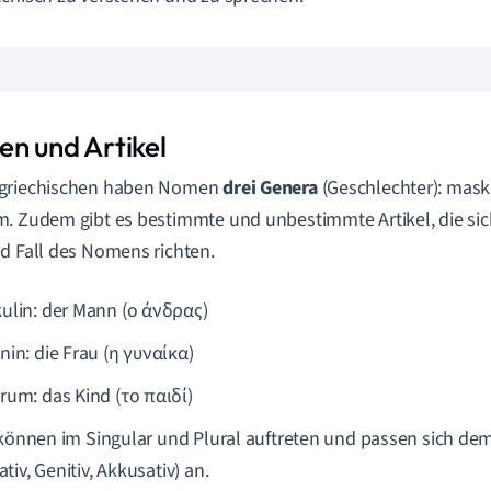
n und Artikel
griechischen haben Nomen
drei Genera
(Geschlechter): mask
. Zudem gibt es bestimmte und unbestimmte Artikel, die sic
d Fall des Nomens richten.
ulin: der Mann (ο άνδρας)
nin: die Frau (η γυναίκα)
rum: das Kind (το παιδί)
 können im Singular und Plural auftreten und passen sich dem 
tiv, Genitiv, Akkusativ) an.