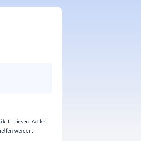
tik
. In diesem Artikel
helfen werden,