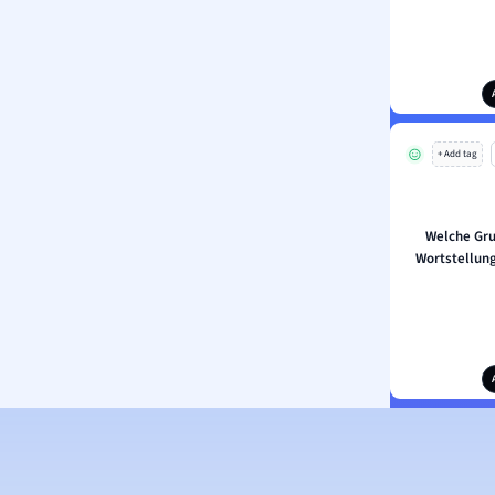
+ Add tag
Welche Gru
Wortstellung