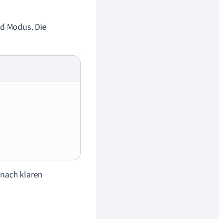
nd Modus. Die
 nach klaren