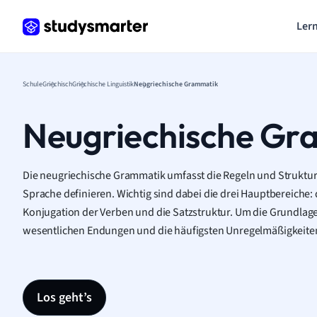
Lern
Schule
Griechisch
Griechische Linguistik
Neugriechische Grammatik
Neugriechische Gr
Die neugriechische Grammatik umfasst die Regeln und Struktur
Sprache definieren. Wichtig sind dabei die drei Hauptbereiche:
Konjugation der Verben und die Satzstruktur. Um die Grundlagen
wesentlichen Endungen und die häufigsten Unregelmäßigkeiten
Los geht’s