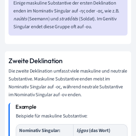
Einige maskuline Substantive der ersten Deklination
enden im Nominativ Singular auf -ης oder -ας, wie z.B.
naútēs
(Seemann) und
stratiṓtēs
(Soldat). Im Genitiv
Singular endet diese Gruppe oft auf -ου.
Zweite Deklination
Die zweite Deklination umfasst viele maskuline und neutrale
Substantive. Maskuline Substantive enden meist im
Nominativ Singular auf -ος, während neutrale Substantive
im Nominativ Singular auf -ον enden.
Beispiele für maskuline Substantive:
Nominativ Singular:
ló̱gos
(das Wort)