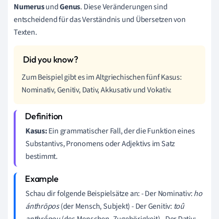
Numerus
und
Genus
. Diese Veränderungen sind
entscheidend für das Verständnis und Übersetzen von
Texten.
Zum Beispiel gibt es im Altgriechischen fünf Kasus:
Nominativ, Genitiv, Dativ, Akkusativ und Vokativ.
Kasus:
Ein grammatischer Fall, der die Funktion eines
Substantivs, Pronomens oder Adjektivs im Satz
bestimmt.
Schau dir folgende Beispielsätze an: - Der Nominativ:
ho
ánthrōpos
(der Mensch, Subjekt) - Der Genitiv:
toû
anthrṓpou
(des Menschen, Zugehörigkeit) - Der Dativ: