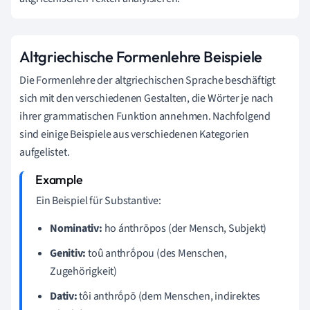
Altgriechische Formenlehre Beispiele
Die Formenlehre der altgriechischen Sprache beschäftigt
sich mit den verschiedenen Gestalten, die Wörter je nach
ihrer grammatischen Funktion annehmen. Nachfolgend
sind einige Beispiele aus verschiedenen Kategorien
aufgelistet.
Ein Beispiel für Substantive:
Nominativ:
ho ánthrōpos (der Mensch, Subjekt)
Genitiv:
toû anthrṓpou (des Menschen,
Zugehörigkeit)
Dativ:
tôi anthrṓpō (dem Menschen, indirektes