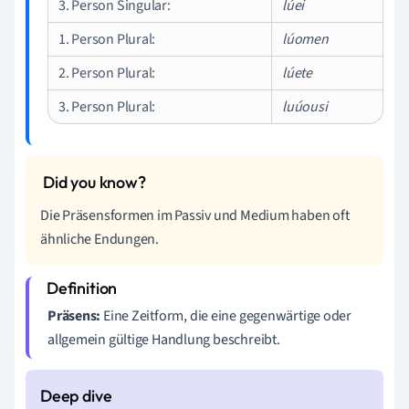
3. Person Singular:
lúei
1. Person Plural:
lúomen
2. Person Plural:
lúete
3. Person Plural:
luúousi
Die Präsensformen im Passiv und Medium haben oft
ähnliche Endungen.
Präsens:
Eine Zeitform, die eine gegenwärtige oder
allgemein gültige Handlung beschreibt.