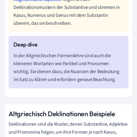
Deklinationsmustern der Substantive und stimmen in
Kasus, Numerus und Genus mit dem Substantiv
überein, das sie beschreiben.
In der Altgriechischen Formenlehre sind auch die
kleineren Wortarten wie Partikel und Pronomen
wichtig. Sie dienen dazu, die Nuancen der Bedeutung
im Satz zu klären und erfordern genaue Beachtung.
Altgriechisch Deklinationen Beispiele
Deklinationen sind die Muster, denen Substantive, Adjektive
und Pronomina folgen, um ihre Formen je nach Kasus,