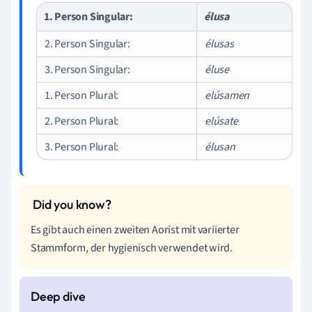
1. Person Singular:
élusa
2. Person Singular:
élusas
3. Person Singular:
éluse
1. Person Plural:
elúsamen
2. Person Plural:
elúsate
3. Person Plural:
élusan
Es gibt auch einen zweiten Aorist mit variierter
Stammform, der hygienisch verwendet wird.