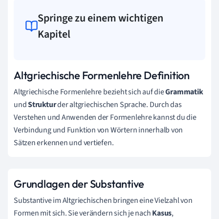
Springe zu einem wichtigen
Kapitel
Altgriechische Formenlehre Definition
Altgriechische Formenlehre bezieht sich auf die
Grammatik
und
Struktur
der altgriechischen Sprache. Durch das
Verstehen und Anwenden der Formenlehre kannst du die
Verbindung und Funktion von Wörtern innerhalb von
Sätzen erkennen und vertiefen.
Grundlagen der Substantive
Substantive im Altgriechischen bringen eine Vielzahl von
Formen mit sich. Sie verändern sich je nach
Kasus
,