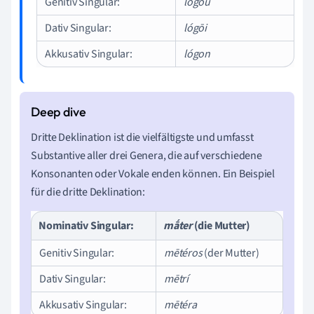
Genitiv Singular:
lógou
Dativ Singular:
lógōi
Akkusativ Singular:
lógon
Dritte Deklination ist die vielfältigste und umfasst
Substantive aller drei Genera, die auf verschiedene
Konsonanten oder Vokale enden können. Ein Beispiel
für die dritte Deklination:
Nominativ Singular:
mā́ter
(die Mutter)
Genitiv Singular:
mētéros
(der Mutter)
Dativ Singular:
mētrí
Akkusativ Singular:
mētéra