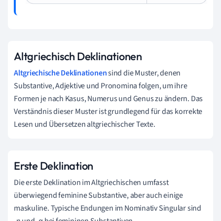
Altgriechisch Deklinationen
Altgriechische Deklinationen
sind die Muster, denen
Substantive, Adjektive und Pronomina folgen, um ihre
Formen je nach Kasus, Numerus und Genus zu ändern. Das
Verständnis dieser Muster ist grundlegend für das korrekte
Lesen und Übersetzen altgriechischer Texte.
Erste Deklination
Die erste Deklination im Altgriechischen umfasst
überwiegend feminine Substantive, aber auch einige
maskuline. Typische Endungen im Nominativ Singular sind
-η und -α bei femininen Substantiven.