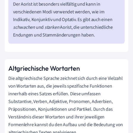
Der Aorist ist besonders vielfältig und kann in
verschiedenen Modi verwendet werden, wie im
Indikativ, Konjunktiv und Optativ. Es gibt auch einen
schwachen
und
starken
Aorist, die unterschiedliche
Endungen und Stammänderungen haben.
Altgriechische Wortarten
Die altgriechische Sprache zeichnet sich durch eine Vielzahl
von Wortarten aus, die jeweils spezifische Funktionen
innerhalb eines Satzes erfüllen. Diese umfassen
Substantive, Verben, Adjektive, Pronomen, Adverbien,
Präpositionen, Konjunktionen und Partikel. Durch das
Verständnis dieser Wortarten und ihrer jeweiligen
Formenlehre kannst du den Aufbau und die Bedeutung von
altgriechischen Texten analyisieren.