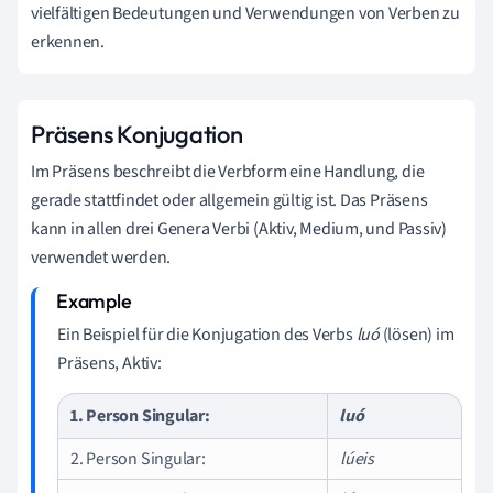
vielfältigen Bedeutungen und Verwendungen von Verben zu
erkennen.
Präsens Konjugation
Im Präsens beschreibt die Verbform eine Handlung, die
gerade stattfindet oder allgemein gültig ist. Das Präsens
kann in allen drei Genera Verbi (Aktiv, Medium, und Passiv)
verwendet werden.
Ein Beispiel für die Konjugation des Verbs
luó
(lösen) im
Präsens, Aktiv:
1. Person Singular:
luó
2. Person Singular:
lúeis