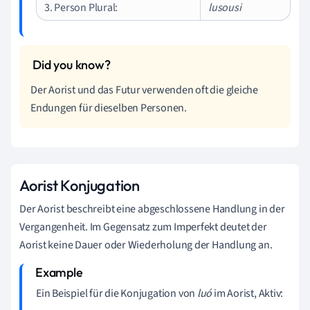
3. Person Plural:
lusousi
Der Aorist und das Futur verwenden oft die gleiche
Endungen für dieselben Personen.
Aorist Konjugation
Der Aorist beschreibt eine abgeschlossene Handlung in der
Vergangenheit. Im Gegensatz zum Imperfekt deutet der
Aorist keine Dauer oder Wiederholung der Handlung an.
Ein Beispiel für die Konjugation von
luó
im Aorist, Aktiv: