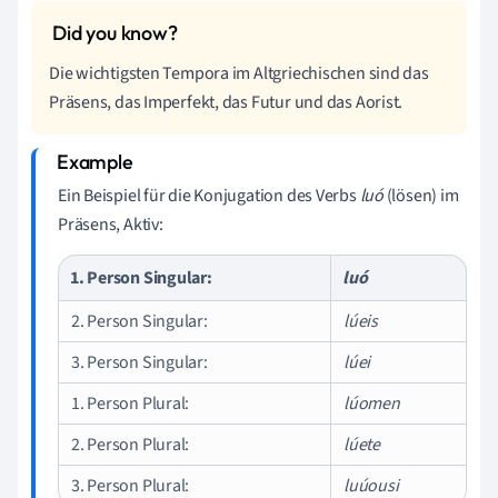
Die wichtigsten Tempora im Altgriechischen sind das
Präsens, das Imperfekt, das Futur und das Aorist.
Ein Beispiel für die Konjugation des Verbs
luó
(lösen) im
Präsens, Aktiv:
1. Person Singular:
luó
2. Person Singular:
lúeis
3. Person Singular:
lúei
1. Person Plural:
lúomen
2. Person Plural:
lúete
3. Person Plural:
luúousi