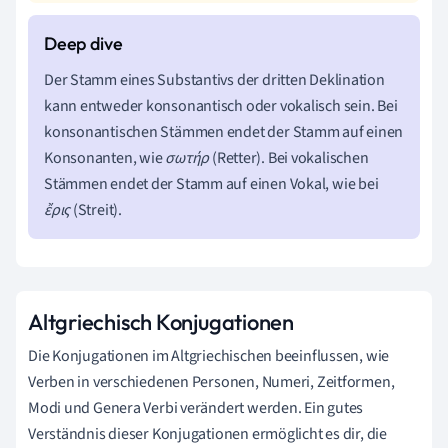
Der Stamm eines Substantivs der dritten Deklination
kann entweder konsonantisch oder vokalisch sein. Bei
konsonantischen Stämmen endet der Stamm auf einen
Konsonanten, wie
σωτήρ
(Retter). Bei vokalischen
Stämmen endet der Stamm auf einen Vokal, wie bei
ἔρις
(Streit).
Altgriechisch Konjugationen
Die Konjugationen im Altgriechischen beeinflussen, wie
Verben in verschiedenen Personen, Numeri, Zeitformen,
Modi und Genera Verbi verändert werden. Ein gutes
Verständnis dieser Konjugationen ermöglicht es dir, die