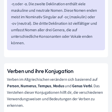
-η oder -α. Die zweite Deklination enthält viele
maskuline und neutrale Nomen. Diese Nomen enden
meist im Nominativ Singular auf -ος (maskulin) oder
-ον (neutral). Die dritte Deklination ist vielfältiger und
umfasst Nomen aller drei Genera, die auf
unterschiedliche Konsonanten oder Vokale enden
können.
Verben und ihre Konjugation
Verben im Altgriechischen verändern sich basierend auf
Person
,
Numerus
,
Tempus
,
Modus
und
Genus Verbi
. Das
Verstehen dieser Konjugationen hilft dir, die verschiedenen
Verwendungsweisen und Bedeutungen der Verben zu
erkennen.