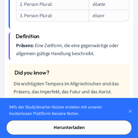
2. Person Plural:
éluete
3. Person Plural:
éluon
Präsens:
Eine Zeitform, die eine gegenwärtige oder
allgemein gültige Handlung beschreibt.
Die wichtigsten Tempora im Altgriechischen sind das
Präsens, das Imperfekt, das Futur und das Aorist.
94% der StudySmarter-Nutzer erzielen mit unserer
kostenlosen Plattform bessere Noten.
Der Aorist und das Futur verwenden oft ähnliche
Herunterladen
Endungen für die entsprechenden Personen. Die