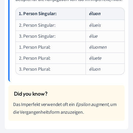
1. Person Singular:
éluon
2. Person Singular:
élueis
3. Person Singular:
élue
1. Person Plural:
éluomen
2. Person Plural:
éluete
3. Person Plural:
éluon
Das Imperfekt verwendet oft ein
Epsilon augment
, um
die Vergangenheitsform anzuzeigen.