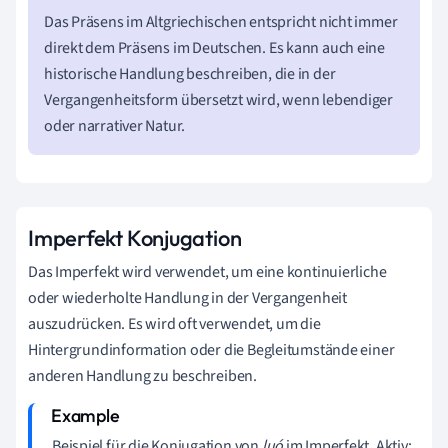
Das Präsens im Altgriechischen entspricht nicht immer
direkt dem Präsens im Deutschen. Es kann auch eine
historische Handlung beschreiben, die in der
Vergangenheitsform übersetzt wird, wenn lebendiger
oder narrativer Natur.
Imperfekt Konjugation
Das Imperfekt wird verwendet, um eine kontinuierliche
oder wiederholte Handlung in der Vergangenheit
auszudrücken. Es wird oft verwendet, um die
Hintergrundinformation oder die Begleitumstände einer
anderen Handlung zu beschreiben.
Beispiel für die Konjugation von
luó
im Imperfekt, Aktiv: