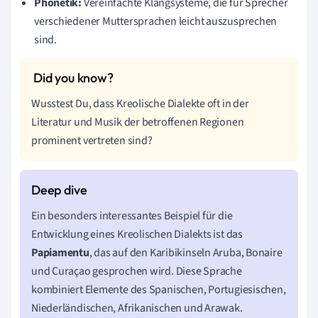
Phonetik:
Vereinfachte Klangsysteme, die für Sprecher
verschiedener Muttersprachen leicht auszusprechen
sind.
Wusstest Du, dass Kreolische Dialekte oft in der
Literatur und Musik der betroffenen Regionen
prominent vertreten sind?
Ein besonders interessantes Beispiel für die
Entwicklung eines Kreolischen Dialekts ist das
Papiamentu
, das auf den Karibikinseln Aruba, Bonaire
und Curaçao gesprochen wird. Diese Sprache
kombiniert Elemente des Spanischen, Portugiesischen,
Niederländischen, Afrikanischen und Arawak.