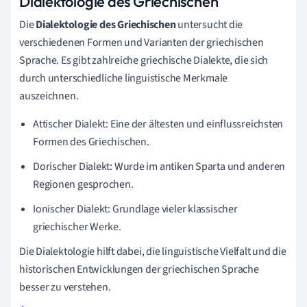
Dialektologie des Griechischen
Die
Dialektologie des Griechischen
untersucht die
verschiedenen Formen und Varianten der griechischen
Sprache. Es gibt zahlreiche griechische Dialekte, die sich
durch unterschiedliche linguistische Merkmale
auszeichnen.
Attischer Dialekt: Eine der ältesten und einflussreichsten
Formen des Griechischen.
Dorischer Dialekt: Wurde im antiken Sparta und anderen
Regionen gesprochen.
Ionischer Dialekt: Grundlage vieler klassischer
griechischer Werke.
Die Dialektologie hilft dabei, die linguistische Vielfalt und die
historischen Entwicklungen der griechischen Sprache
besser zu verstehen.