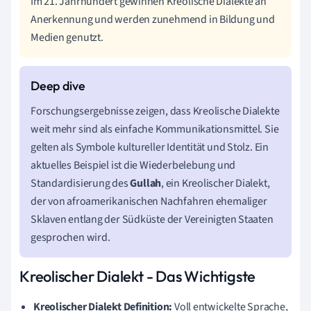
Im 21. Jahrhundert gewinnen Kreolische Dialekte an
Anerkennung und werden zunehmend in Bildung und
Medien genutzt.
Forschungsergebnisse zeigen, dass Kreolische Dialekte
weit mehr sind als einfache Kommunikationsmittel. Sie
gelten als Symbole kultureller Identität und Stolz. Ein
aktuelles Beispiel ist die Wiederbelebung und
Standardisierung des
Gullah
, ein Kreolischer Dialekt,
der von afroamerikanischen Nachfahren ehemaliger
Sklaven entlang der Südküste der Vereinigten Staaten
gesprochen wird.
Kreolischer Dialekt - Das Wichtigste
Kreolischer Dialekt Definition:
Voll entwickelte Sprache,