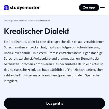
Karteikarten erstellen
Seite zusammenfassen
Zur App
Schule
Griechisch
Griechische Dialekte
Kreolischer Dialekt
Kreolischer Dialekt
Ein kreolischer Dialekt ist eine Mischsprache, die sich aus verschiedenen
Sprachfamilien entwickelt hat, häufig als Folge von Kolonialisierung
und Sklavenhandel. In diesem Prozess entstehen neue, eigenständige
Sprachen, welche die Vokabulare und grammatischen Elemente der
beteiligten Sprachen kombinieren. Das bekannteste Beispiel hierfür ist
das Haitianische Kreol, das hauptsächlich auf Französisch basiert, aber
zahlreiche Einflüsse aus afrikanischen Sprachen und dem Spanischen
integriert.
Los geht’s