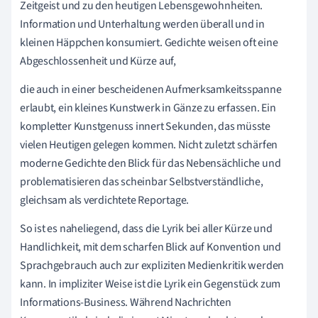
Zeitgeist und zu den heutigen Lebensgewohnheiten.
Information und Unterhaltung werden überall und in
kleinen Häppchen konsumiert. Gedichte weisen oft eine
Abgeschlossenheit und Kürze auf,
die auch in einer bescheidenen Aufmerksamkeitsspanne
erlaubt, ein kleines Kunstwerk in Gänze zu erfassen. Ein
kompletter Kunstgenuss innert Sekunden, das müsste
vielen Heutigen gelegen kommen. Nicht zuletzt schärfen
moderne Gedichte den Blick für das Nebensächliche und
problematisieren das scheinbar Selbstverständliche,
gleichsam als verdichtete Reportage.
So ist es naheliegend, dass die Lyrik bei aller Kürze und
Handlichkeit, mit dem scharfen Blick auf Konvention und
Sprachgebrauch auch zur expliziten Medienkritik werden
kann. In impliziter Weise ist die Lyrik ein Gegenstück zum
Informations-Business. Während Nachrichten