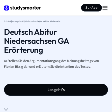
Karteikarten erstellen
Seite zusammenfassen
Zur App
Schule
Abituraufgaben
Abi Niedersachsen
Deutsch Abitur Niedersachsen GA Erörterung
Deutsch Abitur
Niedersachsen GA
Erörterung
a) Stellen Sie den Argumentationsgang des Meinungsbeitrags von
Florian Bissig dar und erläutern Sie die Intention des Textes.
Los geht’s