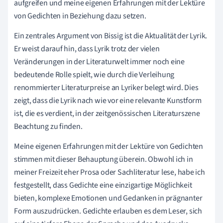
aufgreifen und meine eigenen Erfahrungen mit der Lektüre
von Gedichten in Beziehung dazu setzen.
Ein zentrales Argument von Bissig ist die Aktualität der Lyrik.
Er weist darauf hin, dass Lyrik trotz der vielen
Veränderungen in der Literaturwelt immer noch eine
bedeutende Rolle spielt, wie durch die Verleihung
renommierter Literaturpreise an Lyriker belegt wird. Dies
zeigt, dass die Lyrik nach wie vor eine relevante Kunstform
ist, die es verdient, in der zeitgenössischen Literaturszene
Beachtung zu finden.
Meine eigenen Erfahrungen mit der Lektüre von Gedichten
stimmen mit dieser Behauptung überein. Obwohl ich in
meiner Freizeit eher Prosa oder Sachliteratur lese, habe ich
festgestellt, dass Gedichte eine einzigartige Möglichkeit
bieten, komplexe Emotionen und Gedanken in prägnanter
Form auszudrücken. Gedichte erlauben es dem Leser, sich