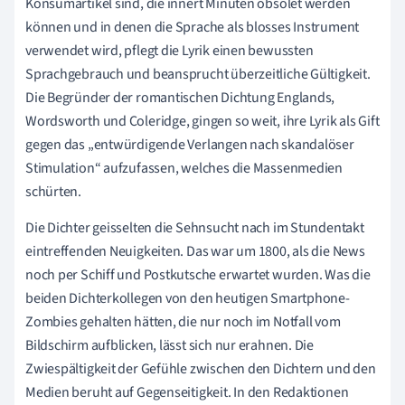
Konsumartikel sind, die innert Minuten obsolet werden
können und in denen die Sprache als blosses Instrument
verwendet wird, pflegt die Lyrik einen bewussten
Sprachgebrauch und beansprucht überzeitliche Gültigkeit.
Die Begründer der romantischen Dichtung Englands,
Wordsworth und Coleridge, gingen so weit, ihre Lyrik als Gift
gegen das „entwürdigende Verlangen nach skandalöser
Stimulation“ aufzufassen, welches die Massenmedien
schürten.
Die Dichter geisselten die Sehnsucht nach im Stundentakt
eintreffenden Neuigkeiten. Das war um 1800, als die News
noch per Schiff und Postkutsche erwartet wurden. Was die
beiden Dichterkollegen von den heutigen Smartphone-
Zombies gehalten hätten, die nur noch im Notfall vom
Bildschirm aufblicken, lässt sich nur erahnen. Die
Zwiespältigkeit der Gefühle zwischen den Dichtern und den
Medien beruht auf Gegenseitigkeit. In den Redaktionen