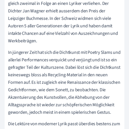
gleich zweimal in Folge an einen Lyriker verliehen. Der
Dichter Jan Wagner erhielt ausserdem den Preis der
Leipziger Buchmesse. In der Schweiz widmen sich viele
Autoren 5 aller Generationen der Lyrik und haben damit
intakte Chancen auf eine Vielzahl von Auszeichnungen und
Werkbeiträgen.
In jüngerer Zeit hat sich die Dichtkunst mit Poetry Slams und
allerlei Performances verquickt und verjüngt und ist so ein
gefragter Teil der Kulturszene. Dabei löst sich die Dichtkunst
keineswegs bloss als Recycling-Material in den neuen
Formen auf. Es ist zugleich eine Renaissance der klassischen
Gedichtformen, wie dem Sonett, zu beobachten. Die
Akzentuierung des Kunstvollen, die Abhebung von der
Alltagssprache ist wieder zur schöpferischen Möglichkeit
geworden, jedoch meist in einem spielerischen Gestus.
Die Lektüre von moderner Lyrik passt überdies bestens zum