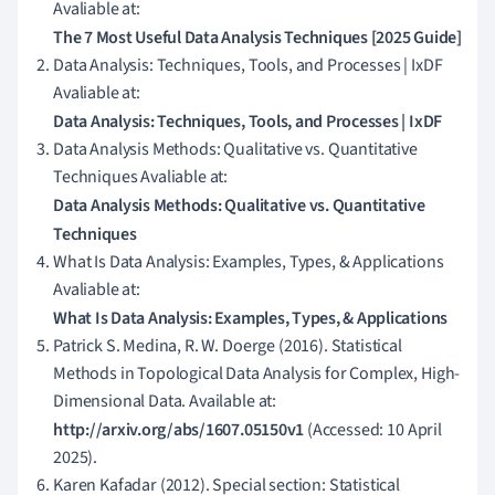
Avaliable at:
The 7 Most Useful Data Analysis Techniques [2025 Guide]
Data Analysis: Techniques, Tools, and Processes | IxDF
Avaliable at:
Data Analysis: Techniques, Tools, and Processes | IxDF
Data Analysis Methods: Qualitative vs. Quantitative
Techniques Avaliable at:
Data Analysis Methods: Qualitative vs. Quantitative
Techniques
What Is Data Analysis: Examples, Types, & Applications
Avaliable at:
What Is Data Analysis: Examples, Types, & Applications
Patrick S. Medina, R. W. Doerge (2016). Statistical
Methods in Topological Data Analysis for Complex, High-
Dimensional Data. Available at:
http://arxiv.org/abs/1607.05150v1
(Accessed: 10 April
2025).
Karen Kafadar (2012). Special section: Statistical