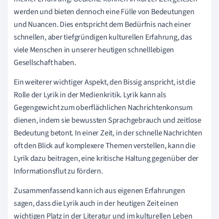
werden und bieten dennoch eine Fülle von Bedeutungen
und Nuancen. Dies entspricht dem Bedürfnis nach einer
schnellen, aber tiefgründigen kulturellen Erfahrung, das
viele Menschen in unserer heutigen schnelllebigen
Gesellschaft haben.
Ein weiterer wichtiger Aspekt, den Bissig anspricht, ist die
Rolle der Lyrik in der Medienkritik. Lyrik kann als
Gegengewicht zum oberflächlichen Nachrichtenkonsum
dienen, indem sie bewussten Sprachgebrauch und zeitlose
Bedeutung betont. In einer Zeit, in der schnelle Nachrichten
oft den Blick auf komplexere Themen verstellen, kann die
Lyrik dazu beitragen, eine kritische Haltung gegenüber der
Informationsflut zu fördern.
Zusammenfassend kann ich aus eigenen Erfahrungen
sagen, dass die Lyrik auch in der heutigen Zeit einen
wichtigen Platz in der Literatur und im kulturellen Leben