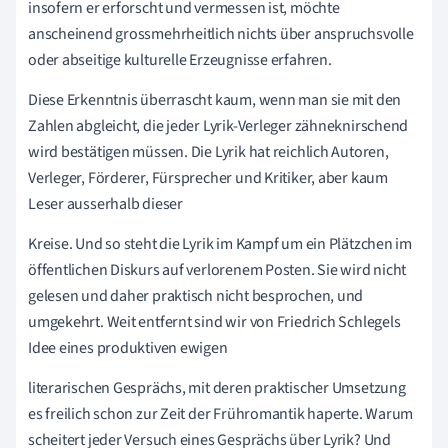
insofern er erforscht und vermessen ist, möchte
anscheinend grossmehrheitlich nichts über anspruchsvolle
oder abseitige kulturelle Erzeugnisse erfahren.
Diese Erkenntnis überrascht kaum, wenn man sie mit den
Zahlen abgleicht, die jeder Lyrik-Verleger zähneknirschend
wird bestätigen müssen. Die Lyrik hat reichlich Autoren,
Verleger, Förderer, Fürsprecher und Kritiker, aber kaum
Leser ausserhalb dieser
Kreise. Und so steht die Lyrik im Kampf um ein Plätzchen im
öffentlichen Diskurs auf verlorenem Posten. Sie wird nicht
gelesen und daher praktisch nicht besprochen, und
umgekehrt. Weit entfernt sind wir von Friedrich Schlegels
Idee eines produktiven ewigen
literarischen Gesprächs, mit deren praktischer Umsetzung
es freilich schon zur Zeit der Frühromantik haperte. Warum
scheitert jeder Versuch eines Gesprächs über Lyrik? Und