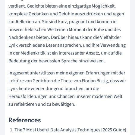
verdient. Gedichte bieten eine einzigartige Möglichkeit,
komplexe Gedanken und Gefühle auszudrücken und regen
zur Reflexion an. Sie sind kurz, prägnant und können in
unserer hektischen Welt einen Moment der Ruhe und des
Nachdenkens bieten. Darüber hinaus kann die Vielfalt der
Lyrik verschiedene Leser ansprechen, und ihre Verwendung
in der Medienkritik ist ein interessanter Ansatz, um auf die
Bedeutung der bewussten Sprache hinzuweisen.
Insgesamt unterstützen meine eigenen Erfahrungen mit der
Lektüre von Gedichten die These von Florian Bissig, dass wir
Lyrik heute wieder dringend brauchen, um die
Herausforderungen und Chancen unserer modernen Welt
zu reflektieren und zu bewältigen.
References
The 7 Most Useful Data Analysis Techniques [2025 Guide]