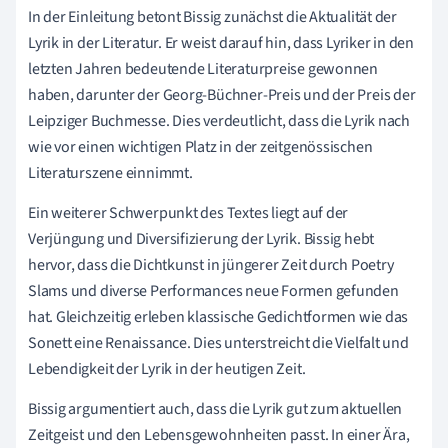
In der Einleitung betont Bissig zunächst die Aktualität der
Lyrik in der Literatur. Er weist darauf hin, dass Lyriker in den
letzten Jahren bedeutende Literaturpreise gewonnen
haben, darunter der Georg-Büchner-Preis und der Preis der
Leipziger Buchmesse. Dies verdeutlicht, dass die Lyrik nach
wie vor einen wichtigen Platz in der zeitgenössischen
Literaturszene einnimmt.
Ein weiterer Schwerpunkt des Textes liegt auf der
Verjüngung und Diversifizierung der Lyrik. Bissig hebt
hervor, dass die Dichtkunst in jüngerer Zeit durch Poetry
Slams und diverse Performances neue Formen gefunden
hat. Gleichzeitig erleben klassische Gedichtformen wie das
Sonett eine Renaissance. Dies unterstreicht die Vielfalt und
Lebendigkeit der Lyrik in der heutigen Zeit.
Bissig argumentiert auch, dass die Lyrik gut zum aktuellen
Zeitgeist und den Lebensgewohnheiten passt. In einer Ära,