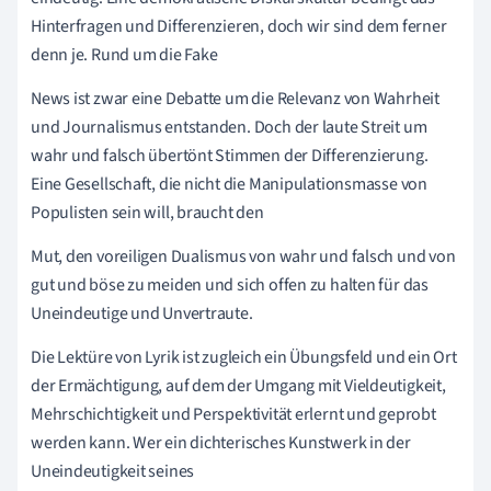
Hinterfragen und Differenzieren, doch wir sind dem ferner
denn je. Rund um die Fake
News ist zwar eine Debatte um die Relevanz von Wahrheit
und Journalismus entstanden. Doch der laute Streit um
wahr und falsch übertönt Stimmen der Differenzierung.
Eine Gesellschaft, die nicht die Manipulationsmasse von
Populisten sein will, braucht den
Mut, den voreiligen Dualismus von wahr und falsch und von
gut und böse zu meiden und sich offen zu halten für das
Uneindeutige und Unvertraute.
Die Lektüre von Lyrik ist zugleich ein Übungsfeld und ein Ort
der Ermächtigung, auf dem der Umgang mit Vieldeutigkeit,
Mehrschichtigkeit und Perspektivität erlernt und geprobt
werden kann. Wer ein dichterisches Kunstwerk in der
Uneindeutigkeit seines