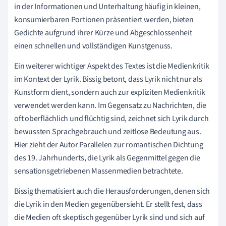
in der Informationen und Unterhaltung häufig in kleinen,
konsumierbaren Portionen präsentiert werden, bieten
Gedichte aufgrund ihrer Kürze und Abgeschlossenheit
einen schnellen und vollständigen Kunstgenuss.
Ein weiterer wichtiger Aspekt des Textes ist die Medienkritik
im Kontext der Lyrik. Bissig betont, dass Lyrik nicht nur als
Kunstform dient, sondern auch zur expliziten Medienkritik
verwendet werden kann. Im Gegensatz zu Nachrichten, die
oft oberflächlich und flüchtig sind, zeichnet sich Lyrik durch
bewussten Sprachgebrauch und zeitlose Bedeutung aus.
Hier zieht der Autor Parallelen zur romantischen Dichtung
des 19. Jahrhunderts, die Lyrik als Gegenmittel gegen die
sensationsgetriebenen Massenmedien betrachtete.
Bissig thematisiert auch die Herausforderungen, denen sich
die Lyrik in den Medien gegenübersieht. Er stellt fest, dass
die Medien oft skeptisch gegenüber Lyrik sind und sich auf