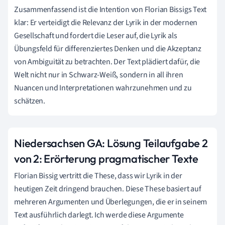
Zusammenfassend ist die Intention von Florian Bissigs Text
klar: Er verteidigt die Relevanz der Lyrik in der modernen
Gesellschaft und fordert die Leser auf, die Lyrik als
Übungsfeld für differenziertes Denken und die Akzeptanz
von Ambiguität zu betrachten. Der Text plädiert dafür, die
Welt nicht nur in Schwarz-Weiß, sondern in all ihren
Nuancen und Interpretationen wahrzunehmen und zu
schätzen.
Niedersachsen GA: Lösung
Teilaufgabe 2
von 2:
Erörterung pragmatischer Texte
Florian Bissig vertritt die These, dass wir Lyrik in der
heutigen Zeit dringend brauchen. Diese These basiert auf
mehreren Argumenten und Überlegungen, die er in seinem
Text ausführlich darlegt. Ich werde diese Argumente