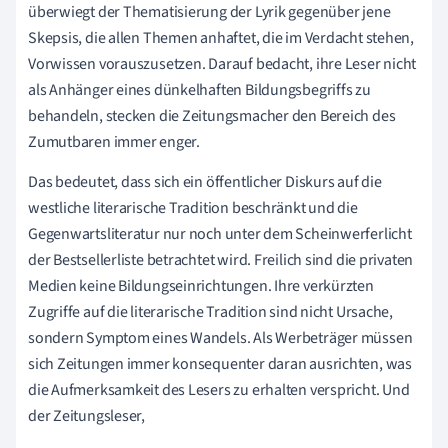
überwiegt der Thematisierung der Lyrik gegenüber jene
Skepsis, die allen Themen anhaftet, die im Verdacht stehen,
Vorwissen vorauszusetzen. Darauf bedacht, ihre Leser nicht
als Anhänger eines dünkelhaften Bildungsbegriffs zu
behandeln, stecken die Zeitungsmacher den Bereich des
Zumutbaren immer enger.
Das bedeutet, dass sich ein öffentlicher Diskurs auf die
westliche literarische Tradition beschränkt und die
Gegenwartsliteratur nur noch unter dem Scheinwerferlicht
der Bestsellerliste betrachtet wird. Freilich sind die privaten
Medien keine Bildungseinrichtungen. Ihre verkürzten
Zugriffe auf die literarische Tradition sind nicht Ursache,
sondern Symptom eines Wandels. Als Werbeträger müssen
sich Zeitungen immer konsequenter daran ausrichten, was
die Aufmerksamkeit des Lesers zu erhalten verspricht. Und
der Zeitungsleser,