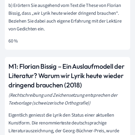
b) Erörtern Sie ausgehend vom Text die These von Florian
Bissig, dass „wir Lyrik heute wieder dringend brauchen“.
Beziehen Sie dabei auch eigene Erfahrung mit der Lektüre
von Gedichten ein.
60 %
M1: Florian Bissig – Ein Auslaufmodell der
Literatur? Warum wir Lyrik heute wieder
dringend brauchen (2018)
(Rechtschreibung und Zeichensetzung entsprechen der
Textvorlage (schweizerische Orthografie))
Eigentlich geniesst die Lyrik den Status einer aktuellen
Kunstform. Die renommierteste deutschsprachige
Literaturauszeichnung, der Georg-Büchner-Preis, wurde