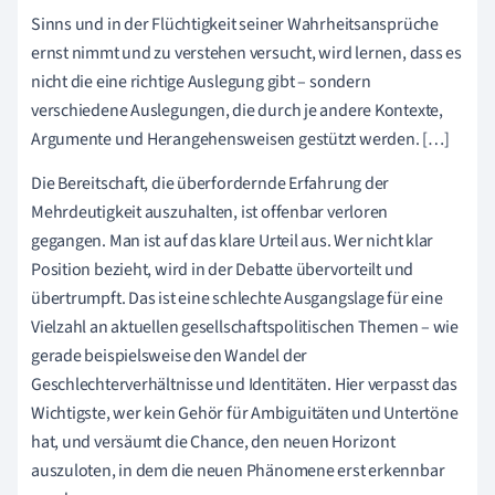
Sinns und in der Flüchtigkeit seiner Wahrheitsansprüche
ernst nimmt und zu verstehen versucht, wird lernen, dass es
nicht die eine richtige Auslegung gibt – sondern
verschiedene Auslegungen, die durch je andere Kontexte,
Argumente und Herangehensweisen gestützt werden. […]
Die Bereitschaft, die überfordernde Erfahrung der
Mehrdeutigkeit auszuhalten, ist offenbar verloren
gegangen. Man ist auf das klare Urteil aus. Wer nicht klar
Position bezieht, wird in der Debatte übervorteilt und
übertrumpft. Das ist eine schlechte Ausgangslage für eine
Vielzahl an aktuellen gesellschaftspolitischen Themen – wie
gerade beispielsweise den Wandel der
Geschlechterverhältnisse und Identitäten. Hier verpasst das
Wichtigste, wer kein Gehör für Ambiguitäten und Untertöne
hat, und versäumt die Chance, den neuen Horizont
auszuloten, in dem die neuen Phänomene erst erkennbar