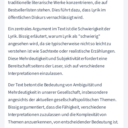
traditionelle literarische Werke konzentrieren, die auf
Bestsellerlisten stehen. Dies führt dazu, dass Lyrik im
öffentlichen Diskurs vernachlässigt wird.
Ein zentrales Argument im Text ist die Schwierigkeit der
Lyrik. Bissig erläutert, warum Lyrik als "schwierig"
angesehen wird, da sie typischerweise nicht so leicht zu
verstehen ist wie Sachtexte oder realistische Erzählungen.
Diese Mehrdeutigkeit und Subjektivität erfordert eine
Bereitschaft seitens der Leser, sich auf verschiedene
Interpretationen einzulassen.
Der Text betont die Bedeutung von Ambiguität und
Mehrdeutigkeit in unserer Gesellschaft, insbesondere
angesichts der aktuellen gesellschaftspolitischen Themen.
Bissig argumentiert, dass die Fähigkeit, verschiedene
Interpretationen zuzulassen und die Komplexität von
Themen anzuerkennen, von entscheidender Bedeutung ist.