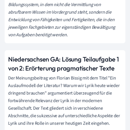
Bildungssystem, in dem nicht die Vermittlung von
abrufbarem Wissen im Vordergrund steht, sondern die
Entwicklung von Fähigkeiten und Fertigkeiten, die in den
jeweiligen Fachgebieten zur eigenständigen Bewältigung
von Aufgaben benötigt werden.
Niedersachsen GA: Lösung
Teilaufgabe 1
von 2:
Erörterung pragmatischer Texte
Der Meinungsbeitrag von Florian Bissig mit dem Titel "Ein
Auslaufmodell der Literatur? Warum wir Lyrik heute wieder
dringend brauchen" argumentiert überzeugend für die
fortwährende Relevanz der Lyrik in der modernen
Gesellschaft. Der Text gliedert sich in verschiedene
Abschnitte, die sukzessive auf unterschiedliche Aspekte der
Lyrik und ihre Rolle in unserer heutigen Zeit eingehen.