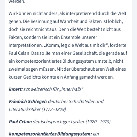
werden.
Wir können nicht anders, als interpretierend durch die Welt
gehen. Die Besinnung auf Wahrheit und Fakten ist löblich,
doch sie reicht nicht aus. Denn die Welt besteht nicht aus
Fakten, sondern sie ist ein Ensemble unserer
Interpretationen. „Komm, leg die Welt aus mit dir“, forderte
Paul Celan. Das sollte man einer Gesellschaft, die gerade auf
ein kompetenzorientiertes Bildungssystem umstellt, nicht
zweimal sagen müssen. Mit der überschaubaren Welt eines
kurzen Gedichts könnte ein Anfang gemacht werden.
innert:
schweizerisch für „innerhalb“
Friedrich Schlegel:
deutscher Schriftsteller und
Literaturkritiker (1772–1829)
Paul Celan:
deutschsprachiger Lyriker (1920 –1970)
kompetenzorientiertes Bildungssystem:
ein