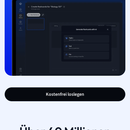
Kostenfrei loslegen