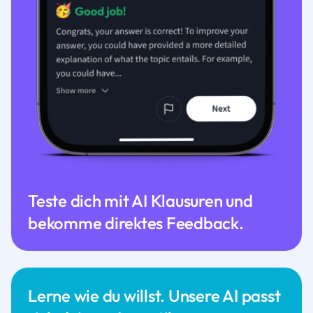
Teste dich mit AI Klausuren und
bekomme direktes Feedback.
Lerne wie du willst. Unsere AI passt