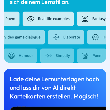
sich deinem Lernstil an.
Lade deine Lernunterlagen hoch
und lass dir von AI direkt
Karteikarten erstellen. Magisch!