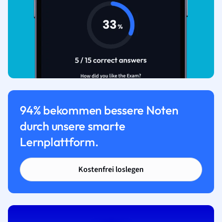
94% bekommen bessere Noten
durch unsere smarte
Lernplattform.
Kostenfrei loslegen