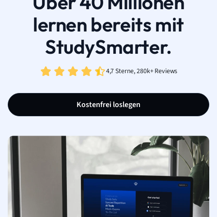
Über 40 Millionen
lernen bereits mit
StudySmarter.
4,7 Sterne, 280k+ Reviews
Kostenfrei loslegen