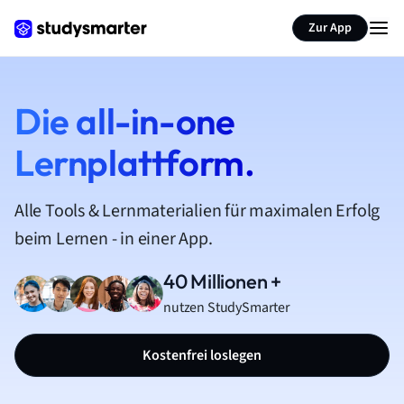
Zur App
Die all-in-one
Lernplattform.
Alle Tools & Lernmaterialien für maximalen Erfolg
beim Lernen - in einer App.
40 Millionen +
nutzen StudySmarter
Kostenfrei loslegen