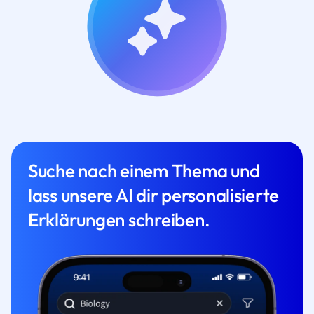
Suche nach einem Thema und
lass unsere AI dir personalisierte
Erklärungen schreiben.