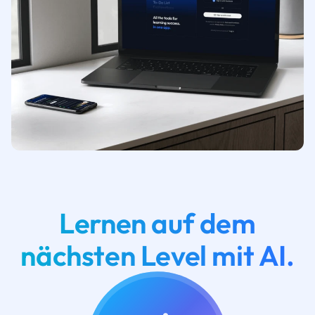
Lernen auf dem
nächsten Level mit AI.