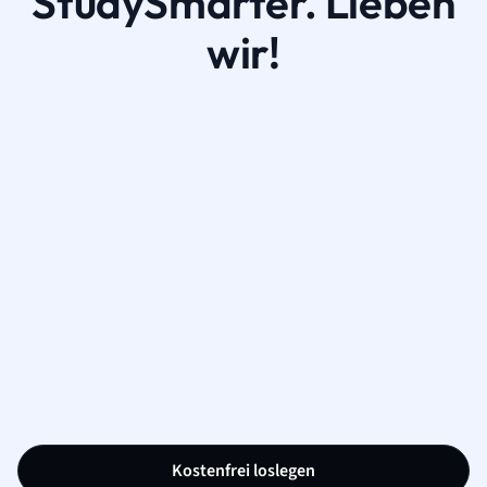
StudySmarter. Lieben
wir!
Kostenfrei loslegen