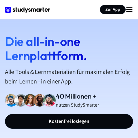
Zur App
Die all-in-one
Lernplattform.
Alle Tools & Lernmaterialien für maximalen Erfolg
beim Lernen - in einer App.
40 Millionen +
nutzen StudySmarter
Kostenfrei loslegen