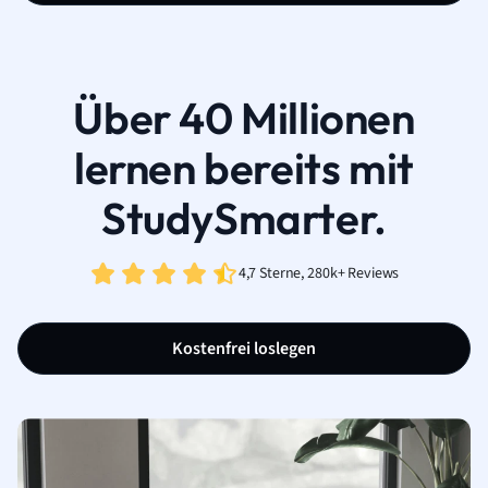
Über 40 Millionen
lernen bereits mit
StudySmarter.
4,7 Sterne, 280k+ Reviews
Kostenfrei loslegen