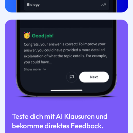
Teste dich mit AI Klausuren und
bekomme direktes Feedback.