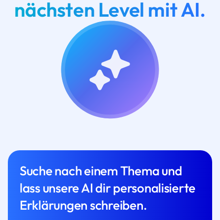
nächsten Level mit AI.
Suche nach einem Thema und
lass unsere AI dir personalisierte
Erklärungen schreiben.