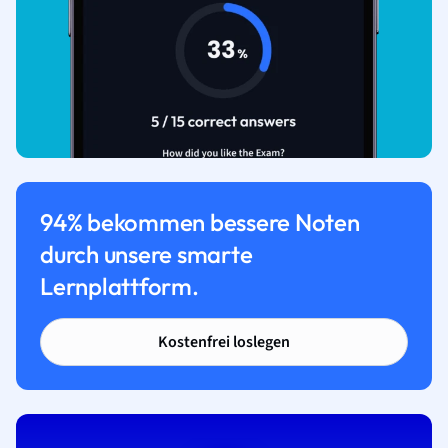
94% bekommen bessere Noten
durch unsere smarte
Lernplattform.
Kostenfrei loslegen