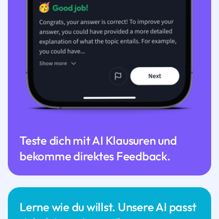
Teste dich mit AI Klausuren und
bekomme direktes Feedback.
Lerne wie du willst. Unsere AI passt