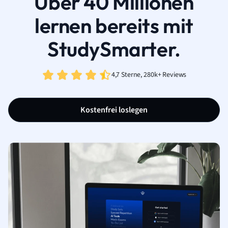
Über 40 Millionen
lernen bereits mit
StudySmarter.
4,7 Sterne, 280k+ Reviews
Kostenfrei loslegen