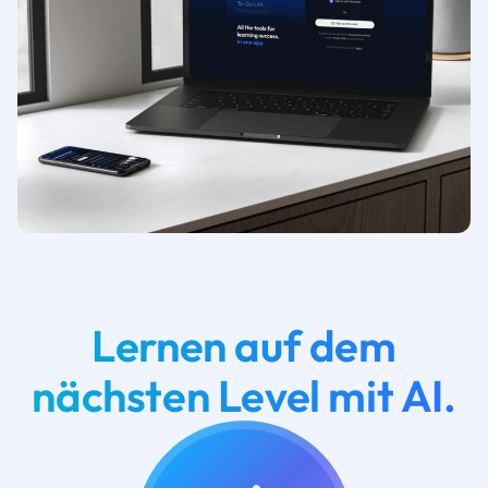
Lernen auf dem
nächsten Level mit AI.