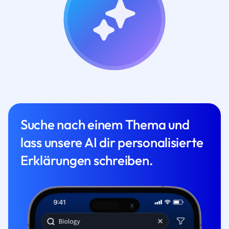
Suche nach einem Thema und
lass unsere AI dir personalisierte
Erklärungen schreiben.