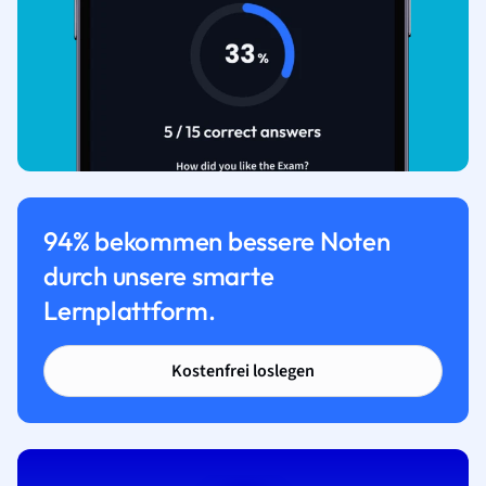
94% bekommen bessere Noten
durch unsere smarte
Lernplattform.
Kostenfrei loslegen