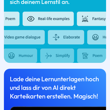
sich deinem Lernstil an.
Lade deine Lernunterlagen hoch
und lass dir von AI direkt
Karteikarten erstellen. Magisch!