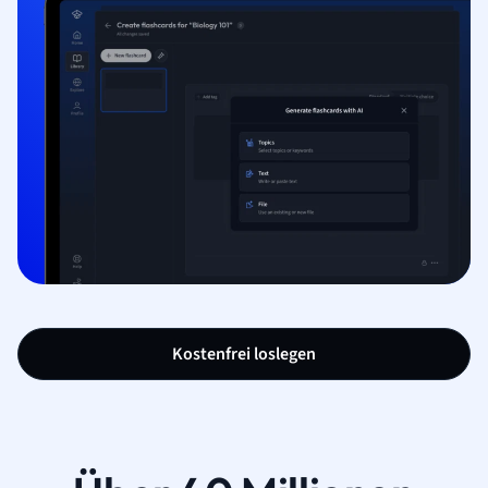
Kostenfrei loslegen