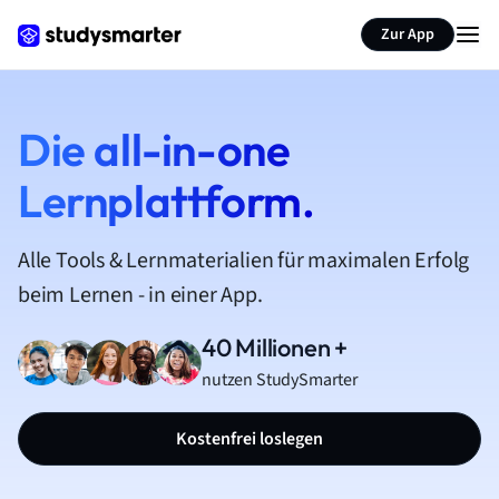
Zur App
Die all-in-one
Lernplattform.
Alle Tools & Lernmaterialien für maximalen Erfolg
beim Lernen - in einer App.
40 Millionen +
nutzen StudySmarter
Kostenfrei loslegen