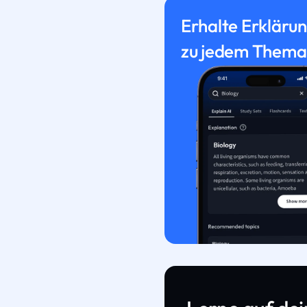
Erhalte Erkläru
zu jedem Thema