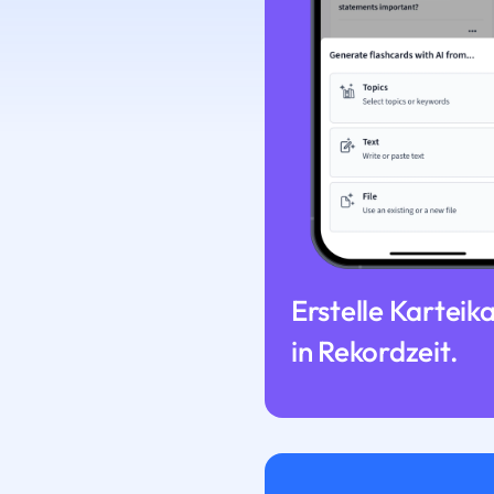
Erstelle Karteik
in Rekordzeit.