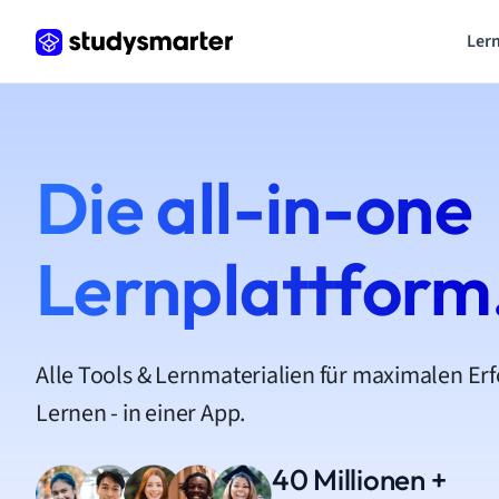
Lern
Die all-in-one
Lernplattform
Alle Tools & Lernmaterialien für maximalen Er
Lernen - in einer App.
40 Millionen +