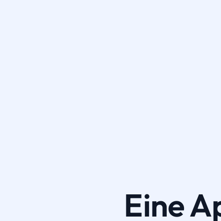
Eine A