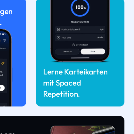
ngen
.
Lerne Karteikarten
mit Spaced
Repetition.