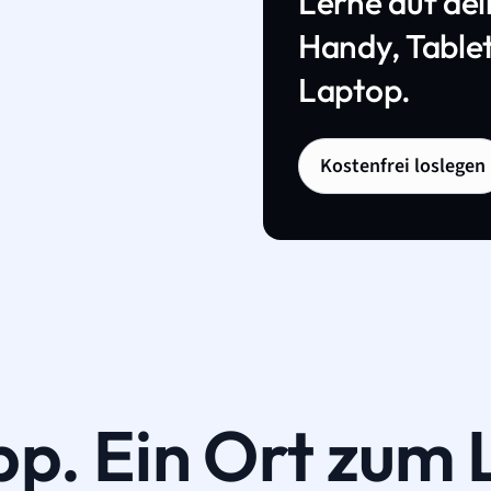
Lerne auf de
Handy, Tablet
Laptop.
Kostenfrei loslegen
pp. Ein Ort zum 