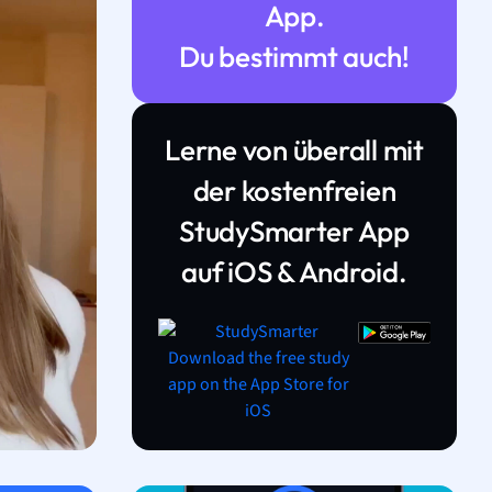
App.
Du bestimmt auch!
Lerne von überall mit
der kostenfreien
StudySmarter App
auf iOS & Android.