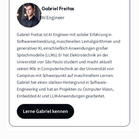
Gabriel Freitas
AI Engineer
Gabriel Freitas ist AI Engineer mit solider Erfahrung in
Softwareentwicklung, maschinellen Lernalgorithmen und
generativer KI, einschließlich Anwendungen großer
Sprachmodelle (LLMs). Er hat Elektrotechnik an der
Universität von São Paulo studiert und macht aktuell
seinen MSc in Computertechnik an der Universität von
Campinas mit Schwerpunkt auf maschinellem Lernen.
Gabriel hat einen starken Hintergrund in Software-
Engineering und hat an Projekten zu Computer Vision,
Embedded AI und LLM-Anwendungen gearbeitet.
Lerne Gabriel kennen