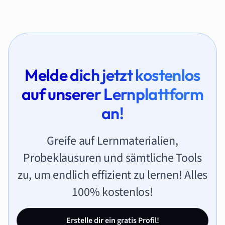
Melde dich jetzt kostenlos
auf unserer Lernplattform
an!
Greife auf Lernmaterialien,
Probeklausuren und sämtliche Tools
zu, um endlich effizient zu lernen! Alles
100% kostenlos!
Erstelle dir ein gratis Profil!