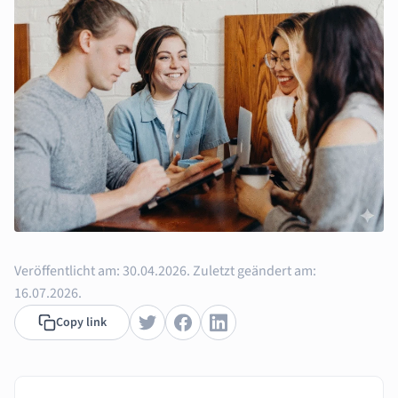
Veröffentlicht am:
30.04.2026.
Zuletzt geändert am:
16.07.2026.
Copy link