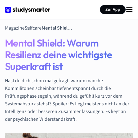
Zur App
Magazine
Selfcare
Mental Shield: Warum Resilienz deine wichtigste Superkraft ist
Mental Shield: Warum
Resilienz deine wichtigste
Superkraft ist
Hast du dich schon mal gefragt, warum manche
Kommilitonen scheinbar tiefenentspannt durch die
Prüfungsphase segeln, während du gefühlt kurz vor dem
Systemabsturz stehst? Spoiler: Es liegt meistens nicht an der
Intelligenz oder besseren Zusammenfassungen. Es liegt an
der psychischen Widerstandskraft.