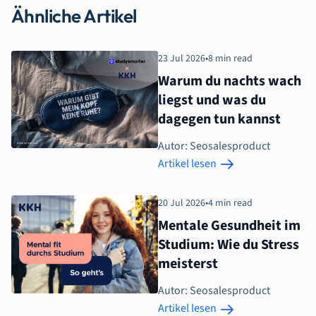
Ähnliche Artikel
23 Jul 2026
•
8 min read
Warum du nachts wach
liegst und was du
dagegen tun kannst
Autor: Seosalesproduct
Artikel lesen
20 Jul 2026
•
4 min read
Mentale Gesundheit im
Studium: Wie du Stress
meisterst
Autor: Seosalesproduct
Artikel lesen