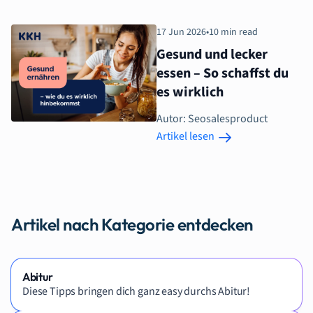
17 Jun 2026
•
10 min read
Gesund und lecker
essen – So schaffst du
es wirklich
Autor: Seosalesproduct
Artikel lesen
Artikel nach Kategorie entdecken
Abitur
Diese Tipps bringen dich ganz easy durchs Abitur!