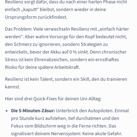
Resilienz sorgt dafür, dass du nach einer harten Phase nicht
einfach „kaputt“ bleibst, sondern wieder in deine
Ursprungsform zurückfindest.
Das Problem: Viele verwechseln Resilienz mit „einfach härter
werden“. Aber wahre Vorsorge für den Kopf bedeutet nicht,
den Schmerz zu ignorieren, sondern Strategien zu
entwickeln, bevor der Akku auf 0 % sinkt. Denn chronischer
Stress ist kein Ehrenabzeichen, sondern ein ernsthaftes
Risiko für deine spätere Arbeitskraft.
Resilienz ist kein Talent, sondern ein Skill, den du trainieren
kannst.
Hier sind drei Quick-Fixes für deinen Uni-Alltag:
Die 5-Minuten-Zäsur:
Unterbrich den Autopiloten. Einmal
pro Stunde kurz aufstehen, tief durchatmen und den
Fokus vom Bildschirm weg in die Ferne richten. Das
signalisiert deinem Nervensystem: Keine akute Gefahr.