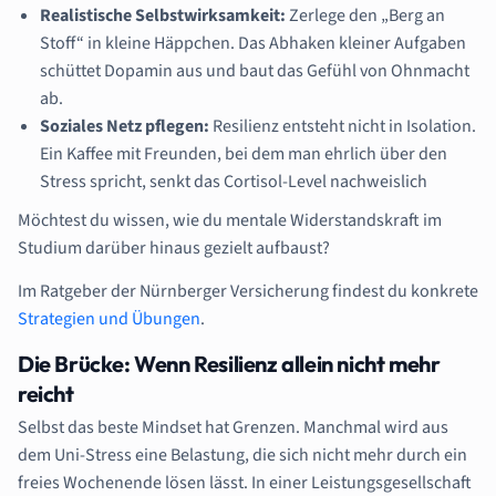
Realistische Selbstwirksamkeit:
Zerlege den „Berg an
Stoff“ in kleine Häppchen. Das Abhaken kleiner Aufgaben
schüttet Dopamin aus und baut das Gefühl von Ohnmacht
ab.
Soziales Netz pflegen:
Resilienz entsteht nicht in Isolation.
Ein Kaffee mit Freunden, bei dem man ehrlich über den
Stress spricht, senkt das Cortisol-Level nachweislich
Möchtest du wissen, wie du mentale Widerstandskraft im
Studium darüber hinaus gezielt aufbaust?
Im Ratgeber der Nürnberger Versicherung findest du konkrete
Strategien und Übungen
.
Die Brücke: Wenn Resilienz allein nicht mehr
reicht
Selbst das beste Mindset hat Grenzen. Manchmal wird aus
dem Uni-Stress eine Belastung, die sich nicht mehr durch ein
freies Wochenende lösen lässt. In einer Leistungsgesellschaft