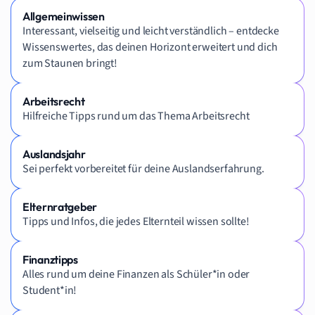
Allgemeinwissen
Interessant, vielseitig und leicht verständlich – entdecke
Wissenswertes, das deinen Horizont erweitert und dich
zum Staunen bringt!
Arbeitsrecht
Hilfreiche Tipps rund um das Thema Arbeitsrecht
Auslandsjahr
Sei perfekt vorbereitet für deine Auslandserfahrung.
Elternratgeber
Tipps und Infos, die jedes Elternteil wissen sollte!
Finanztipps
Alles rund um deine Finanzen als Schüler*in oder
Student*in!