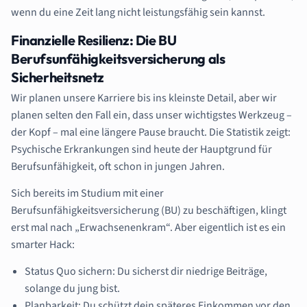
wenn du eine Zeit lang nicht leistungsfähig sein kannst.
Finanzielle Resilienz: Die
BU
Berufsunfähigkeitsversicherung als
Sicherheitsnetz
Wir planen unsere Karriere bis ins kleinste Detail, aber wir
planen selten den Fall ein, dass unser wichtigstes Werkzeug –
der Kopf – mal eine längere Pause braucht. Die Statistik zeigt:
Psychische Erkrankungen sind heute der Hauptgrund für
Berufsunfähigkeit, oft schon in jungen Jahren.
Sich bereits im Studium mit einer
Berufsunfähigkeitsversicherung (BU) zu beschäftigen, klingt
erst mal nach „Erwachsenenkram“. Aber eigentlich ist es ein
smarter Hack:
Status Quo sichern: Du sicherst dir niedrige Beiträge,
solange du jung bist.
Planbarkeit: Du schützt dein späteres Einkommen vor den