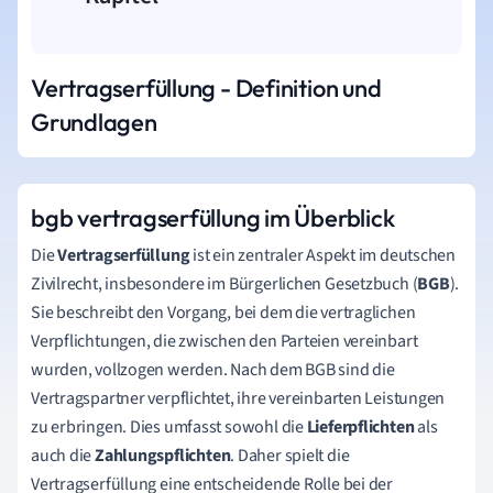
Vertragserfüllung - Definition und
Grundlagen
bgb vertragserfüllung im Überblick
Die
Vertragserfüllung
ist ein zentraler Aspekt im deutschen
Zivilrecht, insbesondere im Bürgerlichen Gesetzbuch (
BGB
).
Sie beschreibt den Vorgang, bei dem die vertraglichen
Verpflichtungen, die zwischen den Parteien vereinbart
wurden, vollzogen werden. Nach dem BGB sind die
Vertragspartner verpflichtet, ihre vereinbarten Leistungen
zu erbringen. Dies umfasst sowohl die
Lieferpflichten
als
auch die
Zahlungspflichten
. Daher spielt die
Vertragserfüllung eine entscheidende Rolle bei der