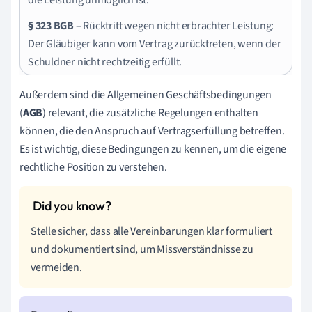
die Leistung unmöglich ist.
§ 323 BGB
– Rücktritt wegen nicht erbrachter Leistung:
Der Gläubiger kann vom Vertrag zurücktreten, wenn der
Schuldner nicht rechtzeitig erfüllt.
Außerdem sind die Allgemeinen Geschäftsbedingungen
(
AGB
) relevant, die zusätzliche Regelungen enthalten
können, die den Anspruch auf Vertragserfüllung betreffen.
Es ist wichtig, diese Bedingungen zu kennen, um die eigene
rechtliche Position zu verstehen.
Stelle sicher, dass alle Vereinbarungen klar formuliert
und dokumentiert sind, um Missverständnisse zu
vermeiden.