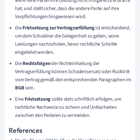
wenn eine Partei ihre Leistung nicht fristgerecht erbracht
hat, und stellt sicher, dass die andere Partei auf ihre
Verpflichtungen hingewiesen wird.
Die
Fristsetzung zur Vertragserfüllung
ist entscheidend,
um dem Schuldner die Gelegenheit zu geben, seine
Leistungen nachzuholen, bevor rechtliche Schritte
eingeleitet werden.
Die
Rechtsfolgen
der Nichteinhaltung der
Vertragserfüllung können Schadensersatz oder Rücktritt
vom Vertrag gemäß den entsprechenden Paragraphen im
BGB
sein.
Eine
Fristsetzung
sollte stets schriftlich erfolgen, um
rechtliche Nachweise zu sichern und Unklarheiten
zwischen den Parteien zu vermeiden.
References