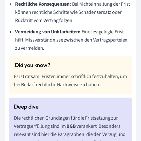
Rechtliche Konsequenzen:
Bei Nichteinhaltung der Frist
können rechtliche Schritte wie Schadensersatz oder
Rücktritt vom Vertrag folgen.
Vermeidung von Unklarheiten:
Eine festgelegte Frist
hilft, Missverständnisse zwischen den Vertragsparteien
zu vermeiden.
Es ist ratsam, Fristen immer schriftlich festzuhalten, um
bei Bedarf rechtliche Nachweise zu haben.
Die rechtlichen Grundlagen für die Fristsetzung zur
Vertragserfüllung sind im
BGB
verankert. Besonders
relevant sind hier die Paragraphen, die den Verzug und