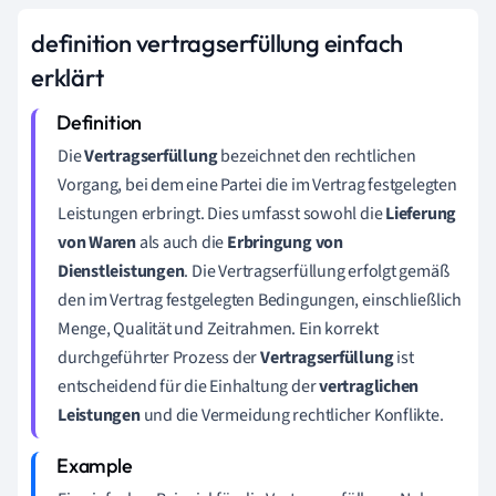
definition vertragserfüllung einfach
erklärt
Die
Vertragserfüllung
bezeichnet den rechtlichen
Vorgang, bei dem eine Partei die im Vertrag festgelegten
Leistungen erbringt. Dies umfasst sowohl die
Lieferung
von Waren
als auch die
Erbringung von
Dienstleistungen
. Die Vertragserfüllung erfolgt gemäß
den im Vertrag festgelegten Bedingungen, einschließlich
Menge, Qualität und Zeitrahmen. Ein korrekt
durchgeführter Prozess der
Vertragserfüllung
ist
entscheidend für die Einhaltung der
vertraglichen
Leistungen
und die Vermeidung rechtlicher Konflikte.