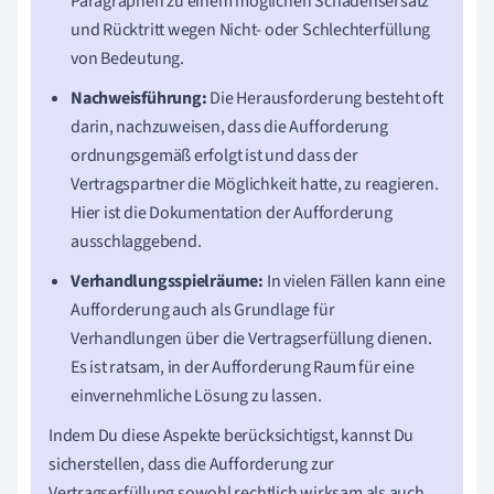
Paragraphen zu einem möglichen Schadensersatz
und Rücktritt wegen Nicht- oder Schlechterfüllung
von Bedeutung.
Nachweisführung:
Die Herausforderung besteht oft
darin, nachzuweisen, dass die Aufforderung
ordnungsgemäß erfolgt ist und dass der
Vertragspartner die Möglichkeit hatte, zu reagieren.
Hier ist die Dokumentation der Aufforderung
ausschlaggebend.
Verhandlungsspielräume:
In vielen Fällen kann eine
Aufforderung auch als Grundlage für
Verhandlungen über die Vertragserfüllung dienen.
Es ist ratsam, in der Aufforderung Raum für eine
einvernehmliche Lösung zu lassen.
Indem Du diese Aspekte berücksichtigst, kannst Du
sicherstellen, dass die Aufforderung zur
Vertragserfüllung sowohl rechtlich wirksam als auch