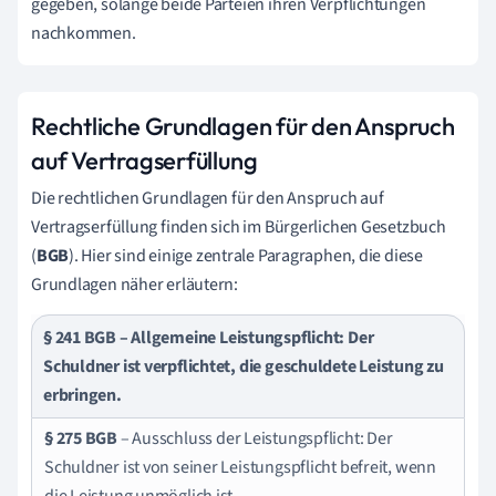
gegeben, solange beide Parteien ihren Verpflichtungen
nachkommen.
Rechtliche Grundlagen für den Anspruch
auf Vertragserfüllung
Die rechtlichen Grundlagen für den Anspruch auf
Vertragserfüllung finden sich im Bürgerlichen Gesetzbuch
(
BGB
). Hier sind einige zentrale Paragraphen, die diese
Grundlagen näher erläutern:
§ 241 BGB
– Allgemeine Leistungspflicht: Der
Schuldner ist verpflichtet, die geschuldete Leistung zu
erbringen.
§ 275 BGB
– Ausschluss der Leistungspflicht: Der
Schuldner ist von seiner Leistungspflicht befreit, wenn