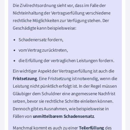
Die Zivilrechtsordnung sieht vor, dass im Falle der
Nichteinhaltung der Vertragserfüllung verschiedene
rechtliche Möglichkeiten zur Verfügung stehen. Der
Geschädigte kann beispielsweise:
Schadenersatz fordern,
vom Vertrag zurücktreten,
die Erfüllung der vertraglichen Leistungen fordern.
Ein wichtiger Aspekt der Vertragserfüllung ist auch die
Fristsetzung
. Eine Fristsetzung ist notwendig, wenn die
Leistung nicht pünktlich erfolgt ist. In der Regel müssen
Gläubiger dem Schuldner eine angemessene Nachfrist
setzen, bevor sie rechtliche Schritte einleiten können.
Dennoch gibt es Ausnahmen, wie beispielsweise in
Fällen von
unmittelbarem Schadensersatz
.
Manchmal kommt es auch zu einer
Teilerfüllung
des