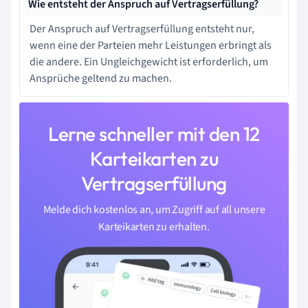
Wie entsteht der Anspruch auf Vertragserfüllung?
Der Anspruch auf Vertragserfüllung entsteht nur,
wenn eine der Parteien mehr Leistungen erbringt als
die andere. Ein Ungleichgewicht ist erforderlich, um
Ansprüche geltend zu machen.
Lerne schneller mit den 12
Karteikarten zu
Vertragserfüllung
Melde dich kostenlos an, um Zugriff auf all unsere
Karteikarten zu erhalten.