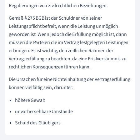
Regulierungen von zivilrechtlichen Beziehungen.
Gemäß § 275 BGB ist der Schuldner von seiner
Leistungspflicht befreit, wenn die Leistung unmöglich
geworden ist. Wenn jedoch die Erfüllung möglich ist, dann
müssen die Parteien die im Vertrag festgelegten Leistungen
erbringen. Es ist wichtig, den zeitlichen Rahmen der
Vertragserfüllung zu beachten, da eine Fristversäumnis zu
rechtlichen Konsequenzen führen kann.
Die Ursachen für eine Nichteinhaltung der Vertragserfüllung
können vielfältig sein, darunter:
höhere Gewalt
unvorhersehbare Umstände
Schuld des Gläubigers