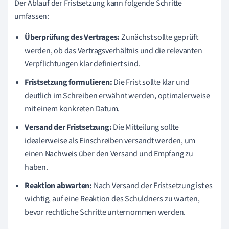
Der Ablauf der Fristsetzung kann folgende Schritte
umfassen:
Überprüfung des Vertrages:
Zunächst sollte geprüft
werden, ob das Vertragsverhältnis und die relevanten
Verpflichtungen klar definiert sind.
Fristsetzung formulieren:
Die Frist sollte klar und
deutlich im Schreiben erwähnt werden, optimalerweise
mit einem konkreten Datum.
Versand der Fristsetzung:
Die Mitteilung sollte
idealerweise als Einschreiben versandt werden, um
einen Nachweis über den Versand und Empfang zu
haben.
Reaktion abwarten:
Nach Versand der Fristsetzung ist es
wichtig, auf eine Reaktion des Schuldners zu warten,
bevor rechtliche Schritte unternommen werden.