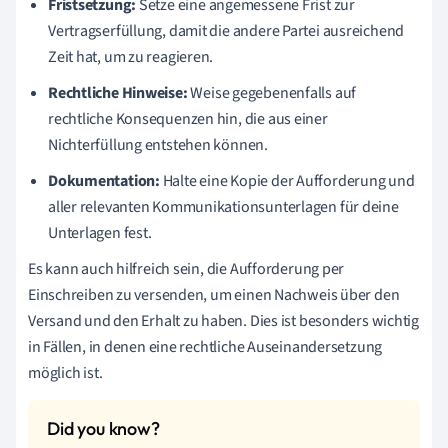
Fristsetzung:
Setze eine angemessene Frist zur
Vertragserfüllung, damit die andere Partei ausreichend
Zeit hat, um zu reagieren.
Rechtliche Hinweise:
Weise gegebenenfalls auf
rechtliche Konsequenzen hin, die aus einer
Nichterfüllung entstehen können.
Dokumentation:
Halte eine Kopie der Aufforderung und
aller relevanten Kommunikationsunterlagen für deine
Unterlagen fest.
Es kann auch hilfreich sein, die Aufforderung per
Einschreiben zu versenden, um einen Nachweis über den
Versand und den Erhalt zu haben. Dies ist besonders wichtig
in Fällen, in denen eine rechtliche Auseinandersetzung
möglich ist.