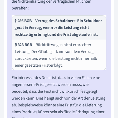
die Nichteinhaltung der vertraglichen Pflichten
betreffen:
§ 286 BGB
– Verzug des Schuldners: Ein Schuldner
gerät in Verzug, wenn er die Leistung nicht
rechtzeitig erbringt und die Frist abgelaufen ist.
§ 323 BGB
– Rücktritt wegen nicht erbrachter
Leistung: Der Gläubiger kann von dem Vertrag
zurücktreten, wenn die Leistung nicht innerhalb
einer gesetzten Frist erfolgt.
Ein interessantes Detail ist, dass in vielen Fällen eine
angemessene Frist gesetzt werden muss, was
bedeutet, dass die Frist nicht willkürlich festgelegt
werden kann. Dies hängt auch von der Art der Leistung
ab. Beispielsweise könnte eine Frist für die Lieferung
eines Produkts kürzer sein als für die Erbringung einer