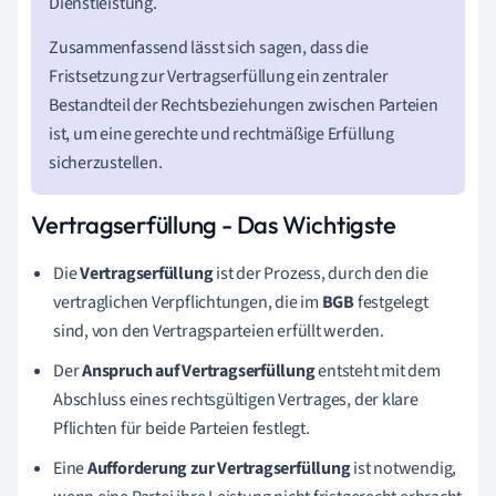
Dienstleistung.
Zusammenfassend lässt sich sagen, dass die
Fristsetzung zur Vertragserfüllung ein zentraler
Bestandteil der Rechtsbeziehungen zwischen Parteien
ist, um eine gerechte und rechtmäßige Erfüllung
sicherzustellen.
Vertragserfüllung - Das Wichtigste
Die
Vertragserfüllung
ist der Prozess, durch den die
vertraglichen Verpflichtungen, die im
BGB
festgelegt
sind, von den Vertragsparteien erfüllt werden.
Der
Anspruch auf Vertragserfüllung
entsteht mit dem
Abschluss eines rechtsgültigen Vertrages, der klare
Pflichten für beide Parteien festlegt.
Eine
Aufforderung zur Vertragserfüllung
ist notwendig,