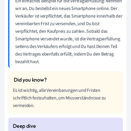
Ein einfaches Beispiel für die Vertragserfüllung: Nehmen
wir an, Du bestellst ein neues Smartphone online. Der
Verkäufer ist verpflichtet, das Smartphone innerhalb der
vereinbarten Frist zu versenden, und Du bist
verpflichtet, den Kaufpreis zu zahlen. Sobald das
Smartphone versendet wurde, ist die Vertragserfüllung
seitens des Verkäufers erfolgt und Du hast Deinen Teil
des Vertrages ebenfalls erfüllt, indem Du den Betrag
bezahlt hast.
Es ist wichtig, alle Vereinbarungen und Fristen
schriftlich festzuhalten, um Missverständnisse zu
vermeiden.