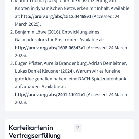
Martin Thoma (2015). Über die Klassifizierung von
Knoten in dynamischen Netzwerken mit Inhalt. Available
at:
http://arxiv.org/abs/1512.04469v1
(Accessed: 24
March 2025).
Benjamin Löwe (2016). Entwicklung eines
Gasmoderators für Positronen. Available at:
http://arxiv.org/abs/1608.06343v1
(Accessed: 24 March
2025).
Eugen Pfister, Aurelia Brandenburg, Adrian Demleitner,
Lukas Daniel Klausner (2024). Warum wir es für eine
gute Idee gehalten haben, eine DACH-Spieledatenbank
aufzubauen. Available at:
http://arxiv.org/abs/2401.11012v1
(Accessed: 24 March
2025).
Karteikarten in
12
Vertragserfüllung