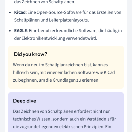
das Zeichnen von Schaltplänen.
KiCad
: Eine Open-Source-Software für das Erstellen von
Schaltplänen und Leiterplattenlayouts.
EAGLE
: Eine benutzerfreundliche Software, die häufig in
der Elektronikentwicklung verwendet wird.
Wenn du neu im Schaltplanzeichnen bist, kann es
hilfreich sein, mit einer einfachen Software wie KiCad
zu beginnen, um die Grundlagen zu erlernen.
Das Zeichnen von Schaltplänen erfordert nicht nur
technisches Wissen, sondern auch ein Verständnis für
die zugrunde liegenden elektrischen Prinzipien. Ein