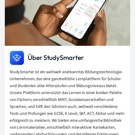
Über StudySmarter
StudySmarter ist ein weltweit anerkanntes Bildungstechnologie-
Unternehmen, das eine ganzheitliche Lernplattform für Schüler
und Studenten aller Altersstufen und Bildungsniveaus bietet.
Unsere Plattform unterstützt das Lernen in einer breiten Palette
von Fächern, einschließlich MINT, Sozialwissenschaften und
Sprachen, und hilft den Schülern auch, weltweit verschiedene
Tests und Prüfungen wie GCSE, A Level, SAT, ACT, Abitur und mehr
erfolgreich zu meistern. Wir bieten eine umfangreiche Bibliothek
von Lernmaterialien, einschließlich interaktiver Karteikarten,
umfassender Lehrbuchlösungen und detaillierter Erklärungen.