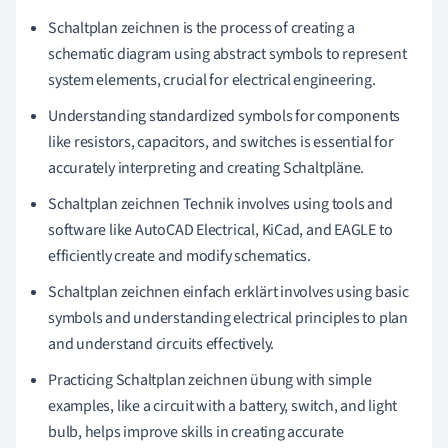
Schaltplan zeichnen is the process of creating a
schematic diagram using abstract symbols to represent
system elements, crucial for electrical engineering.
Understanding standardized symbols for components
like resistors, capacitors, and switches is essential for
accurately interpreting and creating Schaltpläne.
Schaltplan zeichnen Technik involves using tools and
software like AutoCAD Electrical, KiCad, and EAGLE to
efficiently create and modify schematics.
Schaltplan zeichnen einfach erklärt involves using basic
symbols and understanding electrical principles to plan
and understand circuits effectively.
Practicing Schaltplan zeichnen übung with simple
examples, like a circuit with a battery, switch, and light
bulb, helps improve skills in creating accurate