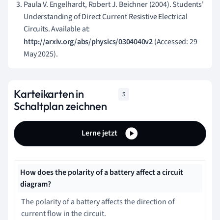
Paula V. Engelhardt, Robert J. Beichner (2004). Students'
Understanding of Direct Current Resistive Electrical
Circuits. Available at:
http://arxiv.org/abs/physics/0304040v2
(Accessed: 29
May 2025).
Karteikarten in
3
Schaltplan zeichnen
Lerne jetzt
How does the polarity of a battery affect a circuit
diagram?
The polarity of a battery affects the direction of
current flow in the circuit.