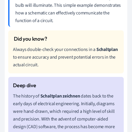
bulb will illuminate. This simple example demonstrates
how a schematic can effectively communicate the
function of a circuit.
Always double-check your connections in a
Schaltplan
to ensure accuracy and prevent potential errors in the
actual circuit.
The history of
Schaltplan zeichnen
dates back to the
early days of electrical engineering. Initially, diagrams
were hand-drawn, which required a high level of skill
and precision. With the advent of computer-aided
design (CAD) software, the process has become more