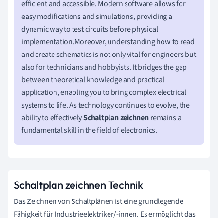
efficient and accessible. Modern software allows for
easy modifications and simulations, providing a
dynamic way to test circuits before physical
implementation.Moreover, understanding how to read
and create schematics is not only vital for engineers but
also for technicians and hobbyists. It bridges the gap
between theoretical knowledge and practical
application, enabling you to bring complex electrical
systems to life. As technology continues to evolve, the
ability to effectively
Schaltplan zeichnen
remains a
fundamental skill in the field of electronics.
Schaltplan zeichnen Technik
Das Zeichnen von Schaltplänen ist eine grundlegende
Fähigkeit für Industrieelektriker/-innen. Es ermöglicht das