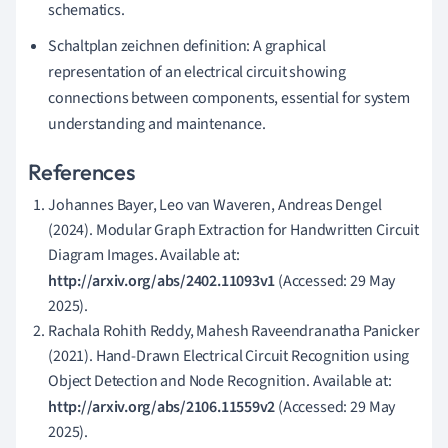
schematics.
Schaltplan zeichnen definition: A graphical
representation of an electrical circuit showing
connections between components, essential for system
understanding and maintenance.
References
Johannes Bayer, Leo van Waveren, Andreas Dengel
(2024). Modular Graph Extraction for Handwritten Circuit
Diagram Images. Available at:
http://arxiv.org/abs/2402.11093v1
(Accessed: 29 May
2025).
Rachala Rohith Reddy, Mahesh Raveendranatha Panicker
(2021). Hand-Drawn Electrical Circuit Recognition using
Object Detection and Node Recognition. Available at:
http://arxiv.org/abs/2106.11559v2
(Accessed: 29 May
2025).