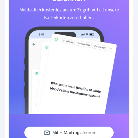
Melde dich kostenlos an, um Zugriff auf all unsere
Karteikarten zu erhalten.
Mit E-Mail registrieren