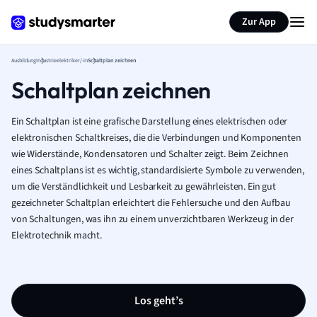
Zur App
Ausbildung
Industrieelektriker/-in
Schaltplan zeichnen
Schaltplan zeichnen
Ein Schaltplan ist eine grafische Darstellung eines elektrischen oder
elektronischen Schaltkreises, die die Verbindungen und Komponenten
wie Widerstände, Kondensatoren und Schalter zeigt. Beim Zeichnen
eines Schaltplans ist es wichtig, standardisierte Symbole zu verwenden,
um die Verständlichkeit und Lesbarkeit zu gewährleisten. Ein gut
gezeichneter Schaltplan erleichtert die Fehlersuche und den Aufbau
von Schaltungen, was ihn zu einem unverzichtbaren Werkzeug in der
Elektrotechnik macht.
Los geht’s