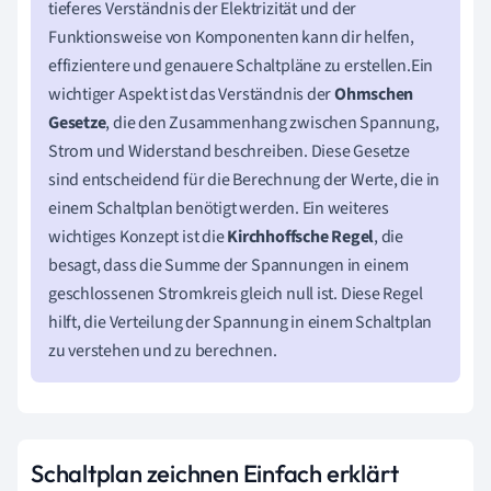
tieferes Verständnis der Elektrizität und der
Funktionsweise von Komponenten kann dir helfen,
effizientere und genauere Schaltpläne zu erstellen.Ein
wichtiger Aspekt ist das Verständnis der
Ohmschen
Gesetze
, die den Zusammenhang zwischen Spannung,
Strom und Widerstand beschreiben. Diese Gesetze
sind entscheidend für die Berechnung der Werte, die in
einem Schaltplan benötigt werden. Ein weiteres
wichtiges Konzept ist die
Kirchhoffsche Regel
, die
besagt, dass die Summe der Spannungen in einem
geschlossenen Stromkreis gleich null ist. Diese Regel
hilft, die Verteilung der Spannung in einem Schaltplan
zu verstehen und zu berechnen.
Schaltplan zeichnen Einfach erklärt