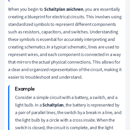
When you begin to
Schaltplan zeichnen
, you are essentially
creating a blueprint for electrical circuits. This involves using
standardized symbols to represent different components
such as resistors, capacitors, and switches. Understanding
these symbols is essential for accurately interpreting and
creating schematics.In a typical schematic, lines are used to
represent wires, and each component is connected in a way
that mirrors the actual physical connections. This allows for
a clear and organized representation of the circuit, making it
easier to troubleshoot and understand.
Consider a simple circuit with a battery, a switch, and a
light bulb. In a
Schaltplan
, the battery is represented by
a pair of parallel lines, the switch by a break in a line, and
the light bulb by a circle with a cross inside. When the
switch is closed, the circuit is complete, and the light