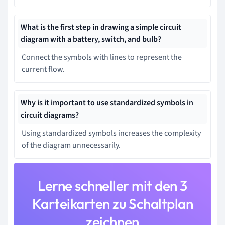
What is the first step in drawing a simple circuit
diagram with a battery, switch, and bulb?
Connect the symbols with lines to represent the
current flow.
Why is it important to use standardized symbols in
circuit diagrams?
Using standardized symbols increases the complexity
of the diagram unnecessarily.
Lerne schneller mit den 3
Karteikarten zu Schaltplan
zeichnen