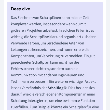
Das Zeichnen von Schaltplänen kann mit der Zeit
komplexer werden, insbesondere wenn du mit
größeren Projekten arbeitest. In solchen Fällen ist es
wichtig, die Schaltpläne klar und organisiert zu halten.
Verwende Farben, um verschiedene Arten von
Leitungen zu kennzeichnen, und nummeriere die
Komponenten, um Verwirrung zu vermeiden. Ein gut
gezeichneter Schaltplan kann nicht nur die
Fehlersuche erleichtern, sondern auch die
Kommunikation mit anderen Ingenieuren und
Technikern verbessern. Ein weiterer wichtiger Aspekt
ist das Verständnis der
Schaltlogik
. Dies bezieht sich
darauf, wie die verschiedenen Komponenten in einer
Schaltung interagieren, um eine bestimmte Funktion
zu erfüllen. Zum Beispiel könnte ein Schaltplan für eine