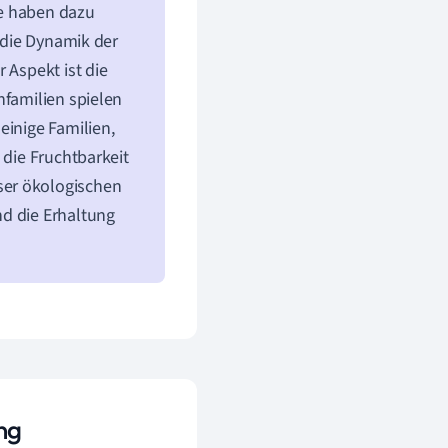
ze haben dazu
s die Dynamik der
 Aspekt ist die
nfamilien spielen
einige Familien,
 die Fruchtbarkeit
ser ökologischen
nd die Erhaltung
ng