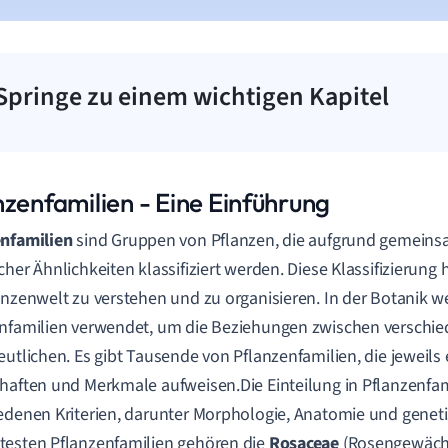
Springe zu einem wichtigen Kapitel
nzenfamilien - Eine Einführung
enfamilien
sind Gruppen von Pflanzen, die aufgrund gemein
her Ähnlichkeiten klassifiziert werden. Diese Klassifizierung hil
anzenwelt zu verstehen und zu organisieren. In der Botanik 
nfamilien verwendet, um die Beziehungen zwischen verschi
eutlichen. Es gibt Tausende von Pflanzenfamilien, die jeweils 
haften und Merkmale aufweisen.Die Einteilung in Pflanzenfam
edenen Kriterien, darunter Morphologie, Anatomie und genet
esten Pflanzenfamilien gehören die
Rosaceae
(Rosengewäch