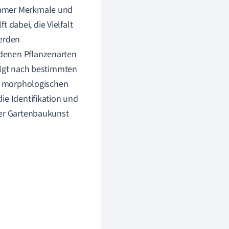
samer Merkmale und
t dabei, die Vielfalt
werden
edenen Pflanzenarten
folgt nach bestimmten
en morphologischen
ie Identifikation und
der Gartenbaukunst