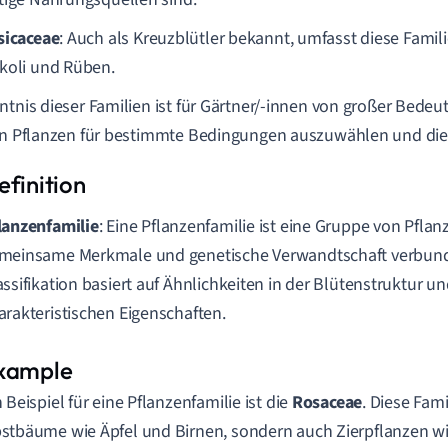
sicaceae
: Auch als Kreuzblütler bekannt, umfasst diese Fami
koli und Rüben.
ntnis dieser Familien ist für Gärtner/-innen von großer Bedeutu
en Pflanzen für bestimmte Bedingungen auszuwählen und die 
lanzenfamilie
: Eine Pflanzenfamilie ist eine Gruppe von Pflan
meinsame Merkmale und genetische Verwandtschaft verbund
assifikation basiert auf Ähnlichkeiten in der Blütenstruktur u
arakteristischen Eigenschaften.
n Beispiel für eine Pflanzenfamilie ist die
Rosaceae
. Diese Fam
stbäume wie Äpfel und Birnen, sondern auch Zierpflanzen wi