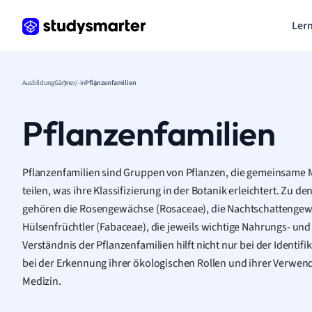
Lern
Ausbildung
Gärtner/-in
Pflanzenfamilien
Pflanzenfamilien
Pflanzenfamilien sind Gruppen von Pflanzen, die gemeinsame
teilen, was ihre Klassifizierung in der Botanik erleichtert. Zu 
gehören die Rosengewächse (Rosaceae), die Nachtschattengew
Hülsenfrüchtler (Fabaceae), die jeweils wichtige Nahrungs- un
Verständnis der Pflanzenfamilien hilft nicht nur bei der Identif
bei der Erkennung ihrer ökologischen Rollen und ihrer Verwen
Medizin.