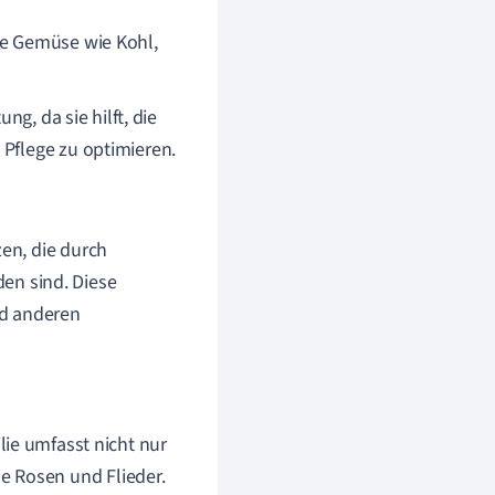
lie Gemüse wie Kohl,
ng, da sie hilft, die
Pflege zu optimieren.
zen, die durch
en sind. Diese
nd anderen
ilie umfasst nicht nur
e Rosen und Flieder.