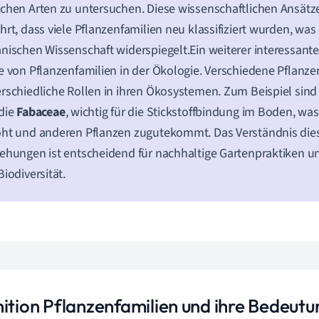
chen Arten zu untersuchen. Diese wissenschaftlichen Ansät
hrt, dass viele Pflanzenfamilien neu klassifiziert wurden, wa
nischen Wissenschaft widerspiegelt.Ein weiterer interessanter
e von Pflanzenfamilien in der Ökologie. Verschiedene Pflanze
rschiedliche Rollen in ihren Ökosystemen. Zum Beispiel sind 
die
Fabaceae
, wichtig für die Stickstoffbindung im Boden, was
ht und anderen Pflanzen zugutekommt. Das Verständnis die
ehungen ist entscheidend für nachhaltige Gartenpraktiken u
Biodiversität.
nition Pflanzenfamilien und ihre Bedeutu