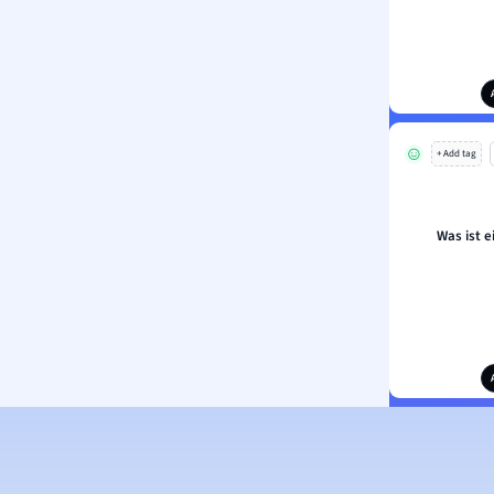
+ Add tag
Was ist e