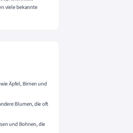
en viele bekannte
 wie Äpfel, Birnen und
ndere Blumen, die oft
rbsen und Bohnen, die