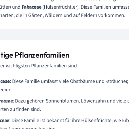
ütler) und
Fabaceae
(Hülsenfrüchtler). Diese Familien umfass
narten, die in Gärten, Wäldern und auf Feldern vorkommen.
tige Pflanzenfamilien
der wichtigsten Pflanzenfamilien sind:
ceae
: Diese Familie umfasst viele Obstbäume und -sträucher,
eeren.
raceae
: Dazu gehören Sonnenblumen, Löwenzahn und viele a
rten zu finden sind.
ceae
: Diese Familie ist bekannt für ihre Hülsenfrüchte, wie E
tige Nahrungsquellen sind.