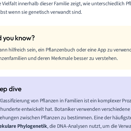
e Vielfalt innerhalb dieser Familie zeigt, wie unterschiedlich 
lbst wenn sie genetisch verwandt sind.
ann hilfreich sein, ein Pflanzenbuch oder eine App zu verwe
nzenfamilien und deren Merkmale besser zu verstehen.
Klassifizierung von Pflanzen in Familien ist ein komplexer Pro
hunderte entwickelt hat. Botaniker verwenden verschieden
ehungen zwischen Pflanzen zu bestimmen. Eine der häufigst
ekulare Phylogenetik
, die DNA-Analysen nutzt, um die Verw