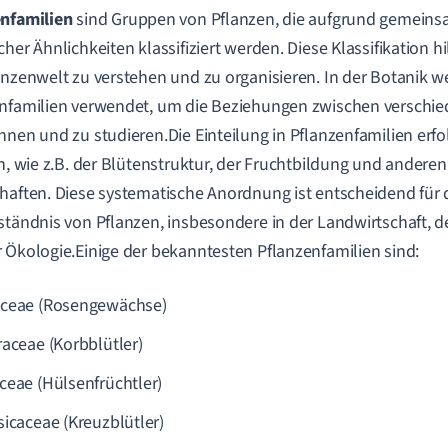
enfamilien
sind Gruppen von Pflanzen, die aufgrund gemein
her Ähnlichkeiten klassifiziert werden. Diese Klassifikation hilf
anzenwelt zu verstehen und zu organisieren. In der Botanik 
nfamilien verwendet, um die Beziehungen zwischen verschi
nnen und zu studieren.Die Einteilung in Pflanzenfamilien er
en, wie z.B. der Blütenstruktur, der Fruchtbildung und ander
haften. Diese systematische Anordnung ist entscheidend für d
ständnis von Pflanzen, insbesondere in der Landwirtschaft, 
 Ökologie.Einige der bekanntesten Pflanzenfamilien sind:
ceae (Rosengewächse)
raceae (Korbblütler)
ceae (Hülsenfrüchtler)
sicaceae (Kreuzblütler)