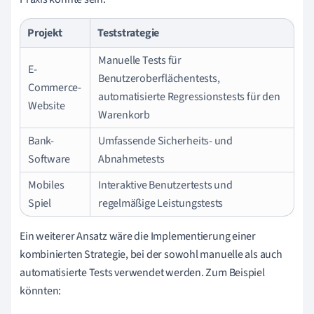
Projekt
Teststrategie
Manuelle Tests für
E-
Benutzeroberflächentests,
Commerce-
automatisierte Regressionstests für den
Website
Warenkorb
Bank-
Umfassende Sicherheits- und
Software
Abnahmetests
Mobiles
Interaktive Benutzertests und
Spiel
regelmäßige Leistungstests
Ein weiterer Ansatz wäre die Implementierung einer
kombinierten Strategie, bei der sowohl manuelle als auch
automatisierte Tests verwendet werden. Zum Beispiel
könnten: