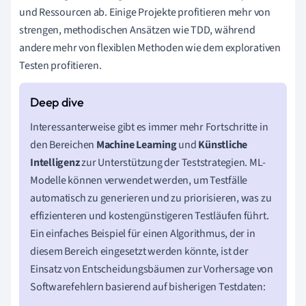
und Ressourcen ab. Einige Projekte profitieren mehr von
strengen, methodischen Ansätzen wie TDD, während
andere mehr von flexiblen Methoden wie dem explorativen
Testen profitieren.
Interessanterweise gibt es immer mehr Fortschritte in
den Bereichen
Machine Learning
und
Künstliche
Intelligenz
zur Unterstützung der Teststrategien. ML-
Modelle können verwendet werden, um Testfälle
automatisch zu generieren und zu priorisieren, was zu
effizienteren und kostengünstigeren Testläufen führt.
Ein einfaches Beispiel für einen Algorithmus, der in
diesem Bereich eingesetzt werden könnte, ist der
Einsatz von Entscheidungsbäumen zur Vorhersage von
Softwarefehlern basierend auf bisherigen Testdaten: