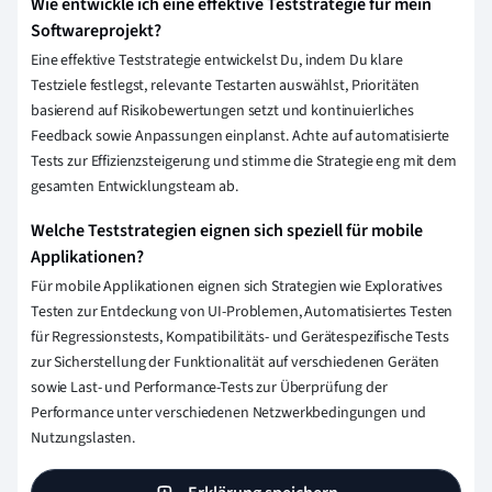
Wie entwickle ich eine effektive Teststrategie für mein
Softwareprojekt?
Eine effektive Teststrategie entwickelst Du, indem Du klare
Testziele festlegst, relevante Testarten auswählst, Prioritäten
basierend auf Risikobewertungen setzt und kontinuierliches
Feedback sowie Anpassungen einplanst. Achte auf automatisierte
Tests zur Effizienzsteigerung und stimme die Strategie eng mit dem
gesamten Entwicklungsteam ab.
Welche Teststrategien eignen sich speziell für mobile
Applikationen?
Für mobile Applikationen eignen sich Strategien wie Exploratives
Testen zur Entdeckung von UI-Problemen, Automatisiertes Testen
für Regressionstests, Kompatibilitäts- und Gerätespezifische Tests
zur Sicherstellung der Funktionalität auf verschiedenen Geräten
sowie Last- und Performance-Tests zur Überprüfung der
Performance unter verschiedenen Netzwerkbedingungen und
Nutzungslasten.