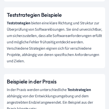
Teststrategien Beispiele
Teststrategien
bieten eine klare Richtung und Struktur zur
Überprüfung von Softwarelösungen. Sie sind unverzichtbar,
um sicherzustellen, dass alle Softwareanforderungen erfüllt
und mögliche Fehler frühzeitig entdeckt werden.
Verschiedene Strategien eignen sich für verschiedene
Projekte, abhängig von deren spezifischen Anforderungen
und Zielen.
Beispiele in der Praxis
In der Praxis werden unterschiedliche
Teststrategien
abhängig von der Entwicklungsumgebung und dem
angestrebten Endziel angewendet. Ein Beispiel aus der
Praxis könnte sein: