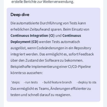
erstelle Berichte zur Weiterverwendung.
Die automatisierte Durchführung von Tests kann
erheblichen Zeitaufwand sparen. Beim Einsatz von
Continuous Integration (CI)
und
Continuous
Deployment (CD)
werden Tests automatisch
ausgelöst, wenn Codeänderungen in ein Repository
integriert werden. Das ermöglicht es, sofort Feedback
über den Zustand der Software zu bekommen.
Beispielhafte Implementierung einer CI/CD-Pipeline
könnte so aussehen:
 'steps:      - run tests       - build feature branch       - deploy to staging' 
Das ermöglicht es Teams, Änderungen effizienter zu
testen und schnell darauf zu reagieren.