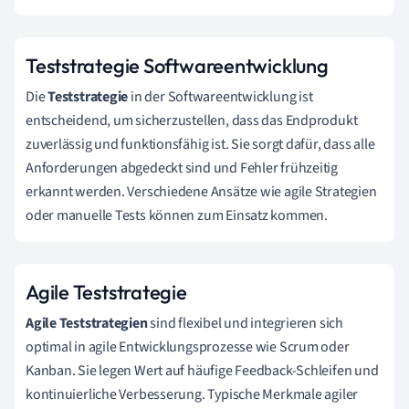
Teststrategie Softwareentwicklung
Die
Teststrategie
in der Softwareentwicklung ist
entscheidend, um sicherzustellen, dass das Endprodukt
zuverlässig und funktionsfähig ist. Sie sorgt dafür, dass alle
Anforderungen abgedeckt sind und Fehler frühzeitig
erkannt werden. Verschiedene Ansätze wie agile Strategien
oder manuelle Tests können zum Einsatz kommen.
Agile Teststrategie
Agile Teststrategien
sind flexibel und integrieren sich
optimal in agile Entwicklungsprozesse wie Scrum oder
Kanban. Sie legen Wert auf häufige Feedback-Schleifen und
kontinuierliche Verbesserung. Typische Merkmale agiler