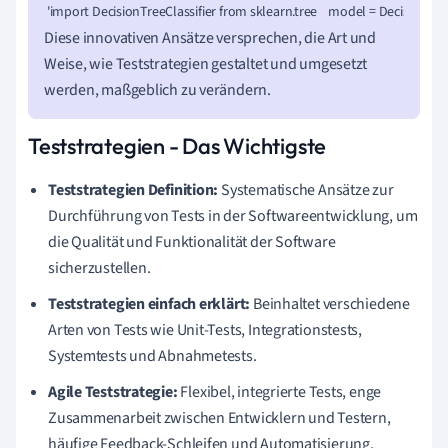
 'import DecisionTreeClassifier from sklearn.tree    model = DecisionTreeCl
Diese innovativen Ansätze versprechen, die Art und
Weise, wie Teststrategien gestaltet und umgesetzt
werden, maßgeblich zu verändern.
Teststrategien - Das Wichtigste
Teststrategien Definition:
Systematische Ansätze zur
Durchführung von Tests in der Softwareentwicklung, um
die Qualität und Funktionalität der Software
sicherzustellen.
Teststrategien einfach erklärt:
Beinhaltet verschiedene
Arten von Tests wie Unit-Tests, Integrationstests,
Systemtests und Abnahmetests.
Agile Teststrategie:
Flexibel, integrierte Tests, enge
Zusammenarbeit zwischen Entwicklern und Testern,
häufige Feedback-Schleifen und Automatisierung.