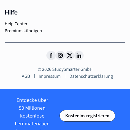
Hilfe
Help Center
Premium kündigen
© 2026 StudySmarter GmbH
AGB
Impressum
Datenschutzerklärung
Entdecke über
50 Millionen
kostenlose
Kostenlos registrieren
Lernmaterialien