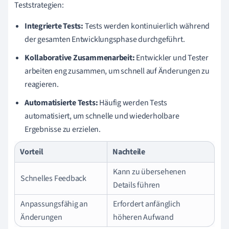
Teststrategien:
Integrierte Tests:
Tests werden kontinuierlich während
der gesamten Entwicklungsphase durchgeführt.
Kollaborative Zusammenarbeit:
Entwickler und Tester
arbeiten eng zusammen, um schnell auf Änderungen zu
reagieren.
Automatisierte Tests:
Häufig werden Tests
automatisiert, um schnelle und wiederholbare
Ergebnisse zu erzielen.
Vorteil
Nachteile
Kann zu übersehenen
Schnelles Feedback
Details führen
Anpassungsfähig an
Erfordert anfänglich
Änderungen
höheren Aufwand