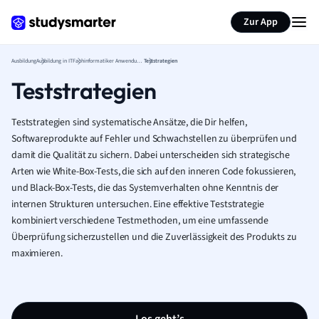
Zur App
Ausbildung
Ausbildung in IT
Fachinformatiker Anwendungsentwicklung
Teststrategien
Teststrategien
Teststrategien sind systematische Ansätze, die Dir helfen,
Softwareprodukte auf Fehler und Schwachstellen zu überprüfen und
damit die Qualität zu sichern. Dabei unterscheiden sich strategische
Arten wie White-Box-Tests, die sich auf den inneren Code fokussieren,
und Black-Box-Tests, die das Systemverhalten ohne Kenntnis der
internen Strukturen untersuchen. Eine effektive Teststrategie
kombiniert verschiedene Testmethoden, um eine umfassende
Überprüfung sicherzustellen und die Zuverlässigkeit des Produkts zu
maximieren.