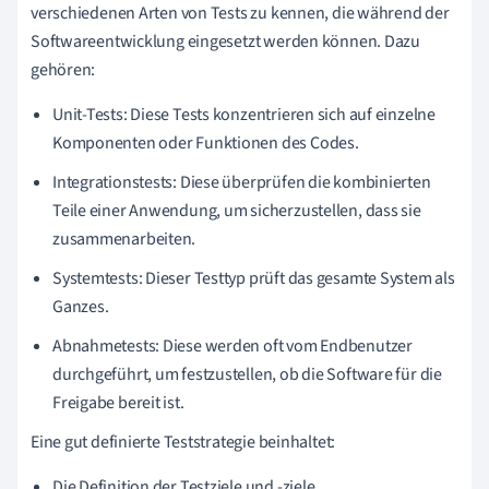
verschiedenen Arten von Tests zu kennen, die während der
Softwareentwicklung eingesetzt werden können. Dazu
gehören:
Unit-Tests: Diese Tests konzentrieren sich auf einzelne
Komponenten oder Funktionen des Codes.
Integrationstests: Diese überprüfen die kombinierten
Teile einer Anwendung, um sicherzustellen, dass sie
zusammenarbeiten.
Systemtests: Dieser Testtyp prüft das gesamte System als
Ganzes.
Abnahmetests: Diese werden oft vom Endbenutzer
durchgeführt, um festzustellen, ob die Software für die
Freigabe bereit ist.
Eine gut definierte Teststrategie beinhaltet:
Die Definition der Testziele und -ziele.