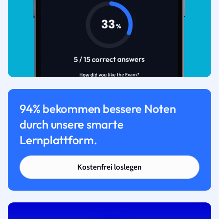
94% bekommen bessere Noten
durch unsere smarte
Lernplattform.
Kostenfrei loslegen