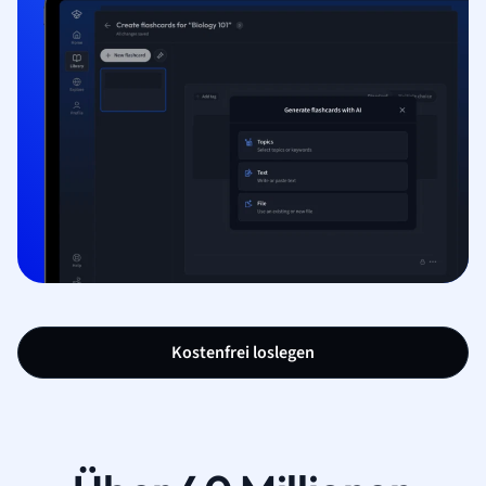
Kostenfrei loslegen