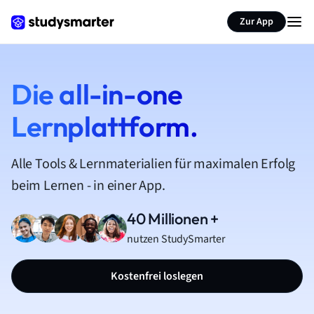
Zur App
Die all-in-one
Lernplattform.
Alle Tools & Lernmaterialien für maximalen Erfolg
beim Lernen - in einer App.
40 Millionen +
nutzen StudySmarter
Kostenfrei loslegen