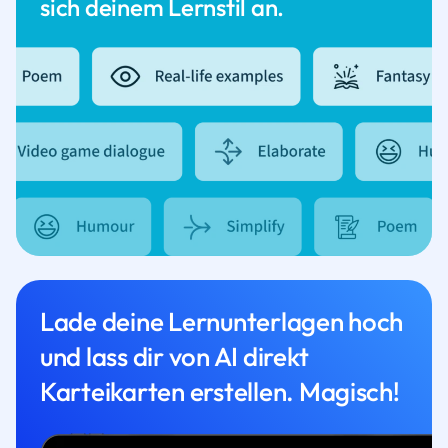
sich deinem Lernstil an.
Lade deine Lernunterlagen hoch
und lass dir von AI direkt
Karteikarten erstellen. Magisch!