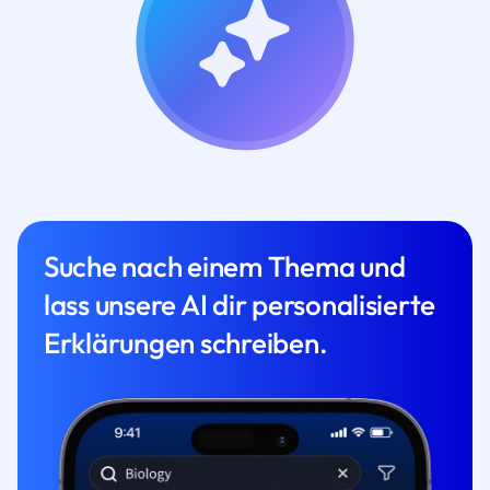
Suche nach einem Thema und
lass unsere AI dir personalisierte
Erklärungen schreiben.