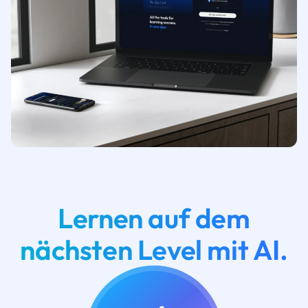
Lernen auf dem
nächsten Level mit AI.