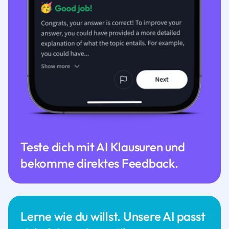
Teste dich mit AI Klausuren und
bekomme direktes Feedback.
Lerne wie du willst. Unsere AI passt