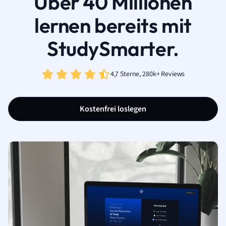
Über 40 Millionen
lernen bereits mit
StudySmarter.
4,7 Sterne, 280k+ Reviews
Kostenfrei loslegen