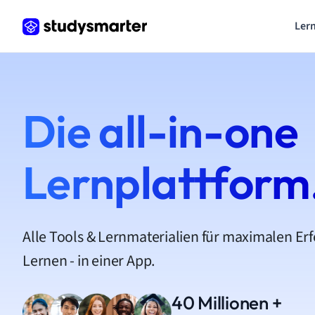
Lern
Die all-in-one
Lernplattform
Alle Tools & Lernmaterialien für maximalen Er
Lernen - in einer App.
40 Millionen +