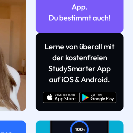
App.
Du bestimmt auch!
Lerne von überall mit
der kostenfreien
StudySmarter App
auf iOS & Android.