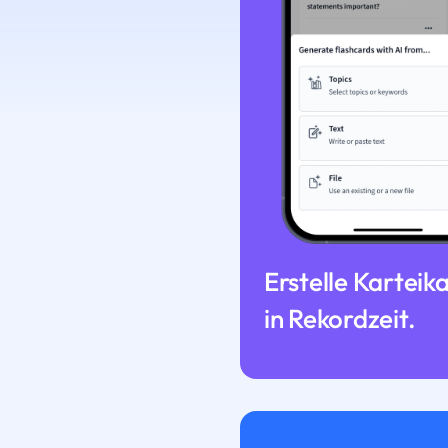
Erstelle Karteik
in Rekordzeit.