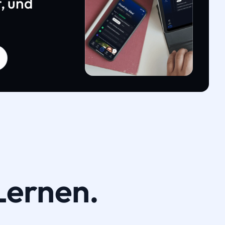
, und
Lernen.