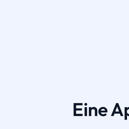
Eine A