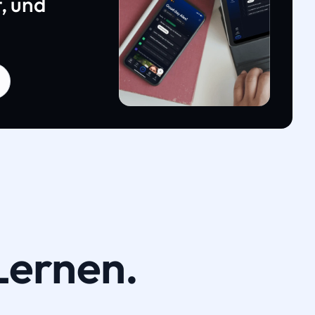
, und
Lernen.