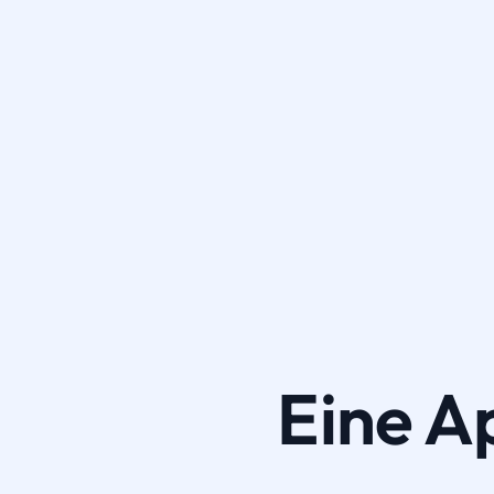
Eine A