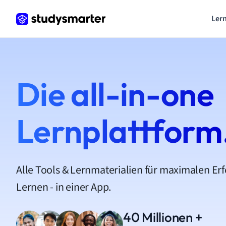
Lern
Die all-in-one
Lernplattform
Alle Tools & Lernmaterialien für maximalen Er
Lernen - in einer App.
40 Millionen +