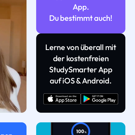
App.
Du bestimmt auch!
Lerne von überall mit
der kostenfreien
StudySmarter App
auf iOS & Android.