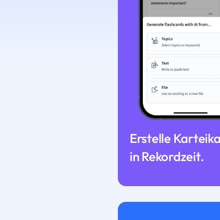
Erstelle Karteik
in Rekordzeit.