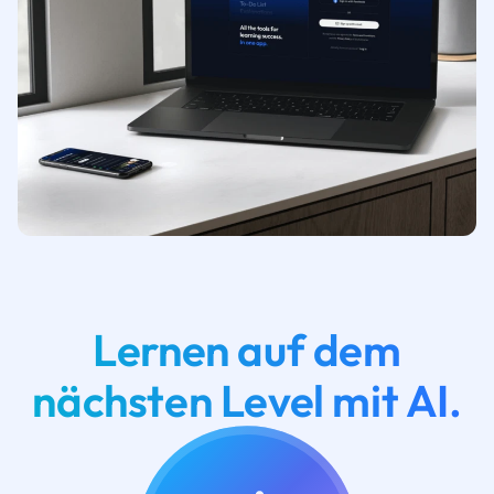
Lernen auf dem
nächsten Level mit AI.