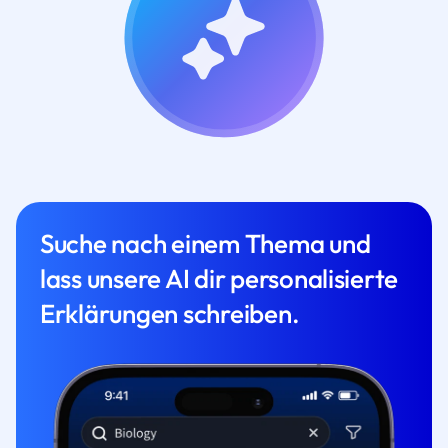
Suche nach einem Thema und
lass unsere AI dir personalisierte
Erklärungen schreiben.