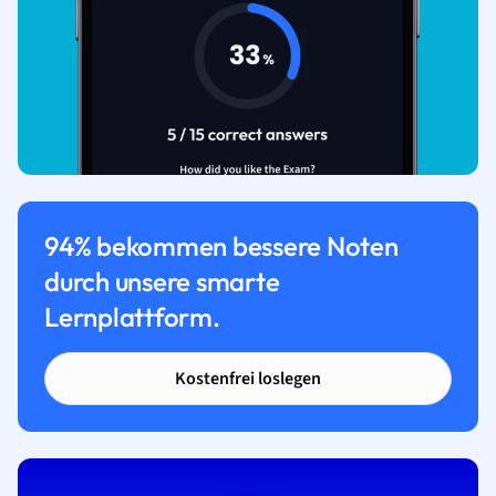
94% bekommen bessere Noten
durch unsere smarte
Lernplattform.
Kostenfrei loslegen