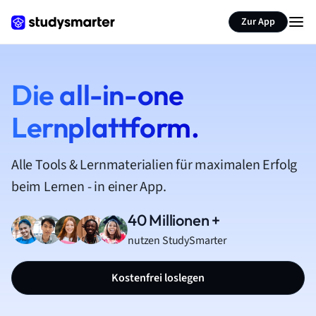
Zur App
Die all-in-one
Lernplattform.
Alle Tools & Lernmaterialien für maximalen Erfolg
beim Lernen - in einer App.
40 Millionen +
nutzen StudySmarter
Kostenfrei loslegen