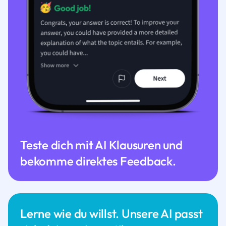
Teste dich mit AI Klausuren und
bekomme direktes Feedback.
Lerne wie du willst. Unsere AI passt