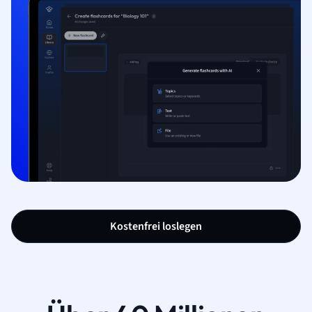
Kostenfrei loslegen