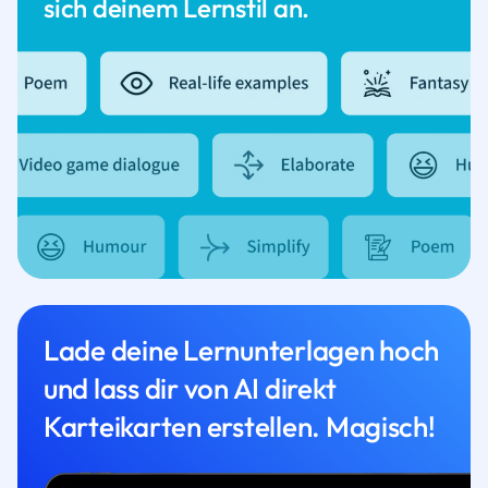
sich deinem Lernstil an.
Lade deine Lernunterlagen hoch
und lass dir von AI direkt
Karteikarten erstellen. Magisch!