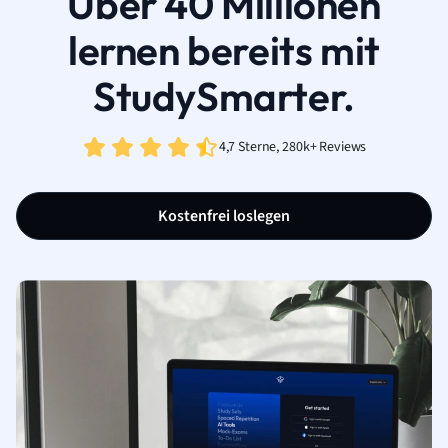
Über 40 Millionen
lernen bereits mit
StudySmarter.
4,7 Sterne, 280k+ Reviews
Kostenfrei loslegen