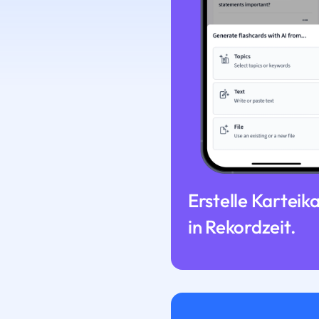
Erstelle Karteik
in Rekordzeit.