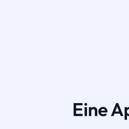
Eine A