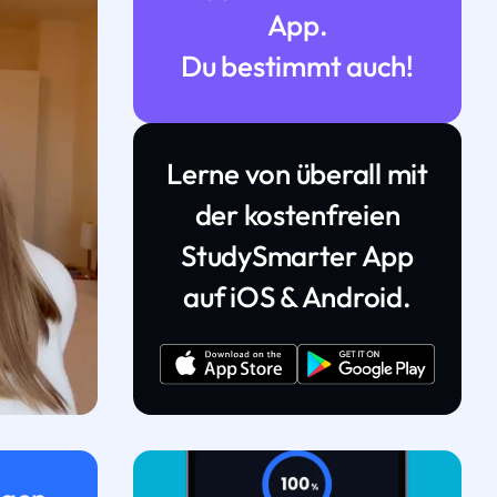
App.
Du bestimmt auch!
Lerne von überall mit
der kostenfreien
StudySmarter App
auf iOS & Android.