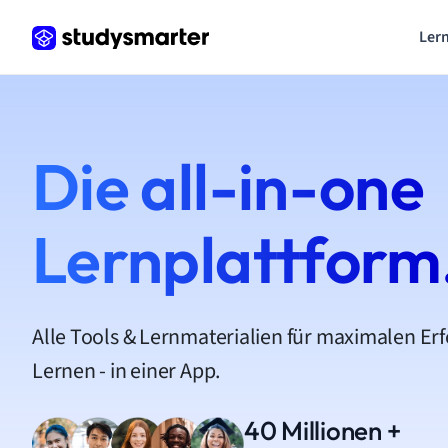
Lern
Die all-in-one
Lernplattform
Alle Tools & Lernmaterialien für maximalen Er
Lernen - in einer App.
40 Millionen +