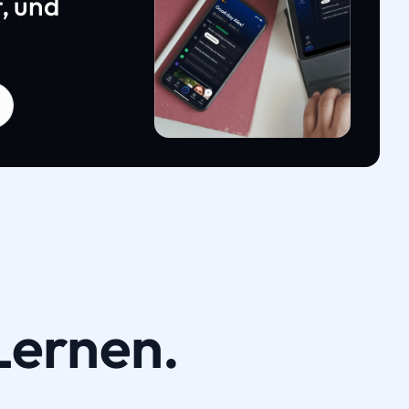
, und
Lernen.