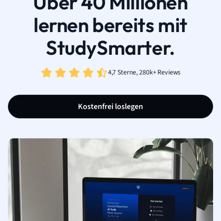
Über 40 Millionen
lernen bereits mit
StudySmarter.
4,7 Sterne, 280k+ Reviews
Kostenfrei loslegen