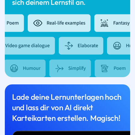
sich deinem Lernstil an.
Lade deine Lernunterlagen hoch
und lass dir von AI direkt
Karteikarten erstellen. Magisch!