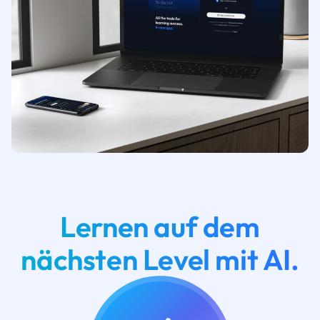
Lernen auf dem
nächsten Level mit AI.