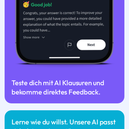
Teste dich mit AI Klausuren und
bekomme direktes Feedback.
Lerne wie du willst. Unsere AI passt