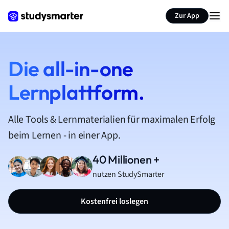
Zur App
Die all-in-one
Lernplattform.
Alle Tools & Lernmaterialien für maximalen Erfolg
beim Lernen - in einer App.
40 Millionen +
nutzen StudySmarter
Kostenfrei loslegen