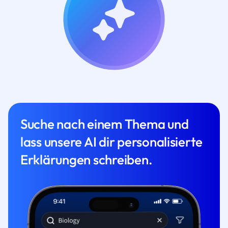
Suche nach einem Thema und
lass unsere AI dir personalisierte
Erklärungen schreiben.