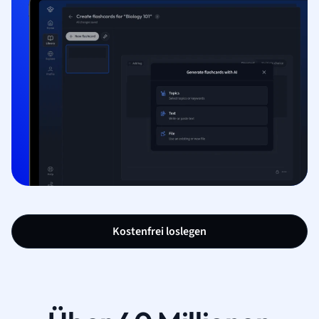
Kostenfrei loslegen