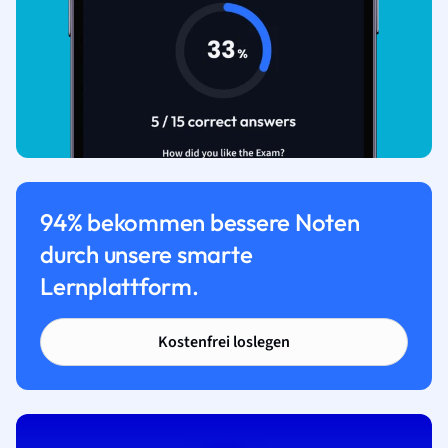
94% bekommen bessere Noten
durch unsere smarte
Lernplattform.
Kostenfrei loslegen