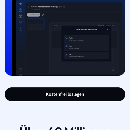
Kostenfrei loslegen