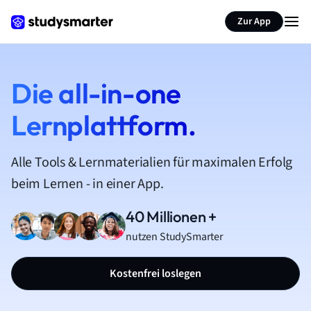
Zur App
Die all-in-one
Lernplattform.
Alle Tools & Lernmaterialien für maximalen Erfolg
beim Lernen - in einer App.
40 Millionen +
nutzen StudySmarter
Kostenfrei loslegen