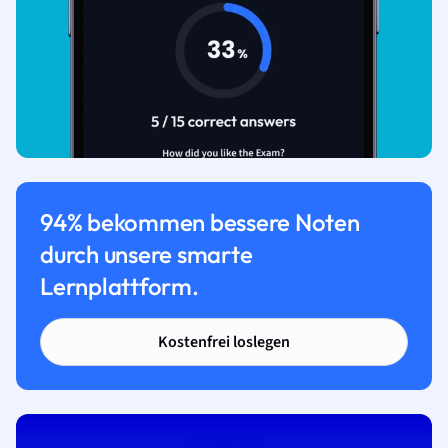
94% bekommen bessere Noten
durch unsere smarte
Lernplattform.
Kostenfrei loslegen