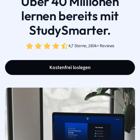
Über 40 Millionen
lernen bereits mit
StudySmarter.
4,7 Sterne, 280k+ Reviews
Kostenfrei loslegen