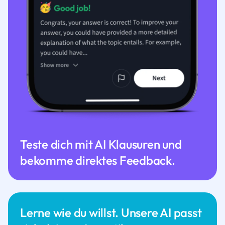
Teste dich mit AI Klausuren und
bekomme direktes Feedback.
Lerne wie du willst. Unsere AI passt