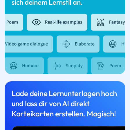
sich deinem Lernstil an.
Lade deine Lernunterlagen hoch
und lass dir von AI direkt
Karteikarten erstellen. Magisch!