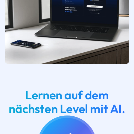
Lernen auf dem
nächsten Level mit AI.