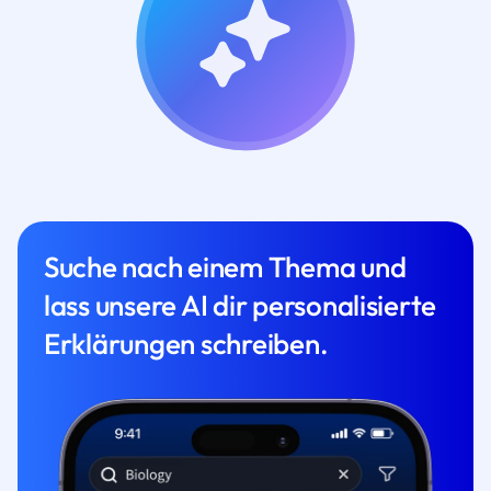
Suche nach einem Thema und
lass unsere AI dir personalisierte
Erklärungen schreiben.