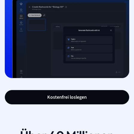
Kostenfrei loslegen