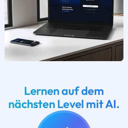
Lernen auf dem
nächsten Level mit AI.