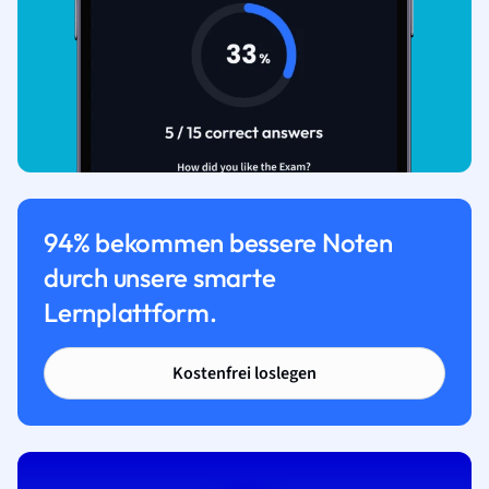
94% bekommen bessere Noten
durch unsere smarte
Lernplattform.
Kostenfrei loslegen