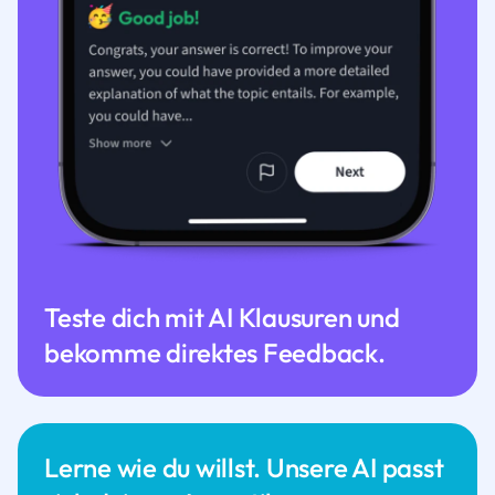
Teste dich mit AI Klausuren und
bekomme direktes Feedback.
Lerne wie du willst. Unsere AI passt