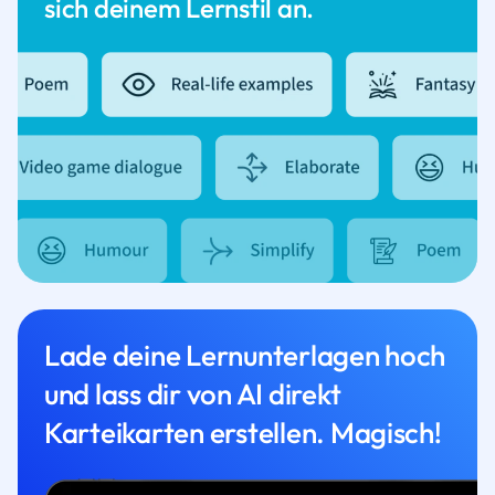
sich deinem Lernstil an.
Lade deine Lernunterlagen hoch
und lass dir von AI direkt
Karteikarten erstellen. Magisch!