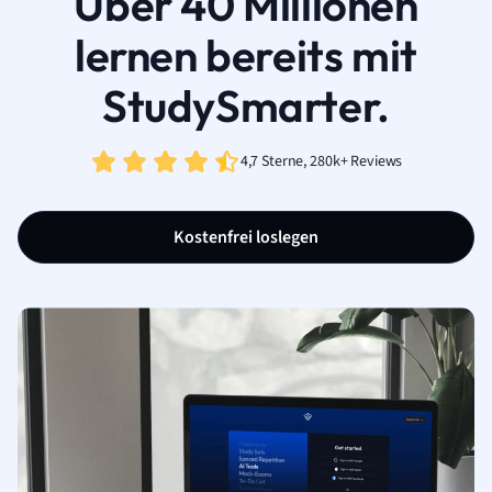
Über 40 Millionen
lernen bereits mit
StudySmarter.
4,7 Sterne, 280k+ Reviews
Kostenfrei loslegen