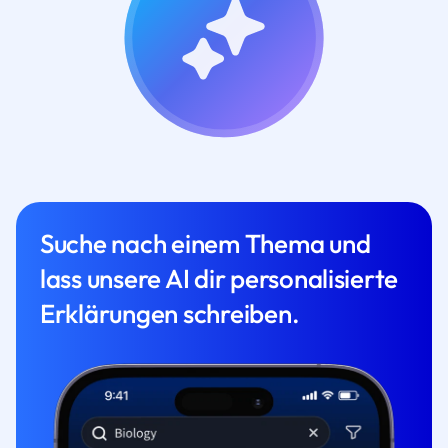
Suche nach einem Thema und
lass unsere AI dir personalisierte
Erklärungen schreiben.