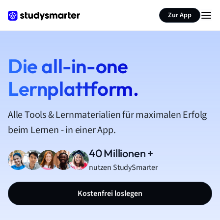
Zur App
Die all-in-one
Lernplattform.
Alle Tools & Lernmaterialien für maximalen Erfolg
beim Lernen - in einer App.
40 Millionen +
nutzen StudySmarter
Kostenfrei loslegen