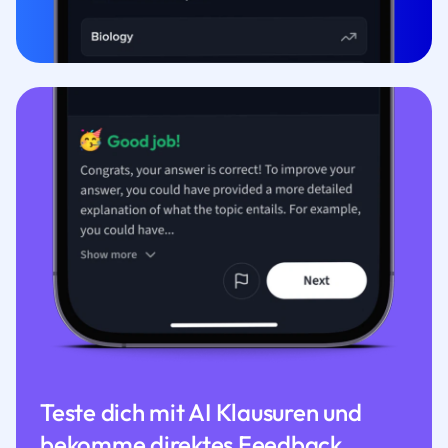
Teste dich mit AI Klausuren und
bekomme direktes Feedback.