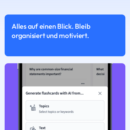
Alles auf einen Blick. Bleib
organisiert und motiviert.