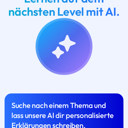
nächsten Level mit AI.
Suche nach einem Thema und
lass unsere AI dir personalisierte
Erklärungen schreiben.