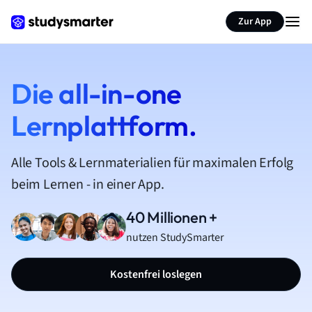
Zur App
Die all-in-one
Lernplattform.
Alle Tools & Lernmaterialien für maximalen Erfolg
beim Lernen - in einer App.
40 Millionen +
nutzen StudySmarter
Kostenfrei loslegen