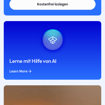
Kostenfrei loslegen
Lerne mit Hilfe von AI
Learn More