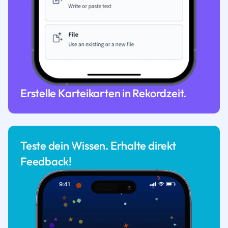
Erstelle Karteikarten in Rekordzeit.
Teste dein Wissen. Erhalte direkt
Feedback!