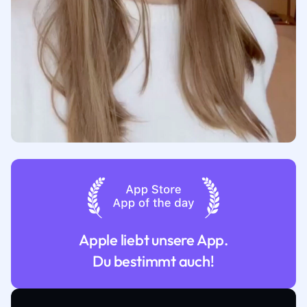
Apple liebt unsere App.
Du bestimmt auch!