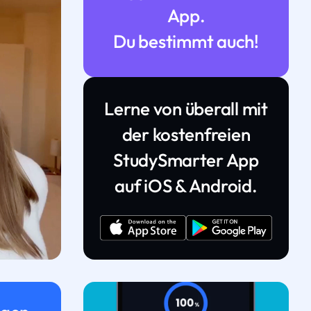
App.
Du bestimmt auch!
Lerne von überall mit
der kostenfreien
StudySmarter App
auf iOS & Android.