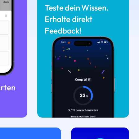
Teste dein Wissen.
Erhalte direkt
Feedback!
arten