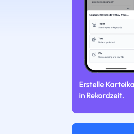
Erstelle Karteik
in Rekordzeit.