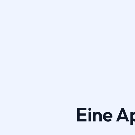
Eine A