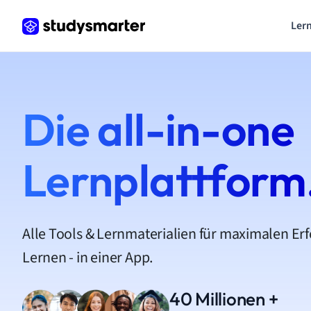
Lern
Die all-in-one
Lernplattform
Alle Tools & Lernmaterialien für maximalen Er
Lernen - in einer App.
40 Millionen +