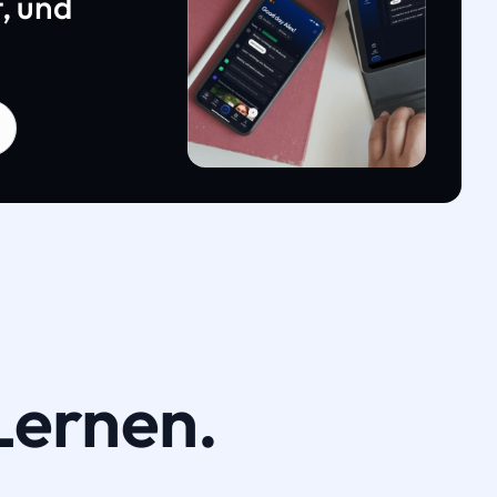
, und
Lernen.