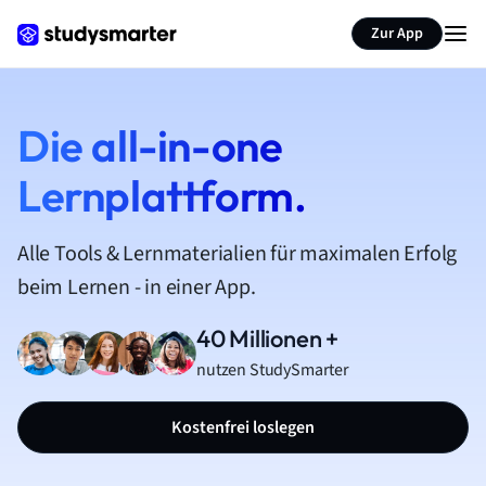
Zur App
Die all-in-one
Lernplattform.
Alle Tools & Lernmaterialien für maximalen Erfolg
beim Lernen - in einer App.
40 Millionen +
nutzen StudySmarter
Kostenfrei loslegen