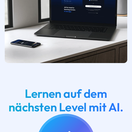
Lernen auf dem
nächsten Level mit AI.