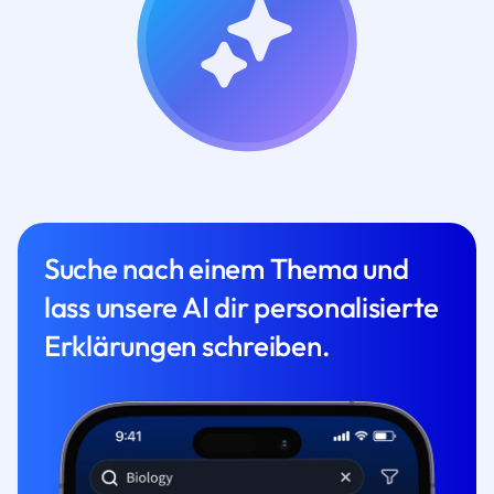
Suche nach einem Thema und
lass unsere AI dir personalisierte
Erklärungen schreiben.