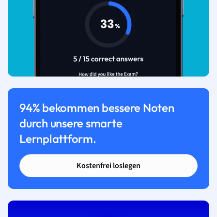
94% bekommen bessere Noten
durch unsere smarte
Lernplattform.
Kostenfrei loslegen