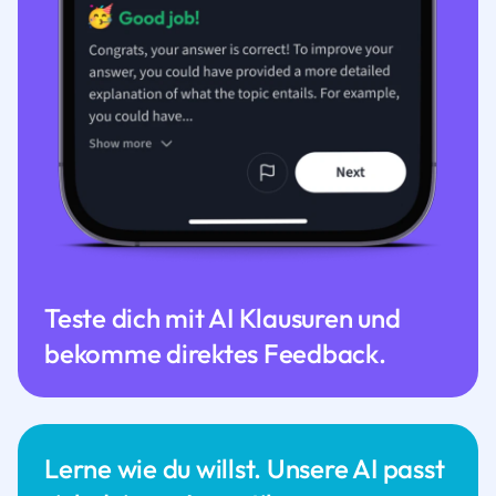
Teste dich mit AI Klausuren und
bekomme direktes Feedback.
Lerne wie du willst. Unsere AI passt