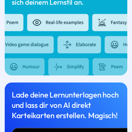
sich deinem Lernstil an.
Lade deine Lernunterlagen hoch
und lass dir von AI direkt
Karteikarten erstellen. Magisch!