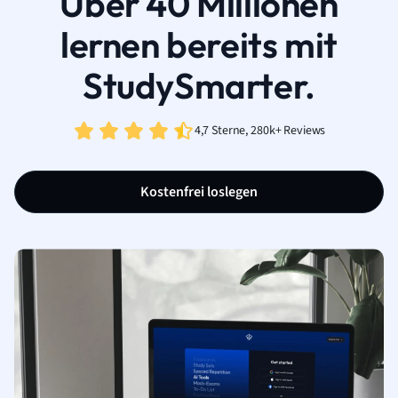
Über 40 Millionen
lernen bereits mit
StudySmarter.
4,7 Sterne, 280k+ Reviews
Kostenfrei loslegen