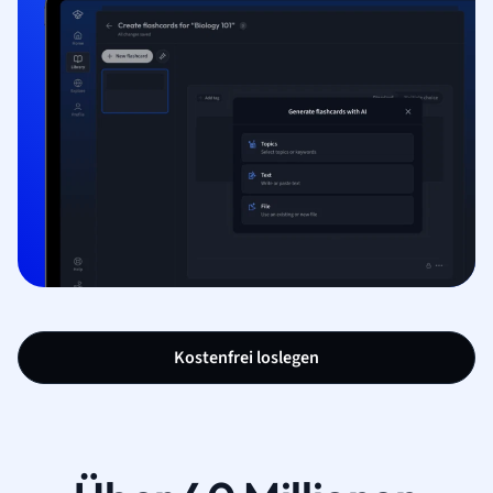
Kostenfrei loslegen