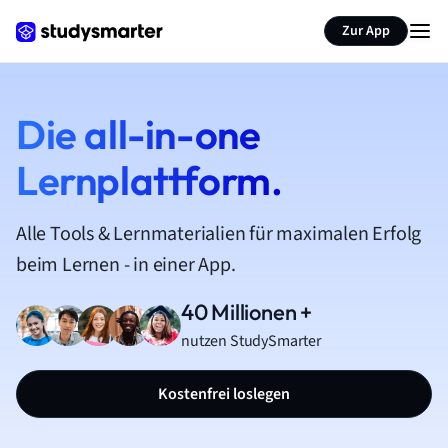
Zur App
Die all-in-one
Lernplattform.
Alle Tools & Lernmaterialien für maximalen Erfolg
beim Lernen - in einer App.
40 Millionen +
nutzen StudySmarter
Kostenfrei loslegen