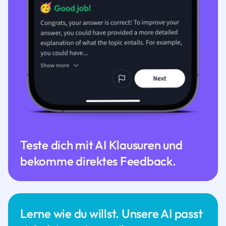
Teste dich mit AI Klausuren und
bekomme direktes Feedback.
Lerne wie du willst. Unsere AI passt