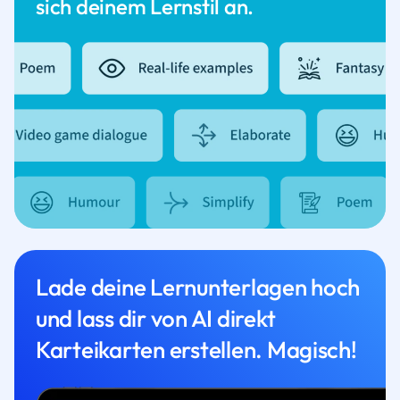
sich deinem Lernstil an.
Lade deine Lernunterlagen hoch
und lass dir von AI direkt
Karteikarten erstellen. Magisch!