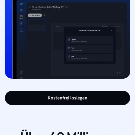
Kostenfrei loslegen