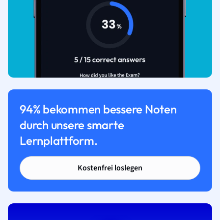
94% bekommen bessere Noten
durch unsere smarte
Lernplattform.
Kostenfrei loslegen