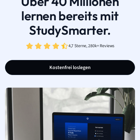
Über 40 Millionen
lernen bereits mit
StudySmarter.
4,7 Sterne, 280k+ Reviews
Kostenfrei loslegen