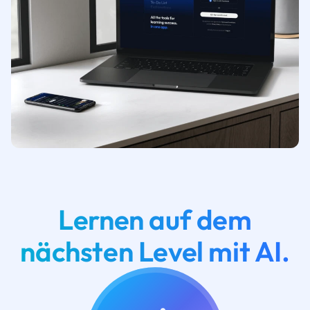
Lernen auf dem
nächsten Level mit AI.