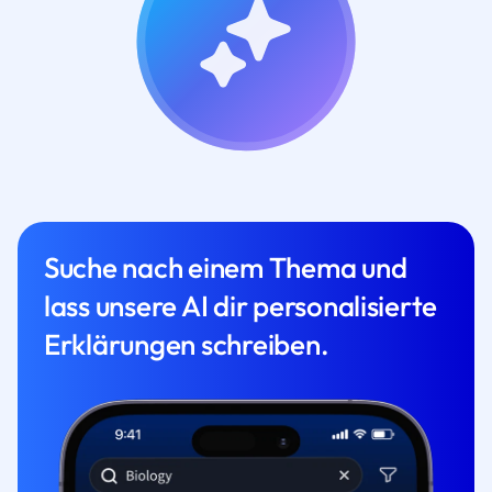
Suche nach einem Thema und
lass unsere AI dir personalisierte
Erklärungen schreiben.