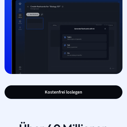
Kostenfrei loslegen