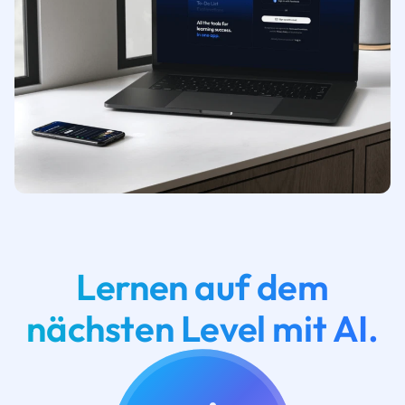
Lernen auf dem
nächsten Level mit AI.