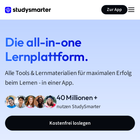
Zur App
Die all-in-one
Lernplattform.
Alle Tools & Lernmaterialien für maximalen Erfolg
beim Lernen - in einer App.
40 Millionen +
nutzen StudySmarter
Kostenfrei loslegen