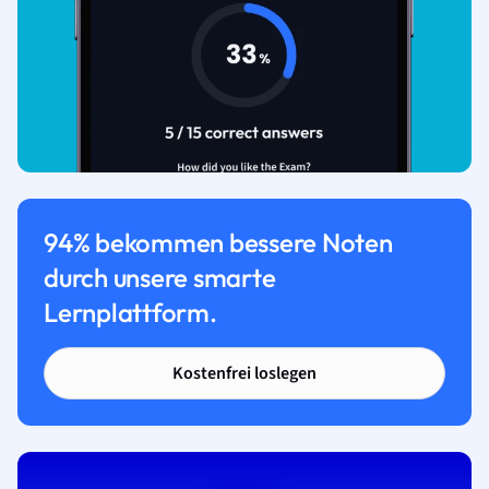
94% bekommen bessere Noten
durch unsere smarte
Lernplattform.
Kostenfrei loslegen