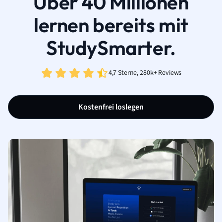
Über 40 Millionen
lernen bereits mit
StudySmarter.
4,7 Sterne, 280k+ Reviews
Kostenfrei loslegen