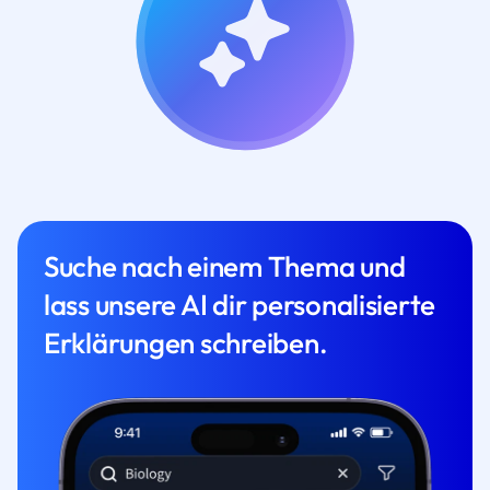
Suche nach einem Thema und
lass unsere AI dir personalisierte
Erklärungen schreiben.