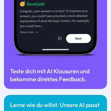
Teste dich mit AI Klausuren und
bekomme direktes Feedback.
Lerne wie du willst. Unsere AI passt