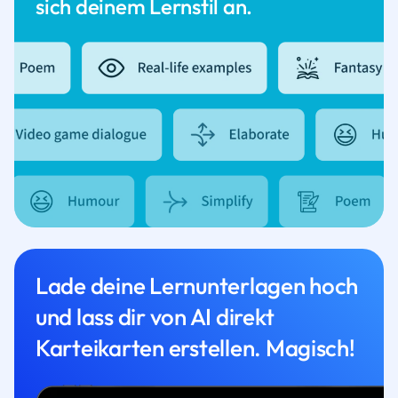
sich deinem Lernstil an.
Lade deine Lernunterlagen hoch
und lass dir von AI direkt
Karteikarten erstellen. Magisch!