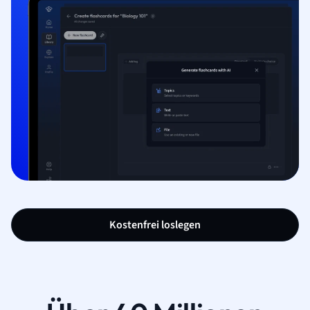
Kostenfrei loslegen