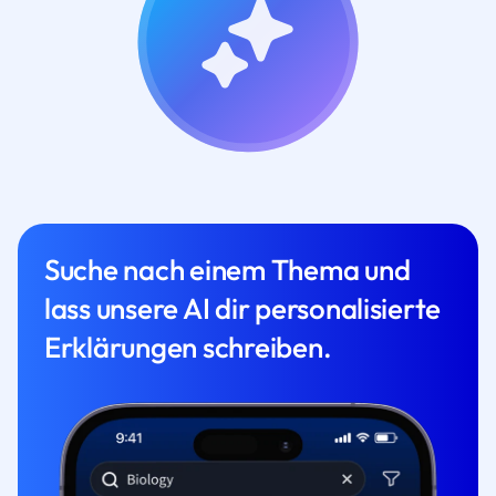
Suche nach einem Thema und
lass unsere AI dir personalisierte
Erklärungen schreiben.