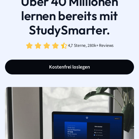
Über 40 Millionen
lernen bereits mit
StudySmarter.
4,7 Sterne, 280k+ Reviews
Kostenfrei loslegen