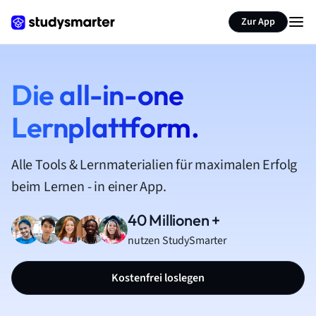
Zur App
Die all-in-one
Lernplattform.
Alle Tools & Lernmaterialien für maximalen Erfolg
beim Lernen - in einer App.
40 Millionen +
nutzen StudySmarter
Kostenfrei loslegen