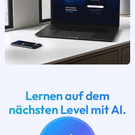
Lernen auf dem
nächsten Level mit AI.