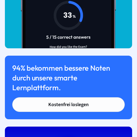
94% bekommen bessere Noten
durch unsere smarte
Lernplattform.
Kostenfrei loslegen