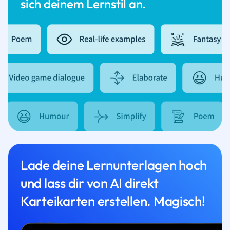
sich deinem Lernstil an.
Lade deine Lernunterlagen hoch
und lass dir von AI direkt
Karteikarten erstellen. Magisch!