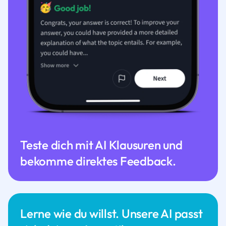
Teste dich mit AI Klausuren und
bekomme direktes Feedback.
Lerne wie du willst. Unsere AI passt