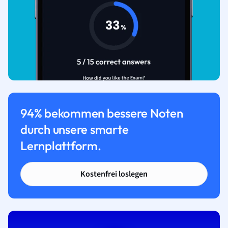
94% bekommen bessere Noten
durch unsere smarte
Lernplattform.
Kostenfrei loslegen