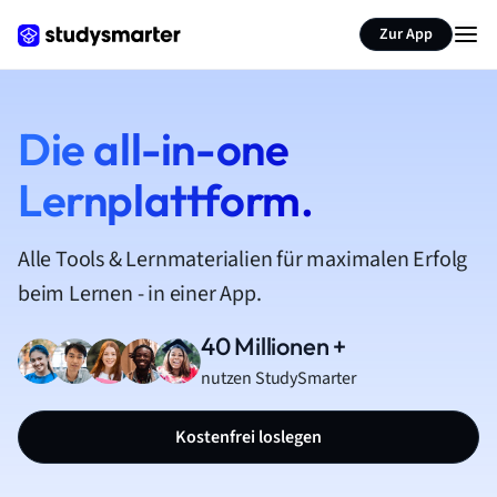
Zur App
Die all-in-one
Lernplattform.
Alle Tools & Lernmaterialien für maximalen Erfolg
beim Lernen - in einer App.
40 Millionen +
nutzen StudySmarter
Kostenfrei loslegen