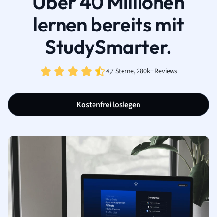
Über 40 Millionen
lernen bereits mit
StudySmarter.
4,7 Sterne, 280k+ Reviews
Kostenfrei loslegen