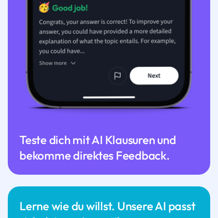
Teste dich mit AI Klausuren und
bekomme direktes Feedback.
Lerne wie du willst. Unsere AI passt