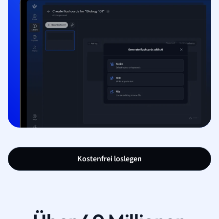
Kostenfrei loslegen