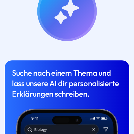
Suche nach einem Thema und
lass unsere AI dir personalisierte
Erklärungen schreiben.