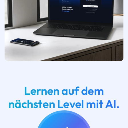
Lernen auf dem
nächsten Level mit AI.