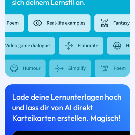
sich deinem Lernstil an.
Lade deine Lernunterlagen hoch
und lass dir von AI direkt
Karteikarten erstellen. Magisch!