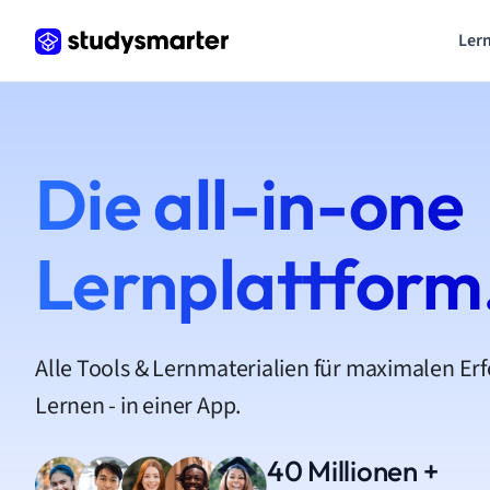
Lern
Die all-in-one
Lernplattform
Alle Tools & Lernmaterialien für maximalen Er
Lernen - in einer App.
40 Millionen +