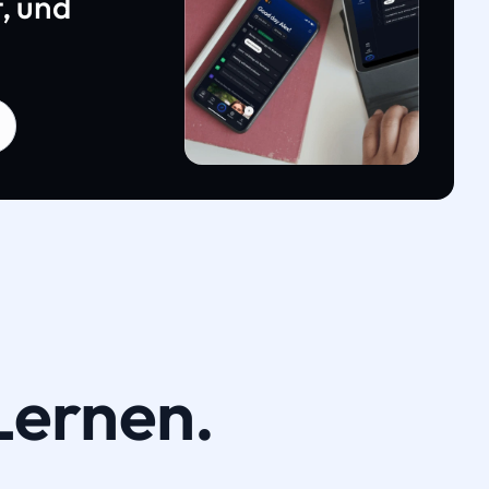
, und
Lernen.