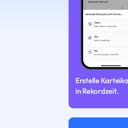
Erstelle Karteik
in Rekordzeit.