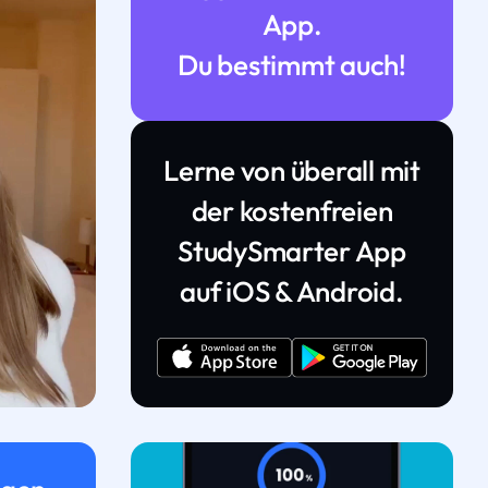
App.
Du bestimmt auch!
Lerne von überall mit
der kostenfreien
StudySmarter App
auf iOS & Android.