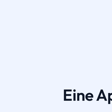
Eine A