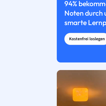
94% bekomme
Noten durch 
smarte Lernp
Kostenfrei loslegen