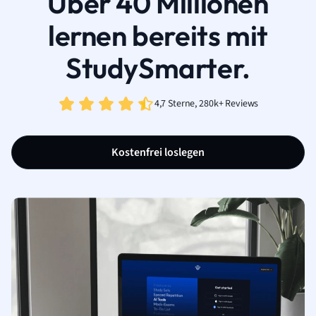
Über 40 Millionen
lernen bereits mit
StudySmarter.
4,7 Sterne, 280k+ Reviews
Kostenfrei loslegen