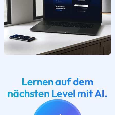
Lernen auf dem
nächsten Level mit AI.