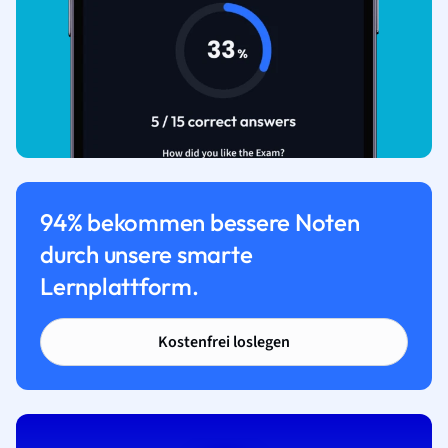
94% bekommen bessere Noten
durch unsere smarte
Lernplattform.
Kostenfrei loslegen