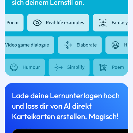
sich deinem Lernstil an.
Lade deine Lernunterlagen hoch
und lass dir von AI direkt
Karteikarten erstellen. Magisch!