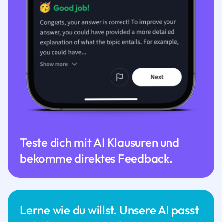
Teste dich mit AI Klausuren und
bekomme direktes Feedback.
Lerne wie du willst. Unsere AI passt