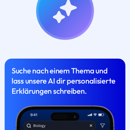
Suche nach einem Thema und
lass unsere AI dir personalisierte
Erklärungen schreiben.