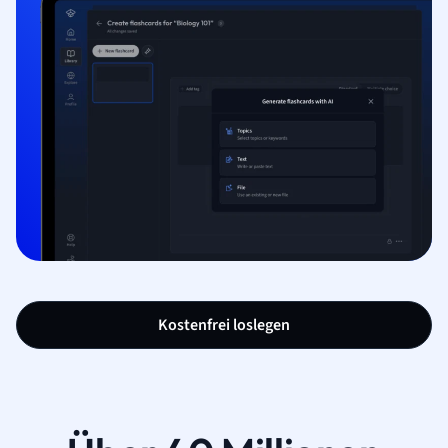
Kostenfrei loslegen