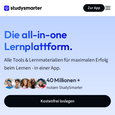
Zur App
Die all-in-one
Lernplattform.
Alle Tools & Lernmaterialien für maximalen Erfolg
beim Lernen - in einer App.
40 Millionen +
nutzen StudySmarter
Kostenfrei loslegen