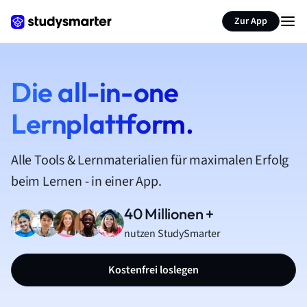
Zur App
Die all-in-one
Lernplattform.
Alle Tools & Lernmaterialien für maximalen Erfolg
beim Lernen - in einer App.
40 Millionen +
nutzen StudySmarter
Kostenfrei loslegen