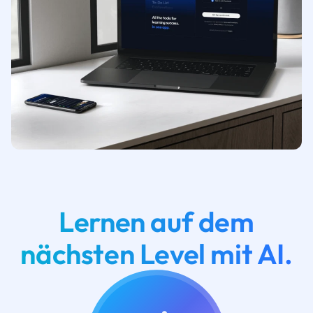
Lernen auf dem
nächsten Level mit AI.