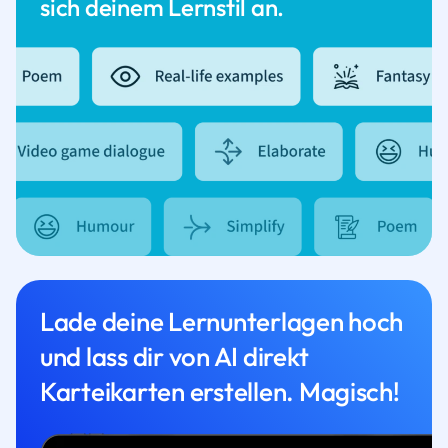
sich deinem Lernstil an.
Lade deine Lernunterlagen hoch
und lass dir von AI direkt
Karteikarten erstellen. Magisch!