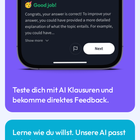
Teste dich mit AI Klausuren und
bekomme direktes Feedback.
Lerne wie du willst. Unsere AI passt