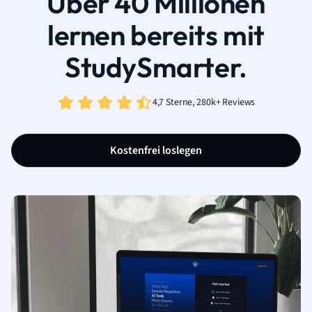
Über 40 Millionen
lernen bereits mit
StudySmarter.
4,7 Sterne, 280k+ Reviews
Kostenfrei loslegen