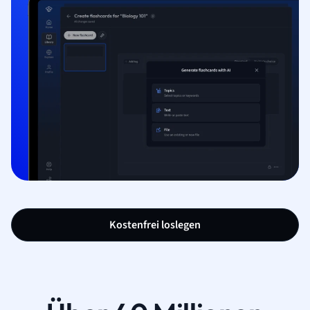
Kostenfrei loslegen