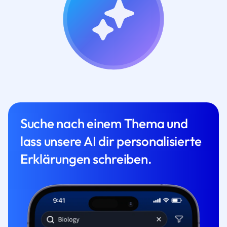
Suche nach einem Thema und
lass unsere AI dir personalisierte
Erklärungen schreiben.