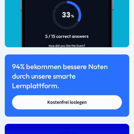
94% bekommen bessere Noten
durch unsere smarte
Lernplattform.
Kostenfrei loslegen