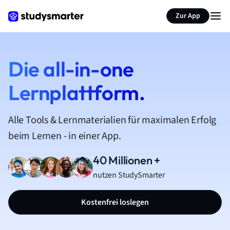
Zur App
Die all-in-one
Lernplattform.
Alle Tools & Lernmaterialien für maximalen Erfolg
beim Lernen - in einer App.
40 Millionen +
nutzen StudySmarter
Kostenfrei loslegen