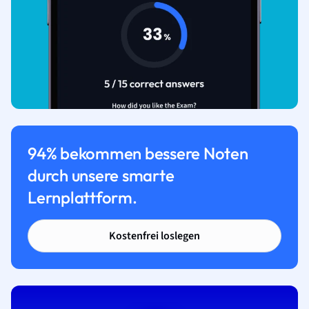
94% bekommen bessere Noten
durch unsere smarte
Lernplattform.
Kostenfrei loslegen