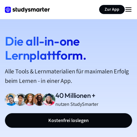
Zur App
Die all-in-one
Lernplattform.
Alle Tools & Lernmaterialien für maximalen Erfolg
beim Lernen - in einer App.
40 Millionen +
nutzen StudySmarter
Kostenfrei loslegen