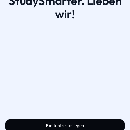
StudySmarter. Lieben
wir!
Kostenfrei loslegen