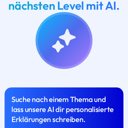
nächsten Level mit AI.
Suche nach einem Thema und
lass unsere AI dir personalisierte
Erklärungen schreiben.