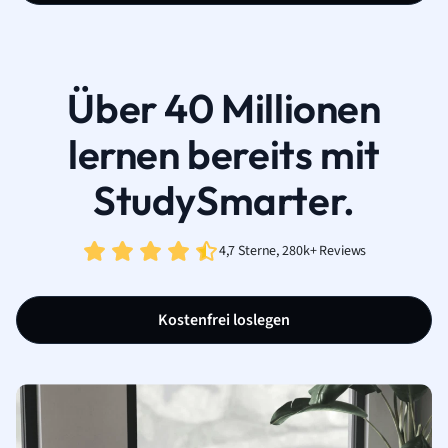
Über 40 Millionen
lernen bereits mit
StudySmarter.
4,7 Sterne, 280k+ Reviews
Kostenfrei loslegen