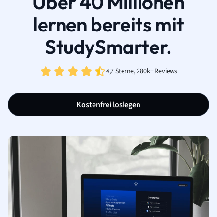
Über 40 Millionen
lernen bereits mit
StudySmarter.
4,7 Sterne, 280k+ Reviews
Kostenfrei loslegen