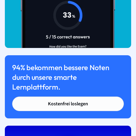
94% bekommen bessere Noten
durch unsere smarte
Lernplattform.
Kostenfrei loslegen