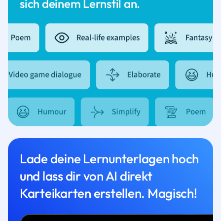
sich deinem Lernstil an.
Lade deine Lernunterlagen hoch
und lass dir von AI direkt
Karteikarten erstellen. Magisch!