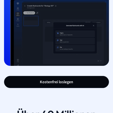
Kostenfrei loslegen