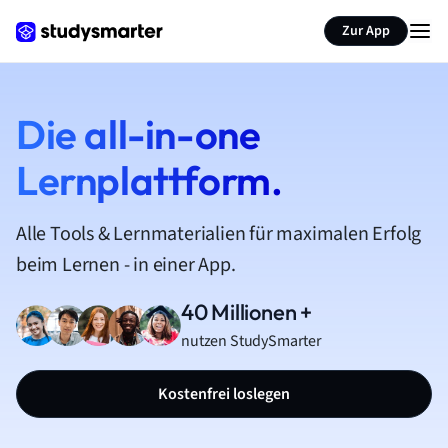
Zur App
Die all-in-one
Lernplattform.
Alle Tools & Lernmaterialien für maximalen Erfolg
beim Lernen - in einer App.
40 Millionen +
nutzen StudySmarter
Kostenfrei loslegen