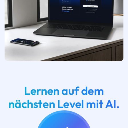
Lernen auf dem
nächsten Level mit AI.