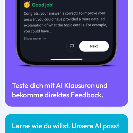
Teste dich mit AI Klausuren und
bekomme direktes Feedback.
Lerne wie du willst. Unsere AI passt