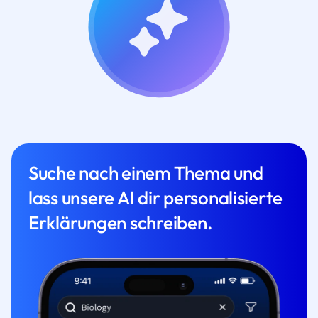
Suche nach einem Thema und
lass unsere AI dir personalisierte
Erklärungen schreiben.