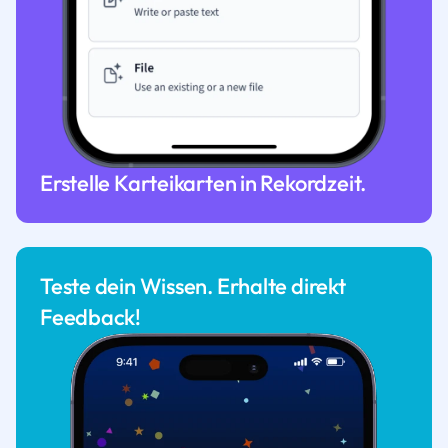
Erstelle Karteikarten in Rekordzeit.
Teste dein Wissen. Erhalte direkt
Feedback!