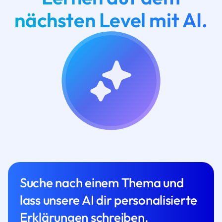
nächsten Level mit AI.
Suche nach einem Thema und
lass unsere AI dir personalisierte
Erklärungen schreiben.