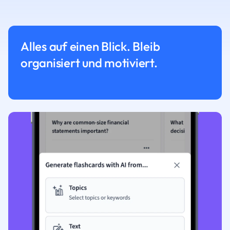
Alles auf einen Blick. Bleib
organisiert und motiviert.