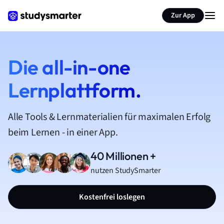
Zur App
Die all-in-one
Lernplattform.
Alle Tools & Lernmaterialien für maximalen Erfolg
beim Lernen - in einer App.
40 Millionen +
nutzen StudySmarter
Kostenfrei loslegen