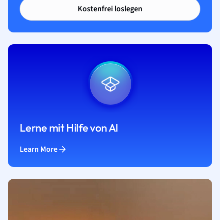
Kostenfrei loslegen
Lerne mit Hilfe von AI
Learn More