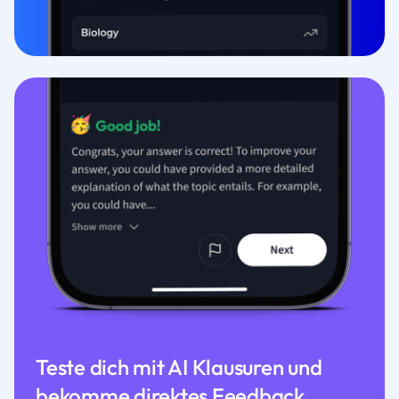
Teste dich mit AI Klausuren und
bekomme direktes Feedback.