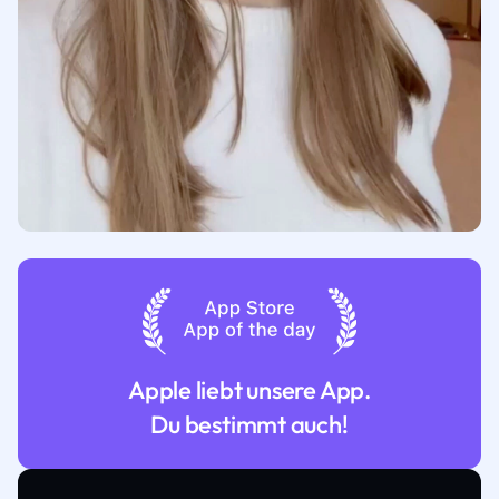
Apple liebt unsere App.
Du bestimmt auch!