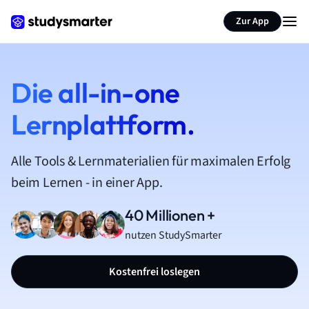
Zur App
Die all-in-one
Lernplattform.
Alle Tools & Lernmaterialien für maximalen Erfolg
beim Lernen - in einer App.
40 Millionen +
nutzen StudySmarter
Kostenfrei loslegen