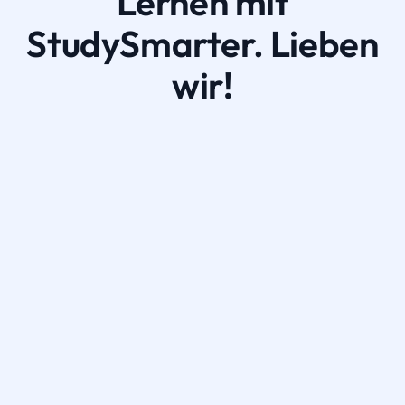
Lernen mit
StudySmarter. Lieben
wir!