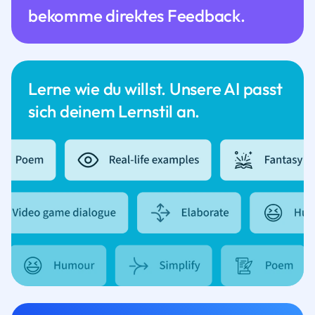
bekomme direktes Feedback.
Lerne wie du willst. Unsere AI passt
sich deinem Lernstil an.