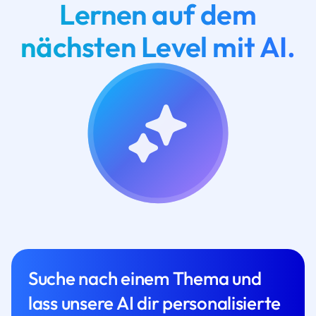
Lernen auf dem
nächsten Level mit AI.
Suche nach einem Thema und
lass unsere AI dir personalisierte