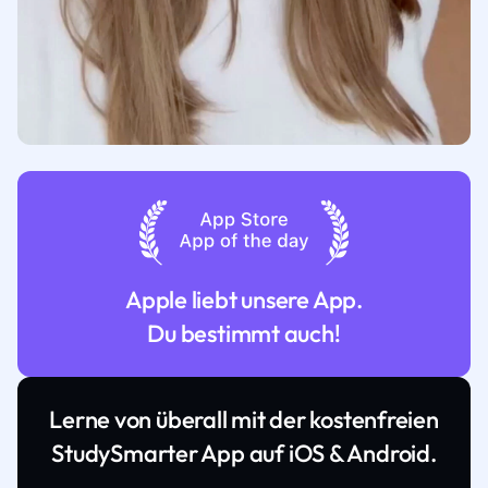
Apple liebt unsere App.
Du bestimmt auch!
Lerne von überall mit der kostenfreien
StudySmarter App auf iOS & Android.