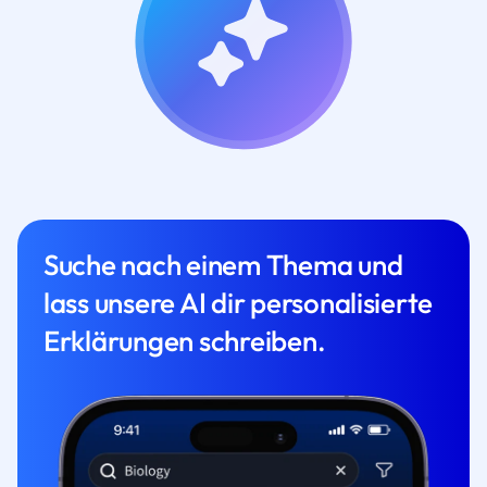
Suche nach einem Thema und
lass unsere AI dir personalisierte
Erklärungen schreiben.