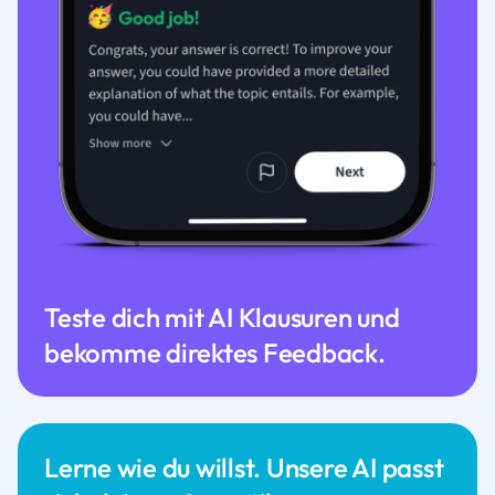
Teste dich mit AI Klausuren und
bekomme direktes Feedback.
Lerne wie du willst. Unsere AI passt