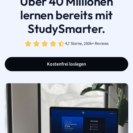
Über 40 Millionen
lernen bereits mit
StudySmarter.
4,7 Sterne, 280k+ Reviews
Kostenfrei loslegen