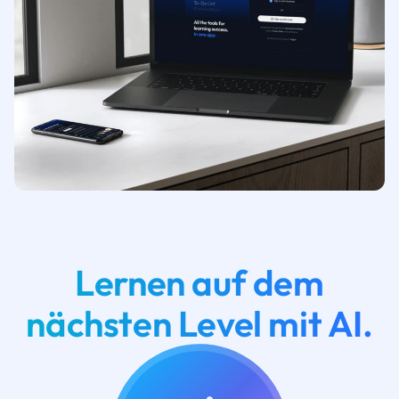
Lernen auf dem
nächsten Level mit AI.