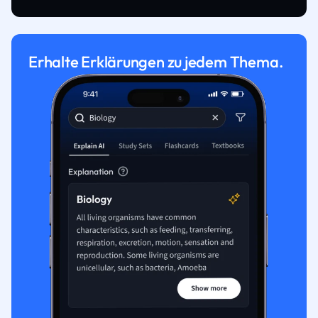
Erhalte Erklärungen zu jedem Thema.