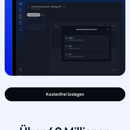
Kostenfrei loslegen