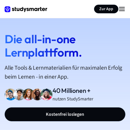
Zur App
Die all-in-one
Lernplattform.
Alle Tools & Lernmaterialien für maximalen Erfolg
beim Lernen - in einer App.
40 Millionen +
nutzen StudySmarter
Kostenfrei loslegen