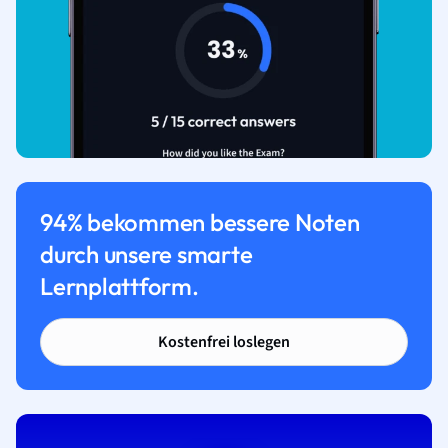
94% bekommen bessere Noten
durch unsere smarte
Lernplattform.
Kostenfrei loslegen