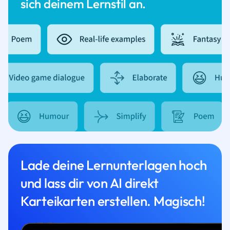
sich deinem Lernstil an.
Lade deine Lernunterlagen hoch
und lass dir von AI direkt
Karteikarten erstellen. Magisch!