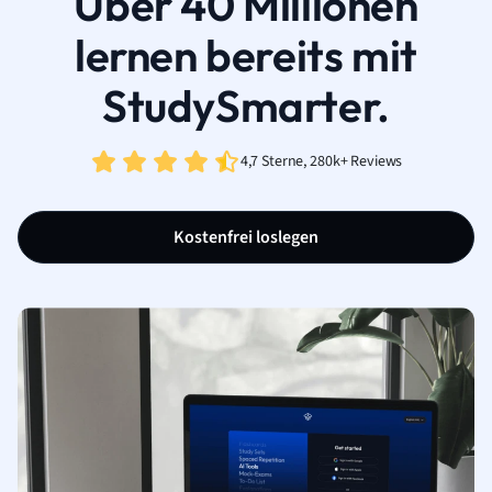
Über 40 Millionen
lernen bereits mit
StudySmarter.
4,7 Sterne, 280k+ Reviews
Kostenfrei loslegen