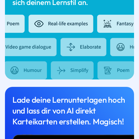
sich deinem Lernstil an.
Lade deine Lernunterlagen hoch
und lass dir von AI direkt
Karteikarten erstellen. Magisch!