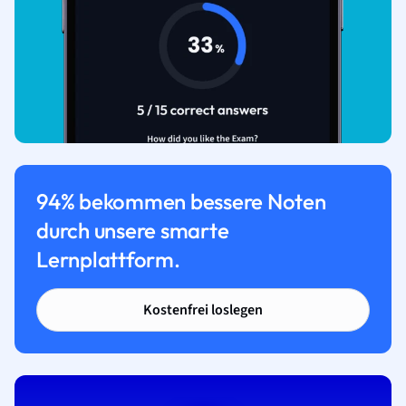
94% bekommen bessere Noten
durch unsere smarte
Lernplattform.
Kostenfrei loslegen