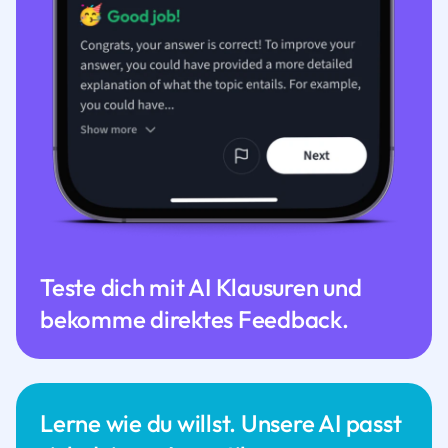
Teste dich mit AI Klausuren und
bekomme direktes Feedback.
Lerne wie du willst. Unsere AI passt