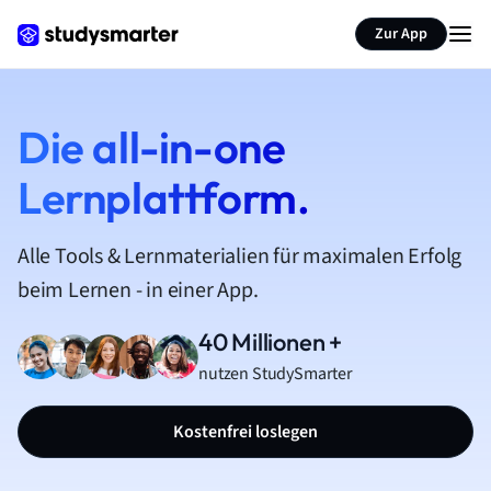
Zur App
Die all-in-one
Lernplattform.
Alle Tools & Lernmaterialien für maximalen Erfolg
beim Lernen - in einer App.
40 Millionen +
nutzen StudySmarter
Kostenfrei loslegen