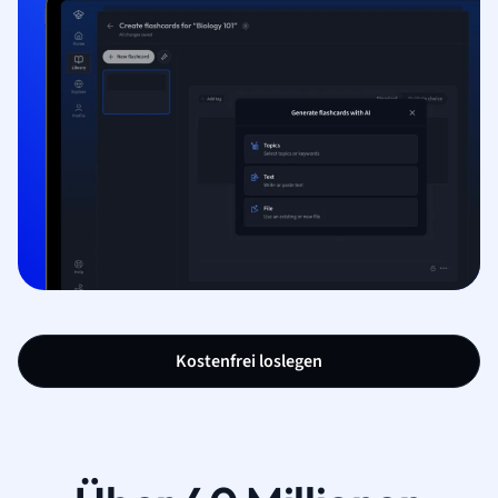
Kostenfrei loslegen