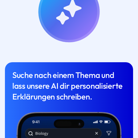
Suche nach einem Thema und
lass unsere AI dir personalisierte
Erklärungen schreiben.