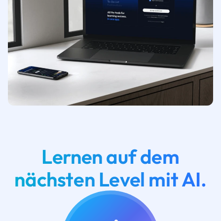
Lernen auf dem
nächsten Level mit AI.