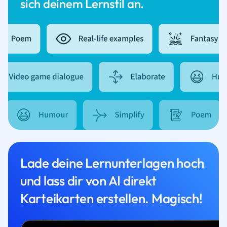
sich deinem Lernstil an.
Lade deine Lernunterlagen hoch
und lass dir von AI direkt
Karteikarten erstellen. Magisch!