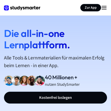
Zur App
Die all-in-one
Lernplattform.
Alle Tools & Lernmaterialien für maximalen Erfolg
beim Lernen - in einer App.
40 Millionen +
nutzen StudySmarter
Kostenfrei loslegen