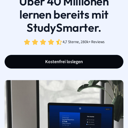
Über 40 Millionen
lernen bereits mit
StudySmarter.
4,7 Sterne, 280k+ Reviews
Kostenfrei loslegen