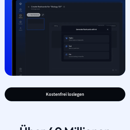
Kostenfrei loslegen