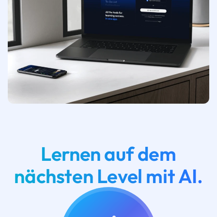
Lernen auf dem
nächsten Level mit AI.