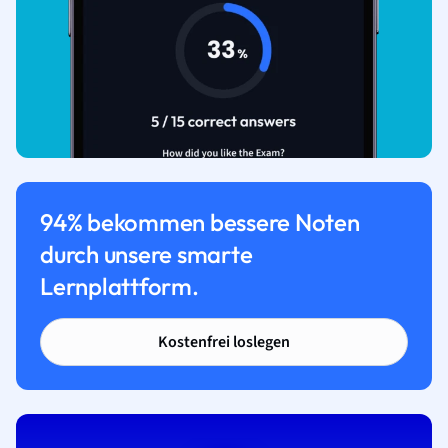
94% bekommen bessere Noten
durch unsere smarte
Lernplattform.
Kostenfrei loslegen