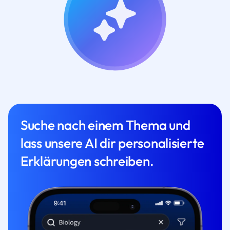
Suche nach einem Thema und
lass unsere AI dir personalisierte
Erklärungen schreiben.