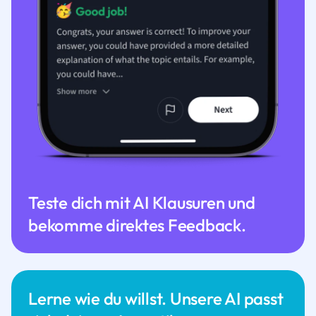
Teste dich mit AI Klausuren und
bekomme direktes Feedback.
Lerne wie du willst. Unsere AI passt